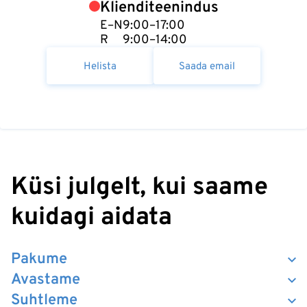
Klienditeenindus
E–N
9:00–17:00
R
9:00–14:00
Helista
Saada email
Küsi julgelt, kui saame
kuidagi aidata
Pakume
Avastame
Suhtleme