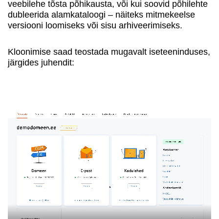
veebilehe tõsta põhikausta, või kui soovid põhilehte
dubleerida alamkataloogi – näiteks mitmekeelse
versiooni loomiseks või sisu arhiveerimiseks.
Kloonimise saad teostada mugavalt iseteeninduses,
järgides juhendit: