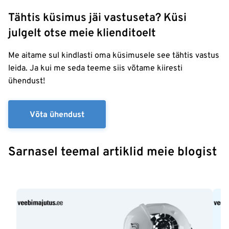
Tähtis küsimus jäi vastuseta? Küsi
julgelt otse meie klienditoelt
Me aitame sul kindlasti oma küsimusele see tähtis vastus
leida. Ja kui me seda teeme siis võtame kiiresti
ühendust!
Võta ühendust
Sarnasel teemal artiklid meie blogist