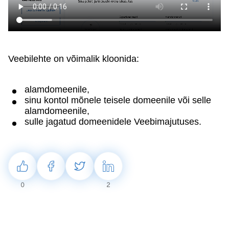
Veebilehte on võimalik kloonida:
alamdomeenile,
sinu kontol mõnele teisele domeenile või selle
alamdomeenile,
sulle jagatud domeenidele Veebimajutuses.
0
2