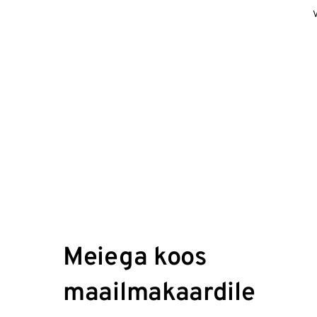
V
Meiega koos
maailmakaardile