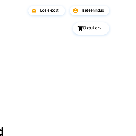
Loe e-posti
Iseteenindus
Ostukorv
d