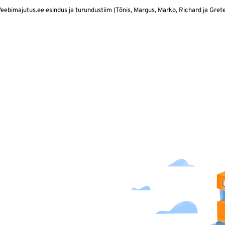
eebimajutus.ee esindus ja turundustiim (Tõnis, Margus, Marko, Richard ja Gret