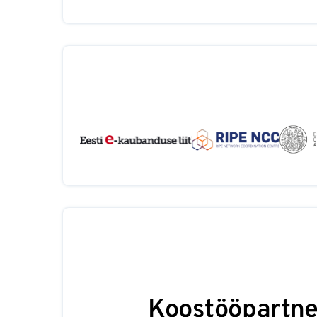
Koostööpartne