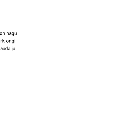
 on nagu
rk ongi
saada ja