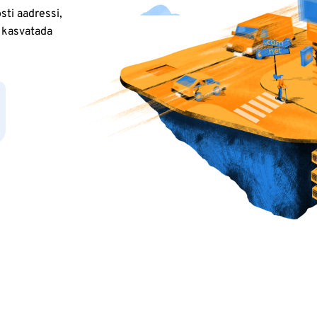
ti aadressi,
 kasvatada