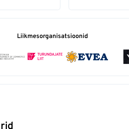
Liikmesorganisatsioonid
rid