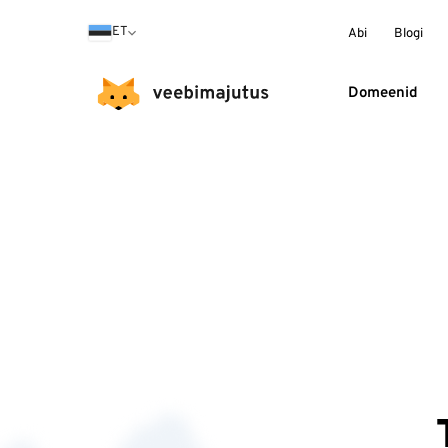
ET
Abi
Blogi
Domeenid