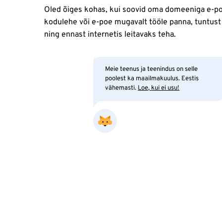
Oled õiges kohas, kui soovid oma domeeniga e-pos
kodulehe või e-poe mugavalt tööle panna, tuntust
ning ennast internetis leitavaks teha.
Meie teenus ja teenindus on selle
poolest ka maailmakuulus. Eestis
vähemasti.
Loe, kui ei usu!