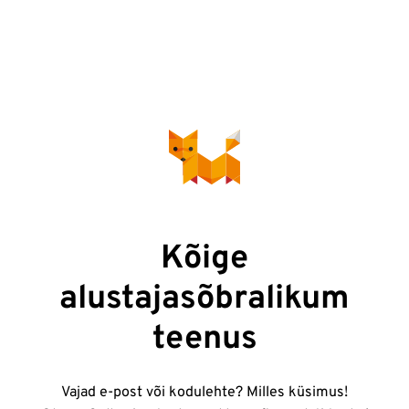
Kõige
alustajasõbralikum
teenus
Vajad e-post või kodulehte? Milles küsimus!