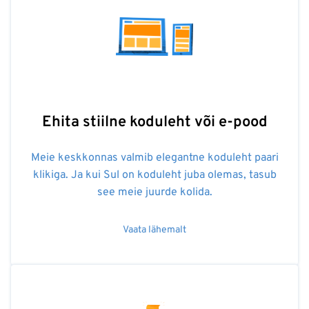
Ehita stiilne koduleht või e-pood
Meie keskkonnas valmib elegantne koduleht paari
klikiga. Ja kui Sul on koduleht juba olemas, tasub
see meie juurde kolida.
Vaata lähemalt