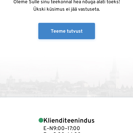
Oleme Sulle sinu teekonnal hea nõuga alati toeks!
Ükski küsimus ei jää vastuseta.
Teeme tutvust
Klienditeenindus
E–N
9:00–17:00