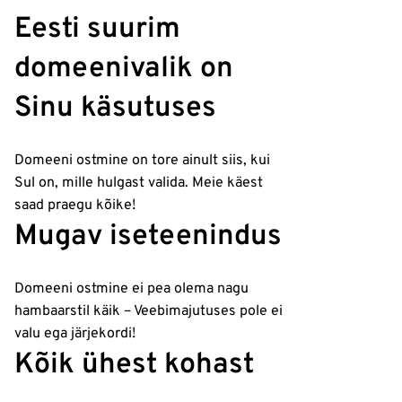
Eesti suurim
domeenivalik on
Sinu käsutuses
Domeeni ostmine on tore ainult siis, kui
Sul on, mille hulgast valida. Meie käest
saad praegu kõike!
Mugav iseteenindus
Domeeni ostmine ei pea olema nagu
hambaarstil käik – Veebimajutuses pole ei
valu ega järjekordi!
Kõik ühest kohast