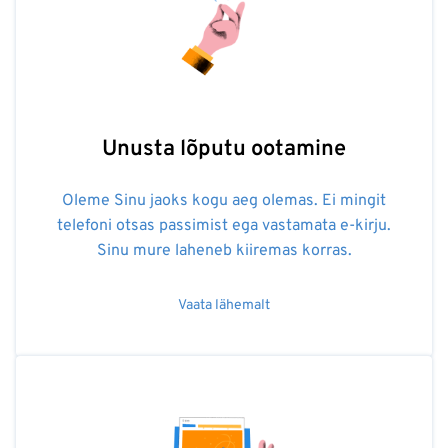
Unusta lõputu ootamine
Oleme Sinu jaoks kogu aeg olemas. Ei mingit
telefoni otsas passimist ega vastamata e-kirju.
Sinu mure laheneb kiiremas korras.
Vaata lähemalt