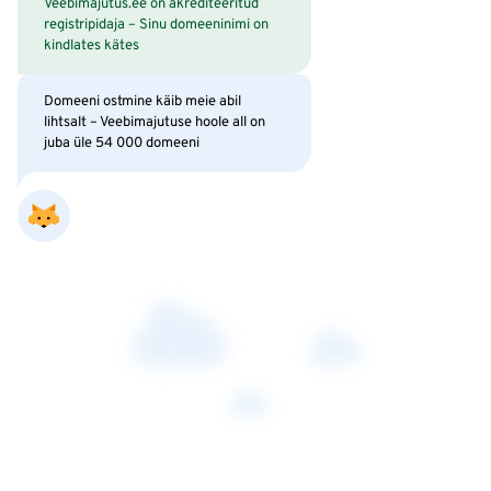
Veebimajutus.ee on akrediteeritud
registripidaja – Sinu domeeninimi on
kindlates kätes
Domeeni ostmine käib meie abil
lihtsalt – Veebimajutuse hoole all on
juba üle 54 000 domeeni