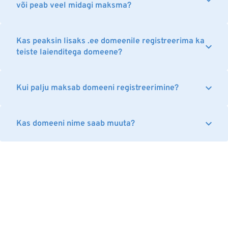
või peab veel midagi maksma?
Kas peaksin lisaks .ee domeenile registreerima ka
teiste laienditega domeene?
Kui palju maksab domeeni registreerimine?
Kas domeeni nime saab muuta?