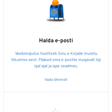
Halda e-posti
Veebimajutus hoolitseb Sinu e-kirjade muretu
liikumise eest. Pääsed oma e-postile mugavalt ligi
igal ajal ja igas seadmes.
Vaata lähemalt