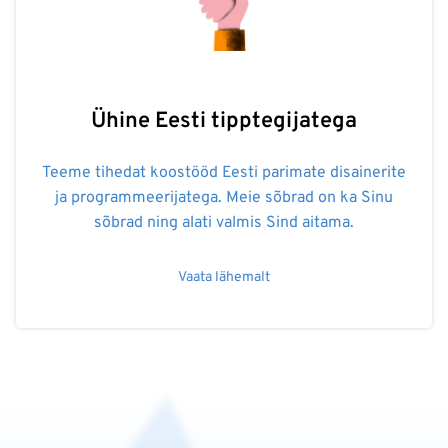
Ühine Eesti tipptegijatega
Teeme tihedat koostööd Eesti parimate disainerite
ja programmeerijatega. Meie sõbrad on ka Sinu
sõbrad ning alati valmis Sind aitama.
Vaata lähemalt