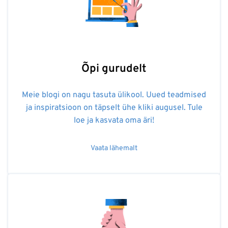
Õpi gurudelt
Meie blogi on nagu tasuta ülikool. Uued teadmised
ja inspiratsioon on täpselt ühe kliki augusel. Tule
loe ja kasvata oma äri!
Vaata lähemalt