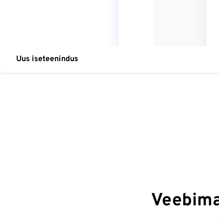
Uus iseteenindus
Veebimaj