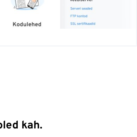
oled kah.