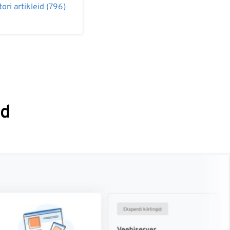
tori artikleid (796)
id