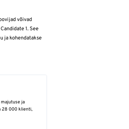
Soovijad võivad
 Candidate 1. See
gu ja kohendatakse
 majutuse ja
 28 000 klienti,