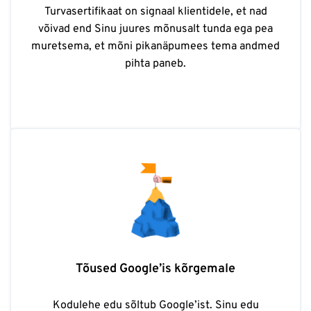
Turvasertifikaat on signaal klientidele, et nad
võivad end Sinu juures mõnusalt tunda ega pea
muretsema, et mõni pikanäpumees tema andmed
pihta paneb.
Tõused Google’is kõrgemale
Kodulehe edu sõltub Google’ist. Sinu edu