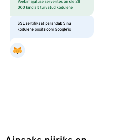
Veebimajutuse serverites on üle 28
000 kindlalt turvatud kodulehe
SSL sertifikaat parandab Sinu
kodulehe positsiooni Google’is