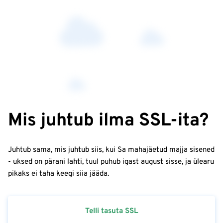
Mis juhtub ilma SSL-ita?
Juhtub sama, mis juhtub siis, kui Sa mahajäetud majja sisened
- uksed on pärani lahti, tuul puhub igast august sisse, ja ülearu
pikaks ei taha keegi siia jääda.
Telli tasuta SSL