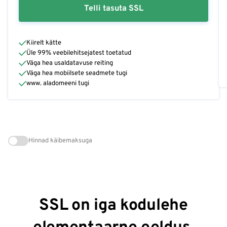
Telli tasuta SSL
Kiirelt kätte
Üle 99% veebilehitsejatest toetatud
Väga hea usaldatavuse reiting
Väga hea mobiilsete seadmete tugi
www. aladomeeni tugi
Hinnad käibemaksuga
SSL on iga kodulehe