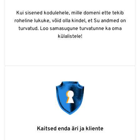
Kui sisened kodulehele, mille domeni ette tekib
roheline lukuke, võid olla kindel, et Su andmed on
turvatud. Loo samasugune turvatunne ka oma
külalistele!
Kaitsed enda äri ja kliente