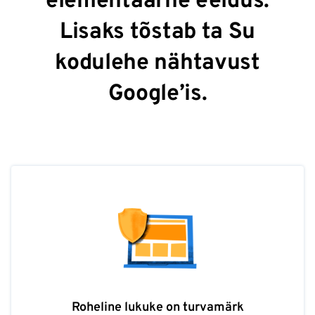
elementaarne eeldus.
Lisaks tõstab ta Su
kodulehe nähtavust
Google’is.
Roheline lukuke on turvamärk