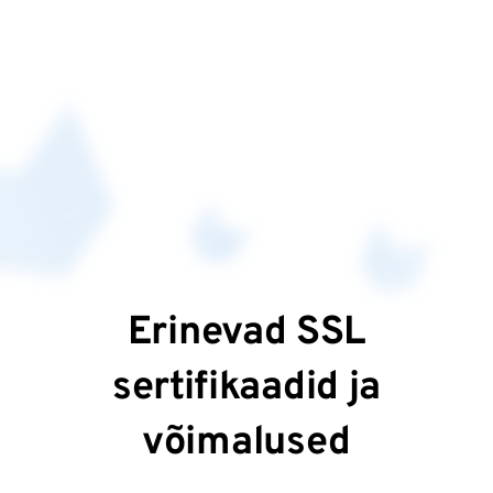
Erinevad SSL
sertifikaadid ja
võimalused