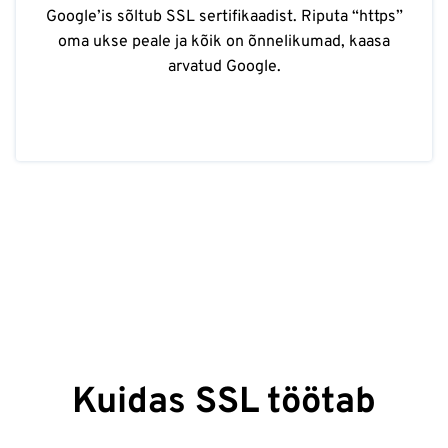
Google’is sõltub SSL sertifikaadist. Riputa “https”
oma ukse peale ja kõik on õnnelikumad, kaasa
arvatud Google.
Kuidas SSL töötab