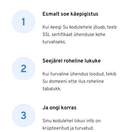
Esmalt soe käepigistus
Kui keegi Su kodulehele jõuab, teeb
SSL sertifikaat ühenduse kohe
turvaliseks.
Seejärel roheline lukuke
Kui turvaline ühendus loodud, tekib
Su domeeni ette ilus roheline
tabalukk.
Ja ongi korras
Sinu kodulehel liikuv info on
krüpteeritud ja turvatud.