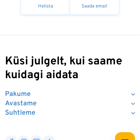
Helista
Saada email
Küsi julgelt, kui saame
kuidagi aidata
Pakume
Avastame
Suhtleme