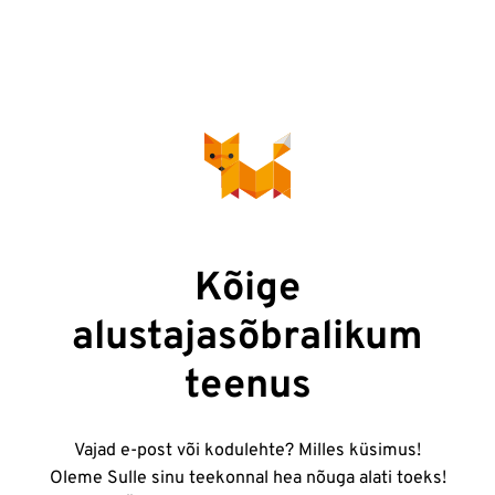
Kõige
alustajasõbralikum
teenus
Vajad e-post või kodulehte? Milles küsimus!
Oleme Sulle sinu teekonnal hea nõuga alati toeks!