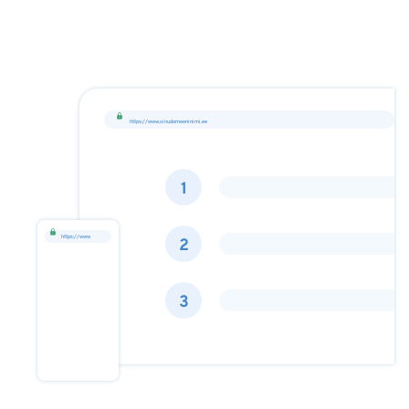
https://www.sinudomeeninimi.ee
https://www