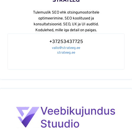
Tulemuslik SEO ehk otsingumootoritele
optimeerimine. SEO koolitused ja
konsultatsioonid. SEO, UX ja UI auditid.
Kodulehed, mille iga detail on paigas.
+37253437725
vallo@strateeg.ee
strateeg.ee