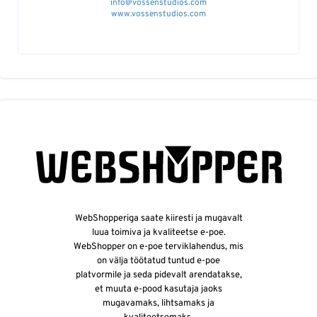
info@vossenstudios.com
www.vossenstudios.com
WebShopperiga saate kiiresti ja mugavalt
luua toimiva ja kvaliteetse e-poe.
WebShopper on e-poe terviklahendus, mis
on välja töötatud tuntud e-poe
platvormile ja seda pidevalt arendatakse,
et muuta e-pood kasutaja jaoks
mugavamaks, lihtsamaks ja