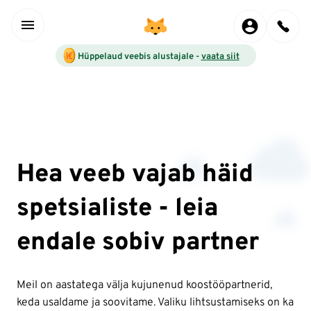
Hüppelaud veebis alustajale -
vaata siit
Hea veeb vajab häid
spetsialiste - leia
endale sobiv partner
Meil on aastatega välja kujunenud koostööpartnerid,
keda usaldame ja soovitame. Valiku lihtsustamiseks on ka