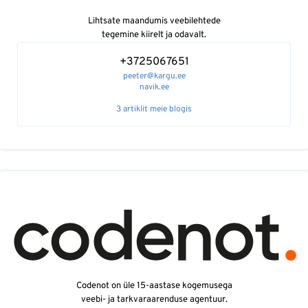
Lihtsate maandumis veebilehtede
tegemine kiirelt ja odavalt.
+3725067651
peeter@kargu.ee
navik.ee
3 artiklit meie blogis
Codenot on üle 15-aastase kogemusega
veebi- ja tarkvaraarenduse agentuur.