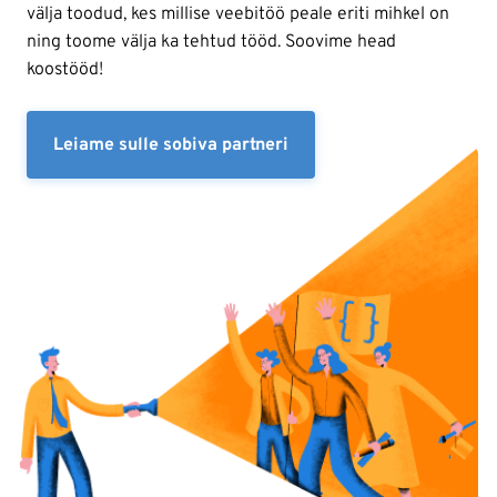
välja toodud, kes millise veebitöö peale eriti mihkel on
ning toome välja ka tehtud tööd. Soovime head
koostööd!
Leiame sulle sobiva partneri