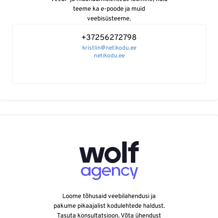
teeme ka e-poode ja muid
veebisüsteeme.
+37256272798
kristlin@netikodu.ee
netikodu.ee
Loome tõhusaid veebilahendusi ja
pakume pikaajalist kodulehtede haldust.
Tasuta konsultatsioon. Võta ühendust