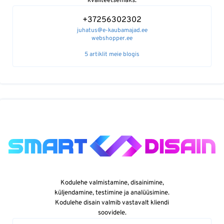
kvaliteetsemaks.
+37256302302
juhatus@e-kaubamajad.ee
webshopper.ee
5 artiklit meie blogis
Kodulehe valmistamine, disainimine,
küljendamine, testimine ja analüüsimine.
Kodulehe disain valmib vastavalt kliendi
soovidele.