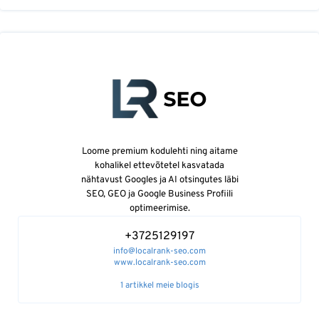
Loome premium kodulehti ning aitame
kohalikel ettevõtetel kasvatada
nähtavust Googles ja AI otsingutes läbi
SEO, GEO ja Google Business Profiili
optimeerimise.
+3725129197
info@localrank-seo.com
www.localrank-seo.com
1 artikkel meie blogis