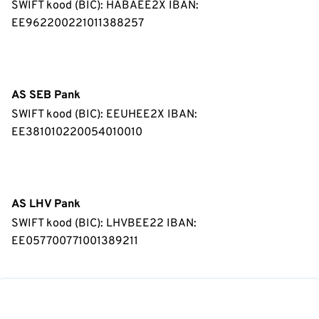
SWIFT kood (BIC): HABAEE2X IBAN:
EE962200221011388257
AS SEB Pank
SWIFT kood (BIC): EEUHEE2X IBAN:
EE381010220054010010
AS LHV Pank
SWIFT kood (BIC): LHVBEE22 IBAN:
EE057700771001389211