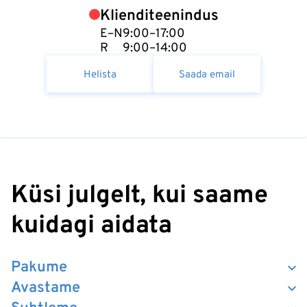
Klienditeenindus
E–N
9:00–17:00
R
9:00–14:00
Helista
Saada email
Küsi julgelt, kui saame
kuidagi aidata
Pakume
Avastame