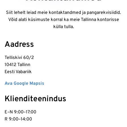
Siit lehelt leiad meie kontaktandmed ja pangarekvisiidid.
Võid alati küsimuste korral ka meie Tallinna kontorisse
külla tulla.
Aadress
Telliskivi 60/2
10412 Tallinn
Eesti Vabariik
Ava Google Mapsis
Klienditeenindus
E–N 9:00–17:00
R 9:00–14:00