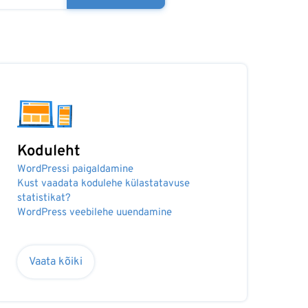
Koduleht
WordPressi paigaldamine
Kust vaadata kodulehe külastatavuse
statistikat?
WordPress veebilehe uuendamine
Vaata kõiki