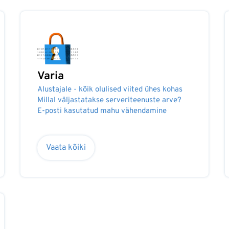
Varia
Alustajale - kõik olulised viited ühes kohas
Millal väljastatakse serveriteenuste arve?
E-posti kasutatud mahu vähendamine
Vaata kõiki