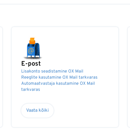
E-post
Lisakonto seadistamine OX Mail
Reeglite kasutamine OX Mail tarkvaras
Automaatvastaja kasutamine OX Mail
tarkvaras
Vaata kõiki