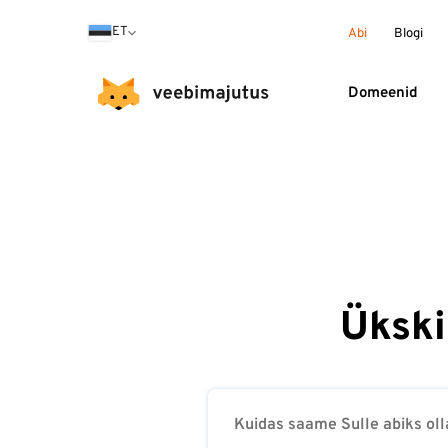
ET
Abi
Blogi
Domeenid
Ükski