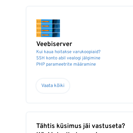
Veebiserver
Kui kaua hoitakse varukoopiaid?
SSH konto abil vealogi jälgimine
PHP parameetrite määramine
Vaata kõiki
Tähtis küsimus jäi vastuseta?