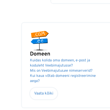
Domeen
Kuidas kolida oma domeen, e-post ja
koduleht Veebimajutusse?
Mis on Veebimajutus.ee nimeserverid?
Kui kaua võtab domeeni registreerimine
aega?
Vaata kõiki