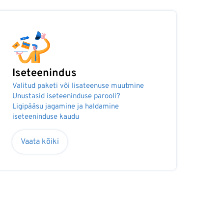
Iseteenindus
Valitud paketi või lisateenuse muutmine
Unustasid iseteeninduse parooli?
Ligipääsu jagamine ja haldamine
iseteeninduse kaudu
Vaata kõiki