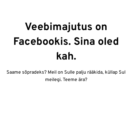
Veebimajutus on
Facebookis. Sina oled
kah.
Saame sõpradeks? Meil on Sulle palju rääkida, küllap Sul
meilegi. Teeme ära?