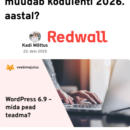
muudab kodulehti 2026.
aastal?
Kadi Mõttus
22. dets 2025