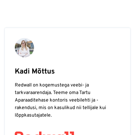
Kadi Mõttus
Redwall on kogemustega veebi- ja
tarkvaraarendaja. Teeme oma Tartu
Aparaaditehase kontoris veebilehti ja -
rakendusi, mis on kasulikud nii tellijale kui
lõppkasutajatele.