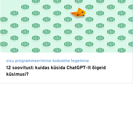
sisu
programmeerimine
kodulehe tegemine
12 soovitust: kuidas küsida ChatGPT-lt õigeid
küsimusi?