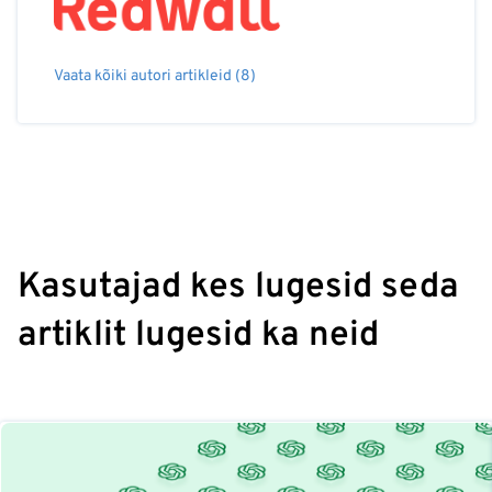
Vaata kõiki autori artikleid (8)
Kasutajad kes lugesid seda
artiklit lugesid ka neid