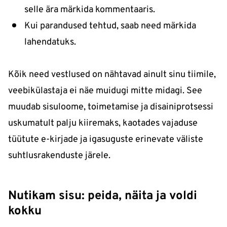
selle ära märkida kommentaaris.
Kui parandused tehtud, saab need märkida
lahendatuks.
Kõik need vestlused on nähtavad ainult sinu tiimile,
veebikülastaja ei näe muidugi mitte midagi. See
muudab sisuloome, toimetamise ja disainiprotsessi
uskumatult palju kiiremaks, kaotades vajaduse
tüütute e-kirjade ja igasuguste erinevate väliste
suhtlusrakenduste järele.
Nutikam sisu: peida, näita ja voldi
kokku