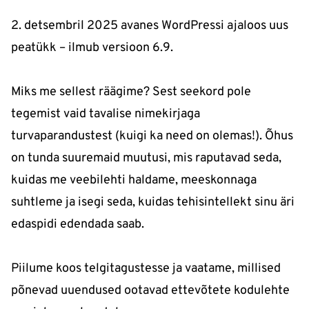
2. detsembril 2025 avanes WordPressi ajaloos uus
peatükk – ilmub versioon 6.9.
Miks me sellest räägime? Sest seekord pole
tegemist vaid tavalise nimekirjaga
turvaparandustest (kuigi ka need on olemas!). Õhus
on tunda suuremaid muutusi, mis raputavad seda,
kuidas me veebilehti haldame, meeskonnaga
suhtleme ja isegi seda, kuidas tehisintellekt sinu äri
edaspidi edendada saab.
Piilume koos telgitagustesse ja vaatame, millised
põnevad uuendused ootavad ettevõtete kodulehte