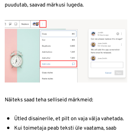
puudutab, saavad märkusi lugeda.
Näiteks saad teha selliseid märkmeid:
Ütled disainerile, et pilt on vaja välja vahetada.
Kui toimetaja peab teksti üle vaatama, saab