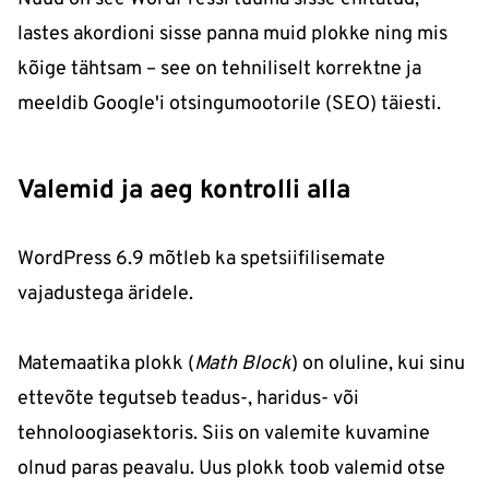
lastes akordioni sisse panna muid plokke ning mis
kõige tähtsam – see on tehniliselt korrektne ja
meeldib Google'i otsingumootorile (SEO) täiesti.
Valemid ja aeg kontrolli alla
WordPress 6.9 mõtleb ka spetsiifilisemate
vajadustega äridele.
Matemaatika plokk (
Math Block
) on oluline, kui sinu
ettevõte tegutseb teadus-, haridus- või
tehnoloogiasektoris. Siis on valemite kuvamine
olnud paras peavalu. Uus plokk toob valemid otse