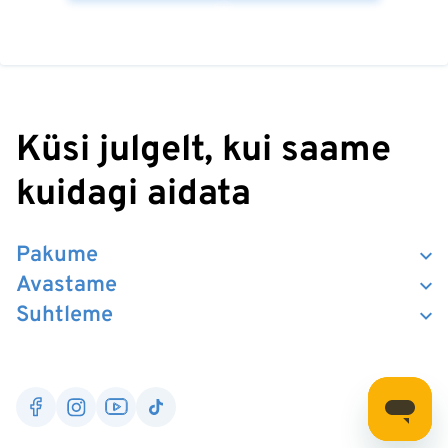
Küsi julgelt, kui saame
kuidagi aidata
Pakume
Avastame
Suhtleme