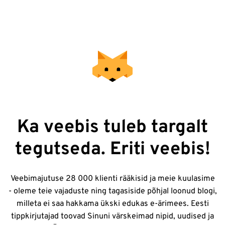
Ka veebis tuleb targalt
tegutseda. Eriti veebis!
Veebimajutuse 28 000 klienti rääkisid ja meie kuulasime
- oleme teie vajaduste ning tagasiside põhjal loonud blogi,
milleta ei saa hakkama ükski edukas e-ärimees. Eesti
tippkirjutajad toovad Sinuni värskeimad nipid, uudised ja