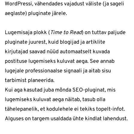
WordPressi, vähendades vajadust väliste (ja sageli
aeglaste) pluginate järele.
Lugemisaja plokk (
Time to Read
) on tuttav paljude
pluginate juurest, kuid blogijad ja artiklite
kirjutajad saavad nüüd automaatselt kuvada
postituse lugemiseks kuluvat aega. See annab
lugejale professionaalse signaali ja aitab sisu
tarbimist planeerida.
Kui aga kasutad juba mõnda SEO-pluginat, mis
lugemiseks kuluvat aega näitab, tasub olla
tähelepanelik, et kodulehele ei tekiks topelt-infot.
Alguses on targem usaldada ühte kindlat lahendust.