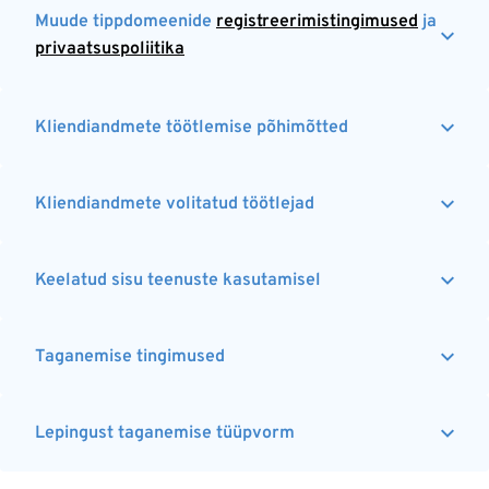
Muude tippdomeenide
registreerimistingimused
ja
privaatsuspoliitika
Kliendiandmete töötlemise põhimõtted
Kliendiandmete volitatud töötlejad
Keelatud sisu teenuste kasutamisel
Taganemise tingimused
Lepingust taganemise tüüpvorm