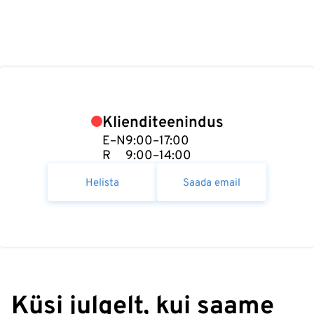
Klienditeenindus
E–N
9:00–17:00
R
9:00–14:00
Helista
Saada email
Küsi julgelt, kui saame