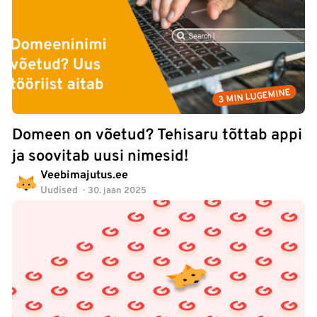
3 MIN LUGEMINE
Domeen on võetud? Tehisaru tõttab appi
ja soovitab uusi nimesid!
Veebimajutus.ee
Uudised
30. jaan 2025