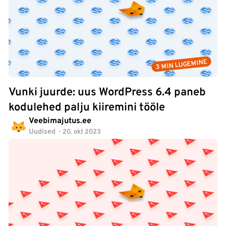
3 MIN LUGEMINE
Vunki juurde: uus WordPress 6.4 paneb
kodulehed palju kiiremini tööle
Veebimajutus.ee
Uudised
20. okt 2023