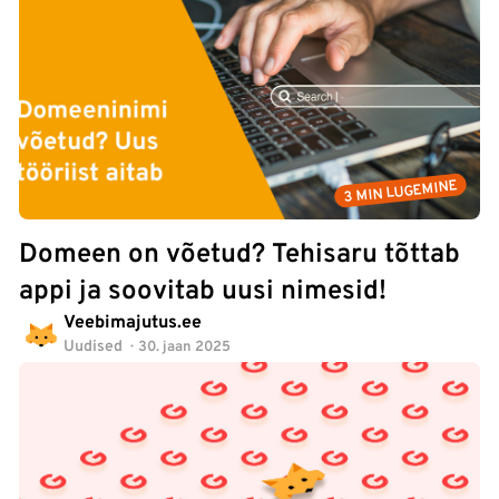
3 MIN LUGEMINE
Domeen on võetud? Tehisaru tõttab
appi ja soovitab uusi nimesid!
Veebimajutus.ee
Uudised
30. jaan 2025