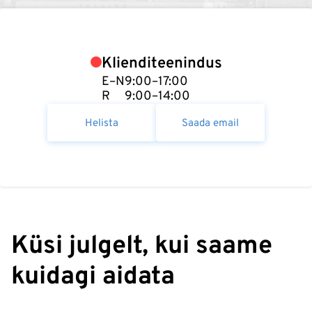
Klienditeenindus
E–N
9:00–17:00
R
9:00–14:00
Helista
Saada email
Küsi julgelt, kui saame
kuidagi aidata