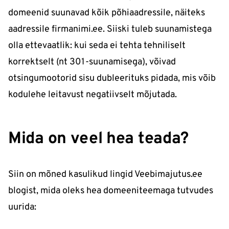
domeenid suunavad kõik põhiaadressile, näiteks
aadressile firmanimi.ee. Siiski tuleb suunamistega
olla ettevaatlik: kui seda ei tehta tehniliselt
korrektselt (nt 301-suunamisega), võivad
otsingumootorid sisu dubleerituks pidada, mis võib
kodulehe leitavust negatiivselt mõjutada.
Mida on veel hea teada?
Siin on mõned kasulikud lingid Veebimajutus.ee
blogist, mida oleks hea domeeniteemaga tutvudes
uurida: