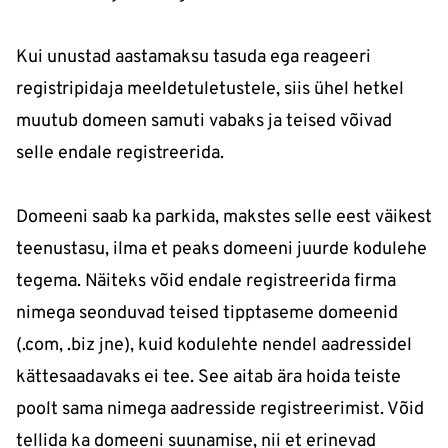
Kui unustad aastamaksu tasuda ega reageeri
registripidaja meeldetuletustele, siis ühel hetkel
muutub domeen samuti vabaks ja teised võivad
selle endale registreerida.
Domeeni saab ka parkida, makstes selle eest väikest
teenustasu, ilma et peaks domeeni juurde kodulehe
tegema. Näiteks võid endale registreerida firma
nimega seonduvad teised tipptaseme domeenid
(.com, .biz jne), kuid kodulehte nendel aadressidel
kättesaadavaks ei tee. See aitab ära hoida teiste
poolt sama nimega aadresside registreerimist. Võid
tellida ka domeeni suunamise, nii et erinevad