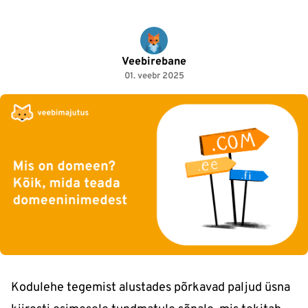
Veebirebane
01. veebr 2025
Kodulehe tegemist alustades põrkavad paljud üsna