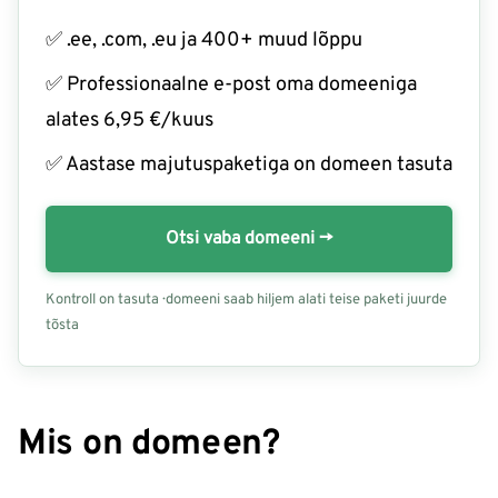
✅ .ee, .com, .eu ja 400+ muud lõppu
✅ Professionaalne e-post oma domeeniga
alates 6,95 €/kuus
✅ Aastase majutuspaketiga on domeen tasuta
Otsi vaba domeeni →
Kontroll on tasuta · domeeni saab hiljem alati teise paketi juurde
tõsta
Mis on domeen?