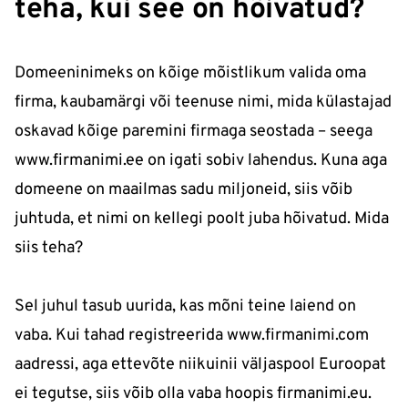
teha, kui see on hõivatud?
Domeeninimeks on kõige mõistlikum valida oma
firma, kaubamärgi või teenuse nimi, mida külastajad
oskavad kõige paremini firmaga seostada – seega
www.firmanimi.ee on igati sobiv lahendus. Kuna aga
domeene on maailmas sadu miljoneid, siis võib
juhtuda, et nimi on kellegi poolt juba hõivatud. Mida
siis teha?
Sel juhul tasub uurida, kas mõni teine laiend on
vaba. Kui tahad registreerida www.firmanimi.com
aadressi, aga ettevõte niikuinii väljaspool Euroopat
ei tegutse, siis võib olla vaba hoopis firmanimi.eu.