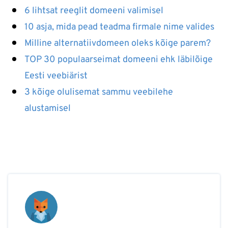
6 lihtsat reeglit domeeni valimisel
10 asja, mida pead teadma firmale nime valides
Milline alternatiivdomeen oleks kõige parem?
TOP 30 populaarseimat domeeni ehk läbilõige
Eesti veebiärist
3 kõige olulisemat sammu veebilehe
alustamisel