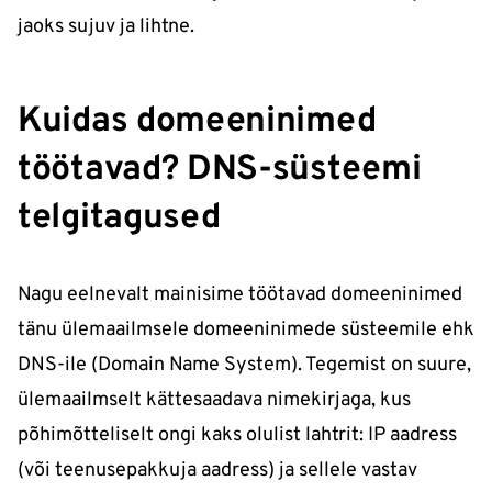
jaoks sujuv ja lihtne.
Kuidas domeeninimed
töötavad? DNS-süsteemi
telgitagused
Nagu eelnevalt mainisime töötavad domeeninimed
tänu ülemaailmsele domeeninimede süsteemile ehk
DNS-ile (Domain Name System). Tegemist on suure,
ülemaailmselt kättesaadava nimekirjaga, kus
põhimõtteliselt ongi kaks olulist lahtrit: IP aadress
(või teenusepakkuja aadress) ja sellele vastav