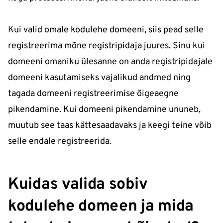
Kui valid omale kodulehe domeeni, siis pead selle
registreerima mõne registripidaja juures. Sinu kui
domeeni omaniku ülesanne on anda registripidajale
domeeni kasutamiseks vajalikud andmed ning
tagada domeeni registreerimise õigeaegne
pikendamine. Kui domeeni pikendamine ununeb,
muutub see taas kättesaadavaks ja keegi teine võib
selle endale registreerida.
Kuidas valida sobiv
kodulehe domeen ja mida