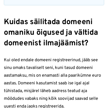
Kuidas säilitada domeeni
omaniku õigused ja vältida
domeenist ilmajäämist?
Kui oled endale domeeni registreerinud, jääb see
sinu omaks tavaliselt seni, kuni tasud domeeni
aastamaksu, mis on enamasti alla paarikümne euro
aastas. Domeeni kasutamist saab ise igal ajal
tühistada, misjärel läheb aadress teatud aja
möödudes vabaks ning kõik soovijad saavad selle
uuesti enda jaoks registreerida.