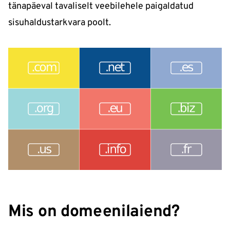
tänapäeval tavaliselt veebilehele paigaldatud
sisuhaldustarkvara poolt.
Mis on domeenilaiend?