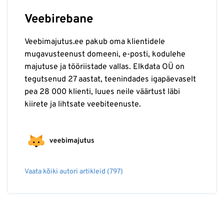
Veebirebane
Veebimajutus.ee pakub oma klientidele
mugavusteenust domeeni, e-posti, kodulehe
majutuse ja tööriistade vallas. Elkdata OÜ on
tegutsenud 27 aastat, teenindades igapäevaselt
pea 28 000 klienti, luues neile väärtust läbi
kiirete ja lihtsate veebiteenuste.
Vaata kõiki autori artikleid (797)