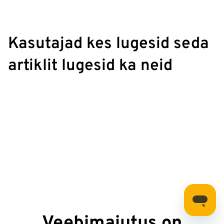
Kasutajad kes lugesid seda
artiklit lugesid ka neid
Veebimajutus on