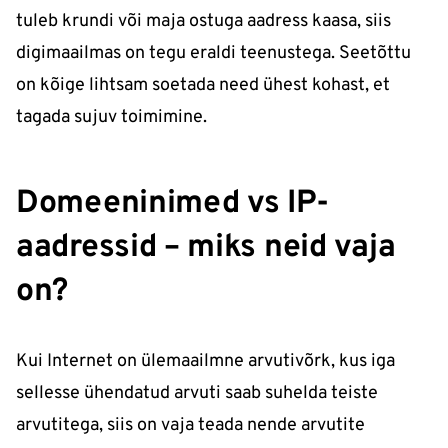
tuleb krundi või maja ostuga aadress kaasa, siis
digimaailmas on tegu eraldi teenustega. Seetõttu
on kõige lihtsam soetada need ühest kohast, et
tagada sujuv toimimine.
Domeeninimed vs IP-
aadressid – miks neid vaja
on?
Kui Internet on ülemaailmne arvutivõrk, kus iga
sellesse ühendatud arvuti saab suhelda teiste
arvutitega, siis on vaja teada nende arvutite