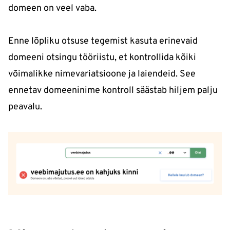
domeen on veel vaba.
Enne lõpliku otsuse tegemist kasuta erinevaid
domeeni otsingu tööriistu, et kontrollida kõiki
võimalikke nimevariatsioone ja laiendeid. See
ennetav domeeninime kontroll säästab hiljem palju
peavalu.