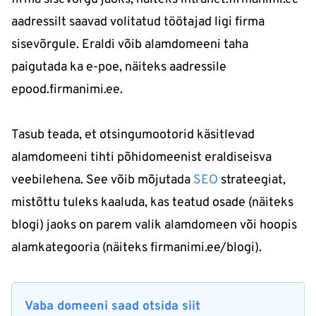
aadressilt saavad volitatud töötajad ligi firma
sisevõrgule. Eraldi võib alamdomeeni taha
paigutada ka e-poe, näiteks aadressile
epood.firmanimi.ee.
Tasub teada, et otsingumootorid käsitlevad
alamdomeeni tihti põhidomeenist eraldiseisva
veebilehena. See võib mõjutada
SEO
strateegiat,
mistõttu tuleks kaaluda, kas teatud osade (näiteks
blogi) jaoks on parem valik alamdomeen või hoopis
alamkategooria (näiteks firmanimi.ee/blogi).
Vaba domeeni saad otsida siit