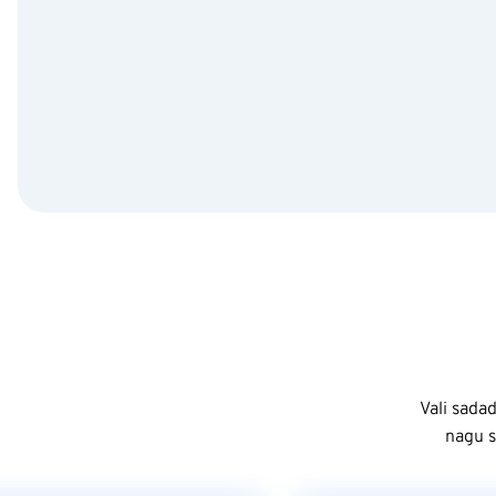
Vali sadad
nagu s