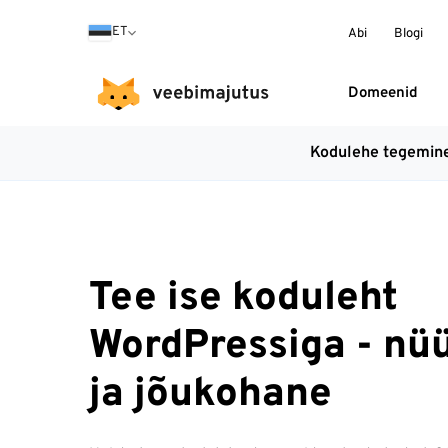
ET
Abi
Blogi
Domeenid
Kodulehe tegemin
Tee ise koduleht
WordPressiga - nüü
ja jõukohane