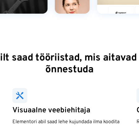
lt saad tööriistad, mis aitavad
õnnestuda
Visuaalne veebiehitaja
Elementori abil saad lehe kujundada ilma koodita
R