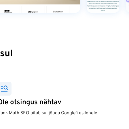
 sul
Ole otsingus nähtav
ank Math SEO aitab sul jõuda Google'i esilehele