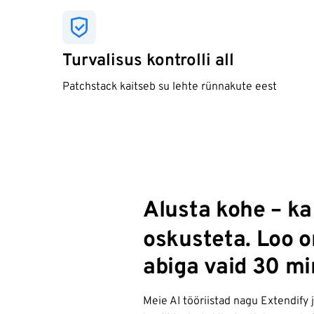
Turvalisus kontrolli all
Patchstack kaitseb su lehte rünnakute eest
Alusta kohe – ka
oskusteta. Loo 
abiga vaid 30 mi
Meie AI tööriistad nagu Extendify