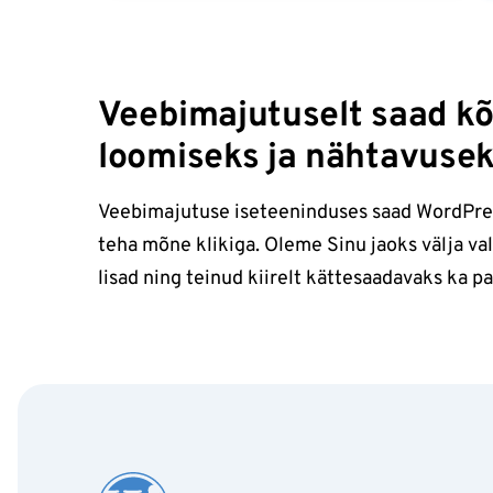
Veebimajutuselt saad kõ
loomiseks ja nähtavuse
Veebimajutuse iseteeninduses saad WordPre
teha mõne klikiga. Oleme Sinu jaoks välja v
lisad ning teinud kiirelt kättesaadavaks ka p