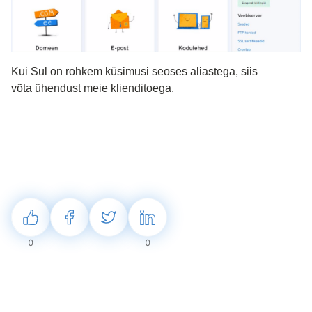
Kui Sul on rohkem küsimusi seoses aliastega, siis 
võta ühendust meie klienditoega.
0
0