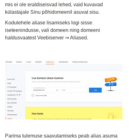
mis ei ole eraldiseisvad lehed, vaid kuvavad 
külastajale Sinu põhidomeenil asuvat sisu. 
Kodulehele aliase lisamiseks logi sisse 
iseteenindusse, vali domeen ning domeeni 
haldusvaatest Veebiserver 
⇒
 Aliased.
Parima tulemuse saavutamiseks peab alias asuma 