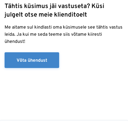
Tähtis küsimus jäi vastuseta? Küsi
julgelt otse meie klienditoelt
Me aitame sul kindlasti oma küsimusele see tähtis vastus
leida. Ja kui me seda teeme siis võtame kiiresti
ühendust!
Võta ühendust