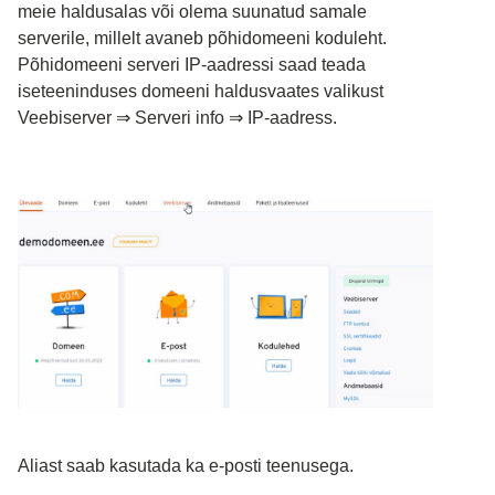
meie haldusalas või olema suunatud samale 
serverile, millelt avaneb põhidomeeni koduleht. 
Põhidomeeni serveri IP-aadressi saad teada 
iseteeninduses domeeni haldusvaates valikust 
Veebiserver 
⇒
 Serveri info 
⇒
 IP-aadress.
Aliast saab kasutada ka e-posti teenusega. 