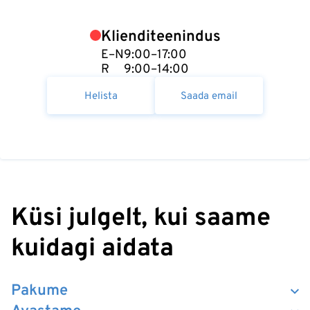
Klienditeenindus
E–N
9:00–17:00
R
9:00–14:00
Helista
Saada email
Küsi julgelt, kui saame
kuidagi aidata
Pakume