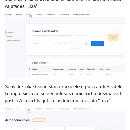
vajutades “Lisa”.
Soovides aliast seadistada kõikidele e-posti aadressidele 
korraga, siis ava iseteeninduses domeeni haldusvaates E-
post 
⇒
 Aliased. Kirjuta aliasdomeen ja vajuta “Lisa”.