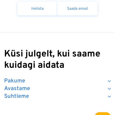
Helista
Saada email
Küsi julgelt, kui saame
kuidagi aidata
Pakume
Avastame
Suhtleme