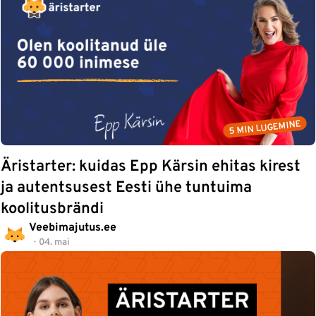
5 MIN LUGEMINE
Äristarter: kuidas Epp Kärsin ehitas kirest
ja autentsusest Eesti ühe tuntuima
koolitusbrändi
Veebimajutus.ee
04. mai