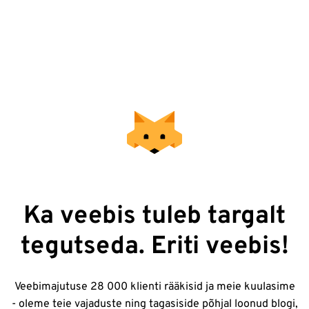
Ka veebis tuleb targalt
tegutseda. Eriti veebis!
Veebimajutuse 28 000 klienti rääkisid ja meie kuulasime
- oleme teie vajaduste ning tagasiside põhjal loonud blogi,