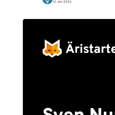
13. okt 2023