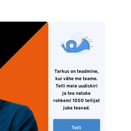
Tarkus on teadmine,
kui vähe me teame.
Telli meie uudiskiri
ja tea natuke
rohkem! 1000 tellijat
juba teavad.
Telli