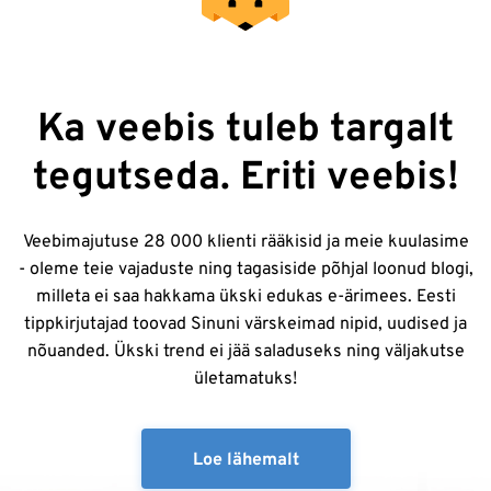
Ka veebis tuleb targalt
tegutseda. Eriti veebis!
Veebimajutuse 28 000 klienti rääkisid ja meie kuulasime
- oleme teie vajaduste ning tagasiside põhjal loonud blogi,
milleta ei saa hakkama ükski edukas e-ärimees. Eesti
tippkirjutajad toovad Sinuni värskeimad nipid, uudised ja
nõuanded. Ükski trend ei jää saladuseks ning väljakutse
ületamatuks!
Loe lähemalt