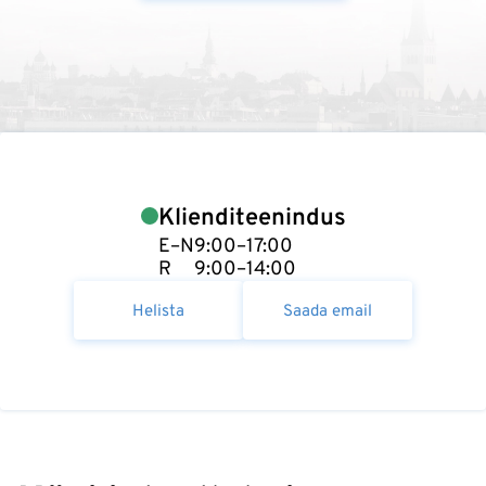
Klienditeenindus
E–N
9:00–17:00
R
9:00–14:00
Helista
Saada email