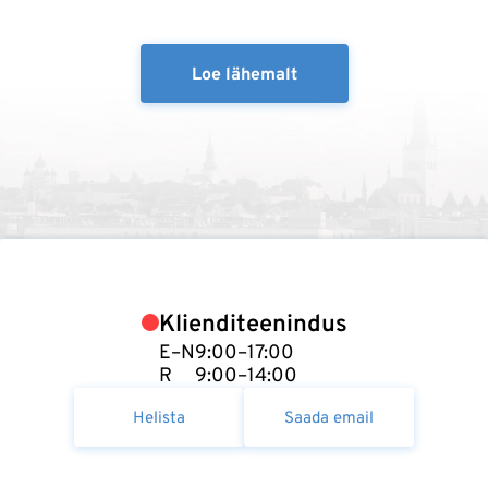
Loe lähemalt
Klienditeenindus
E–N
9:00–17:00
R
9:00–14:00
Helista
Saada email