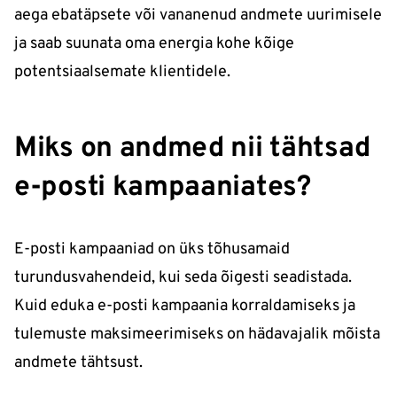
aega ebatäpsete või vananenud andmete uurimisele
ja saab suunata oma energia kohe kõige
potentsiaalsemate klientidele.
Miks on andmed nii tähtsad
e-posti kampaaniates?
E-posti kampaaniad on üks tõhusamaid
turundusvahendeid, kui seda õigesti seadistada.
Kuid eduka e-posti kampaania korraldamiseks ja
tulemuste maksimeerimiseks on hädavajalik mõista
andmete tähtsust.