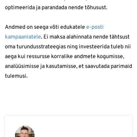
optimeerida ja parandada nende tõhusust.
Andmed on seega võti edukatele
e-posti
kampaaniatele
. Ei maksa alahinnata nende tähtsust
oma turundusstrateegias ning investeerida tuleb nii
aega kui ressursse korralike andmete kogumisse,
analüüsimisse ja kasutamisse, et saavutada parimaid
tulemusi.