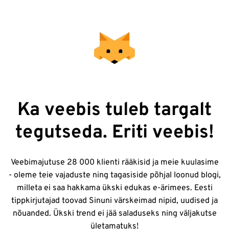
Ka veebis tuleb targalt
tegutseda. Eriti veebis!
Veebimajutuse 28 000 klienti rääkisid ja meie kuulasime
- oleme teie vajaduste ning tagasiside põhjal loonud blogi,
milleta ei saa hakkama ükski edukas e-ärimees. Eesti
tippkirjutajad toovad Sinuni värskeimad nipid, uudised ja
nõuanded. Ükski trend ei jää saladuseks ning väljakutse
ületamatuks!