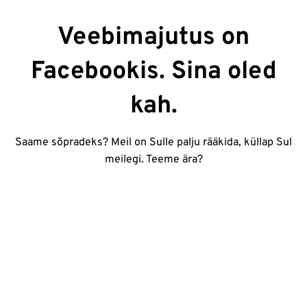
Veebimajutus on
Facebookis. Sina oled
kah.
Saame sõpradeks? Meil on Sulle palju rääkida, küllap Sul
meilegi. Teeme ära?