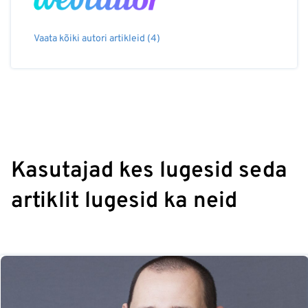
Vaata kõiki autori artikleid (4)
Kasutajad kes lugesid seda
artiklit lugesid ka neid