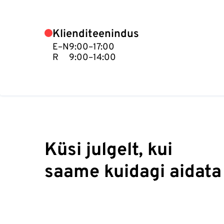
Klienditeenindus
E–N
9:00–17:00
R
9:00–14:00
Küsi julgelt, kui
saame kuidagi aidata