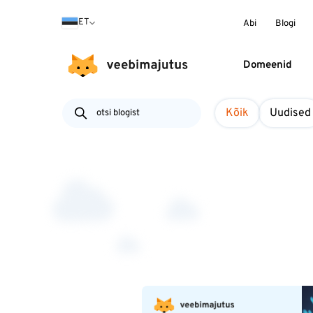
ET
Abi
Blogi
Domeenid
Kõik
Uudised