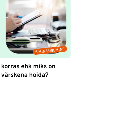
5 MIN LUGEMINE
korras ehk miks on
 värskena hoida?