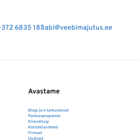
+372 6835 188
abi@veebimajutus.ee
Avastame
Blogi ja e-tarkusterad
Partnerprogramm
Klienditugi
Kontaktandmed
Firmast
Uudised