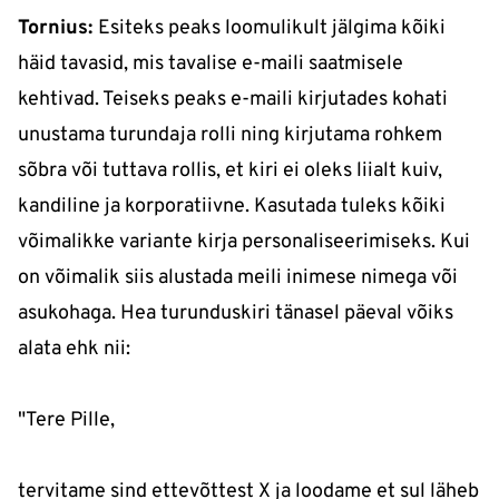
Tornius:
Esiteks peaks loomulikult jälgima kõiki
häid tavasid, mis tavalise e-maili saatmisele
kehtivad. Teiseks peaks e-maili kirjutades kohati
unustama turundaja rolli ning kirjutama rohkem
sõbra või tuttava rollis, et kiri ei oleks liialt kuiv,
kandiline ja korporatiivne. Kasutada tuleks kõiki
võimalikke variante kirja personaliseerimiseks. Kui
on võimalik siis alustada meili inimese nimega või
asukohaga. Hea turunduskiri tänasel päeval võiks
alata ehk nii:
"Tere Pille,
tervitame sind ettevõttest X ja loodame et sul läheb