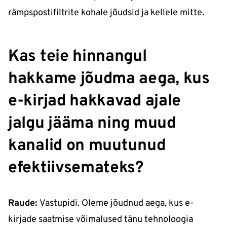
rämpspostifiltrite kohale jõudsid ja kellele mitte.
Kas teie hinnangul
hakkame jõudma aega, kus
e-kirjad hakkavad ajale
jalgu jääma ning muud
kanalid on muutunud
efektiivsemateks?
Raude:
Vastupidi. Oleme jõudnud aega, kus e-
kirjade saatmise võimalused tänu tehnoloogia