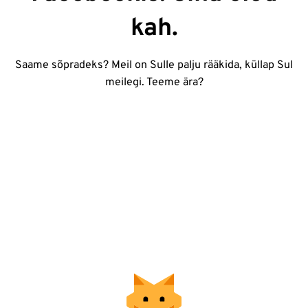
kah.
Saame sõpradeks? Meil on Sulle palju rääkida, küllap Sul
meilegi. Teeme ära?