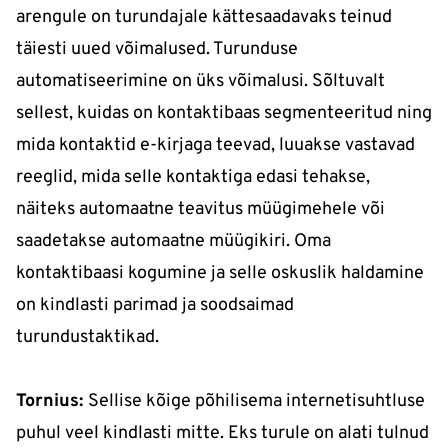
arengule on turundajale kättesaadavaks teinud
täiesti uued võimalused. Turunduse
automatiseerimine on üks võimalusi. Sõltuvalt
sellest, kuidas on kontaktibaas segmenteeritud ning
mida kontaktid e-kirjaga teevad, luuakse vastavad
reeglid, mida selle kontaktiga edasi tehakse,
näiteks automaatne teavitus müügimehele või
saadetakse automaatne müügikiri. Oma
kontaktibaasi kogumine ja selle oskuslik haldamine
on kindlasti parimad ja soodsaimad
turundustaktikad.
Tornius:
Sellise kõige põhilisema internetisuhtluse
puhul veel kindlasti mitte. Eks turule on alati tulnud