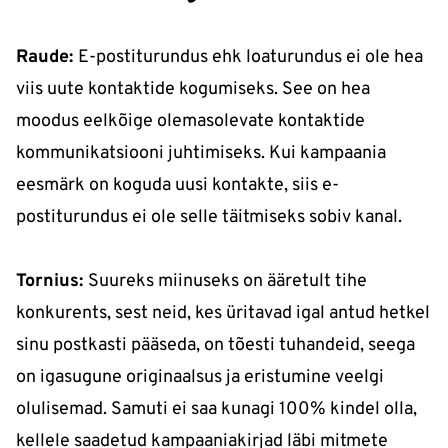
Raude:
E-postiturundus ehk loaturundus ei ole hea
viis uute kontaktide kogumiseks. See on hea
moodus eelkõige olemasolevate kontaktide
kommunikatsiooni juhtimiseks. Kui kampaania
eesmärk on koguda uusi kontakte, siis e-
postiturundus ei ole selle täitmiseks sobiv kanal.
Tornius:
Suureks miinuseks on ääretult tihe
konkurents, sest neid, kes üritavad igal antud hetkel
sinu postkasti pääseda, on tõesti tuhandeid, seega
on igasugune originaalsus ja eristumine veelgi
olulisemad. Samuti ei saa kunagi 100% kindel olla,
kellele saadetud kampaaniakirjad läbi mitmete