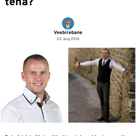
teha?
Veebirebane
23. aug 2016