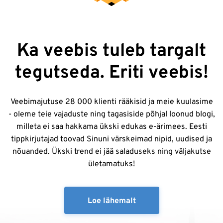
Ka veebis tuleb targalt
tegutseda. Eriti veebis!
Veebimajutuse 28 000 klienti rääkisid ja meie kuulasime
- oleme teie vajaduste ning tagasiside põhjal loonud blogi,
milleta ei saa hakkama ükski edukas e-ärimees. Eesti
tippkirjutajad toovad Sinuni värskeimad nipid, uudised ja
nõuanded. Ükski trend ei jää saladuseks ning väljakutse
ületamatuks!
Loe lähemalt