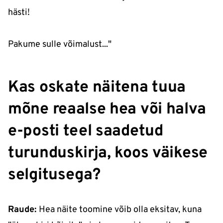
hästi!
Pakume sulle võimalust..."
Kas oskate näitena tuua
mõne reaalse hea või halva
e-posti teel saadetud
turunduskirja, koos väikese
selgitusega?
Raude:
Hea näite toomine võib olla eksitav, kuna