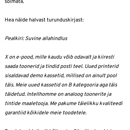
sõimata.
Hea näide halvast turunduskirjast:
Pealkiri: Suvine allahindlus
X on e-pood, mille kaudu võib odavalt ja kiiresti
saada toonerid ja tindid posti teel. Uued printerid
sisaldavad demo kassetid, millised on ainult pool
täis. Meie uued kassetid on B kategooria aga täis
täidetud. Intellhomme on analoog toonerite ja
tintide maaletooja. Me pakume täielikku kvaliteedi
garantiid kõikidele meie toodetele.