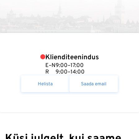
Klienditeenindus
E–N
9:00–17:00
R
9:00–14:00
Helista
Saada email