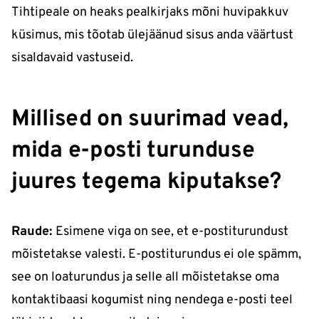
Tihtipeale on heaks pealkirjaks mõni huvipakkuv
küsimus, mis tõotab ülejäänud sisus anda väärtust
sisaldavaid vastuseid.
Millised on suurimad vead,
mida e-posti turunduse
juures tegema kiputakse?
Raude:
Esimene viga on see, et e-postiturundust
mõistetakse valesti. E-postiturundus ei ole spämm,
see on loaturundus ja selle all mõistetakse oma
kontaktibaasi kogumist ning nendega e-posti teel