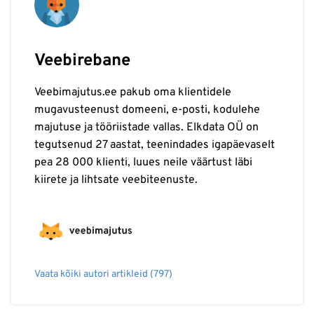
Veebirebane
Veebimajutus.ee pakub oma klientidele
mugavusteenust domeeni, e-posti, kodulehe
majutuse ja tööriistade vallas. Elkdata OÜ on
tegutsenud 27 aastat, teenindades igapäevaselt
pea 28 000 klienti, luues neile väärtust läbi
kiirete ja lihtsate veebiteenuste.
Vaata kõiki autori artikleid (797)