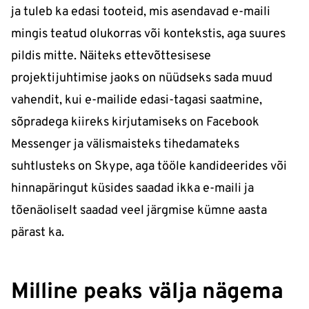
ja tuleb ka edasi tooteid, mis asendavad e-maili
mingis teatud olukorras või kontekstis, aga suures
pildis mitte. Näiteks ettevõttesisese
projektijuhtimise jaoks on nüüdseks sada muud
vahendit, kui e-mailide edasi-tagasi saatmine,
sõpradega kiireks kirjutamiseks on Facebook
Messenger ja välismaisteks tihedamateks
suhtlusteks on Skype, aga tööle kandideerides või
hinnapäringut küsides saadad ikka e-maili ja
tõenäoliselt saadad veel järgmise kümne aasta
pärast ka.
Milline peaks välja nägema