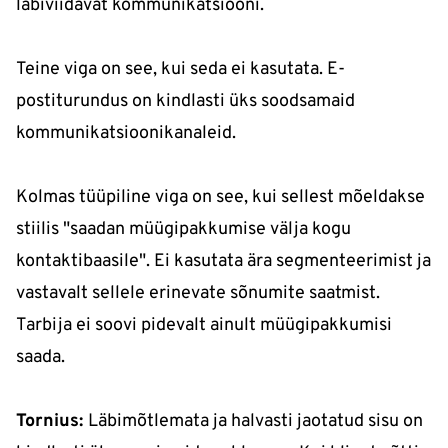
läbiviidavat kommunikatsiooni.
Teine viga on see, kui seda ei kasutata. E-
postiturundus on kindlasti üks soodsamaid
kommunikatsioonikanaleid.
Kolmas tüüpiline viga on see, kui sellest mõeldakse
stiilis "saadan müügipakkumise välja kogu
kontaktibaasile". Ei kasutata ära segmenteerimist ja
vastavalt sellele erinevate sõnumite saatmist.
Tarbija ei soovi pidevalt ainult müügipakkumisi
saada.
Tornius:
Läbimõtlemata ja halvasti jaotatud sisu on