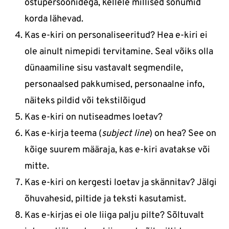
ostupersoonidega, kellele millised sõnumid
korda lähevad.
Kas e-kiri on personaliseeritud? Hea e-kiri ei
ole ainult nimepidi tervitamine. Seal võiks olla
dünaamiline sisu vastavalt segmendile,
personaalsed pakkumised, personaalne info,
näiteks pildid või tekstilõigud
Kas e-kiri on nutiseadmes loetav?
Kas e-kirja teema (
subject line
) on hea? See on
kõige suurem määraja, kas e-kiri avatakse või
mitte.
Kas e-kiri on kergesti loetav ja skännitav? Jälgi
õhuvahesid, piltide ja teksti kasutamist.
Kas e-kirjas ei ole liiga palju pilte? Sõltuvalt