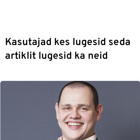
Kasutajad kes lugesid seda
artiklit lugesid ka neid