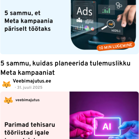
10 MIN LUGEMINE
5 sammu, kuidas planeerida tulemuslikku
Meta kampaaniat
Veebimajutus.ee
31. juuli 2025