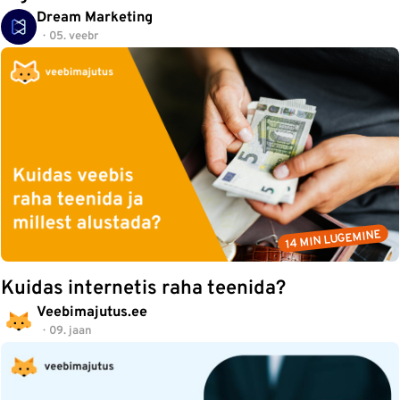
Dream Marketing
05. veebr
14 MIN LUGEMINE
Kuidas internetis raha teenida?
Veebimajutus.ee
09. jaan