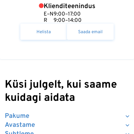
Klienditeenindus
E–N
9:00–17:00
R
9:00–14:00
Helista
Saada email
Küsi julgelt, kui saame
kuidagi aidata
Pakume
Avastame