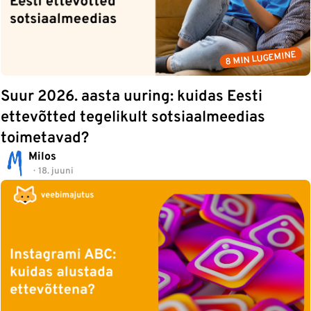
8 MIN LUGEMINE
Suur 2026. aasta uuring: kuidas Eesti
ettevõtted tegelikult sotsiaalmeedias
toimetavad?
Milos
18. juuni