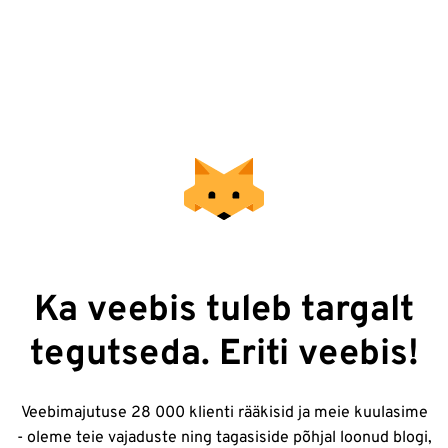
Ka veebis tuleb targalt
tegutseda. Eriti veebis!
Veebimajutuse 28 000 klienti rääkisid ja meie kuulasime
- oleme teie vajaduste ning tagasiside põhjal loonud blogi,