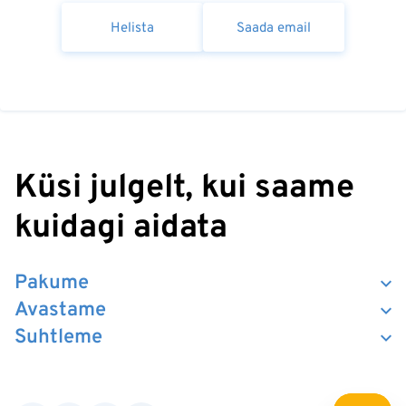
Helista
Saada email
Küsi julgelt, kui saame
kuidagi aidata
Pakume
Avastame
Suhtleme