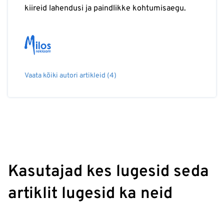
kiireid lahendusi ja paindlikke kohtumisaegu.
Vaata kõiki autori artikleid (4)
Kasutajad kes lugesid seda
artiklit lugesid ka neid