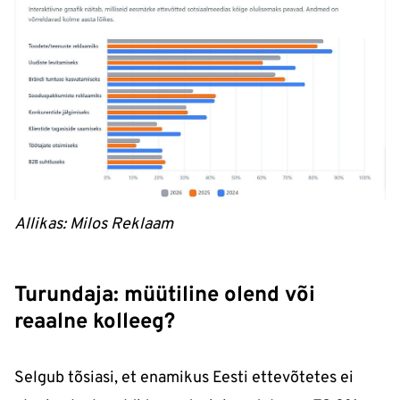
Allikas: Milos Reklaam
Turundaja: müütiline olend või
reaalne kolleeg?
Selgub tõsiasi, et enamikus Eesti ettevõtetes ei