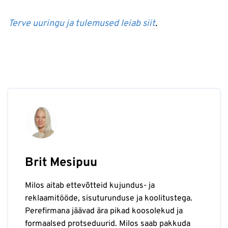
Terve uuringu ja tulemused leiab siit
.
Brit Mesipuu
Milos aitab ettevõtteid kujundus- ja
reklaamitööde, sisuturunduse ja koolitustega.
Perefirmana jäävad ära pikad koosolekud ja
formaalsed protseduurid. Milos saab pakkuda