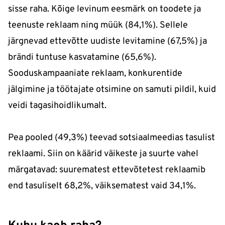
sisse raha. Kõige levinum eesmärk on toodete ja
teenuste reklaam ning müük (84,1%). Sellele
järgnevad ettevõtte uudiste levitamine (67,5%) ja
brändi tuntuse kasvatamine (65,6%).
Sooduskampaaniate reklaam, konkurentide
jälgimine ja töötajate otsimine on samuti pildil, kuid
veidi tagasihoidlikumalt.
Pea pooled (49,3%) teevad sotsiaalmeedias tasulist
reklaami. Siin on käärid väikeste ja suurte vahel
märgatavad: suurematest ettevõtetest reklaamib
end tasuliselt 68,2%, väiksematest vaid 34,1%.