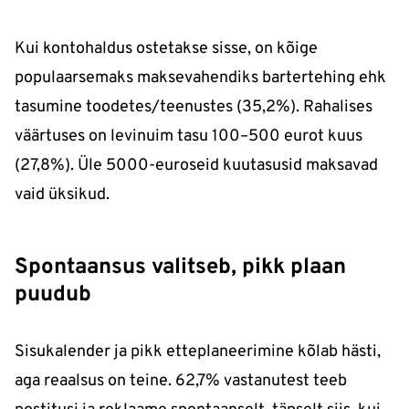
Kui kontohaldus ostetakse sisse, on kõige
populaarsemaks maksevahendiks bartertehing ehk
tasumine toodetes/teenustes (35,2%). Rahalises
väärtuses on levinuim tasu 100–500 eurot kuus
(27,8%). Üle 5000-euroseid kuutasusid maksavad
vaid üksikud.
Spontaansus valitseb, pikk plaan
puudub
Sisukalender ja pikk etteplaneerimine kõlab hästi,
aga reaalsus on teine. 62,7% vastanutest teeb