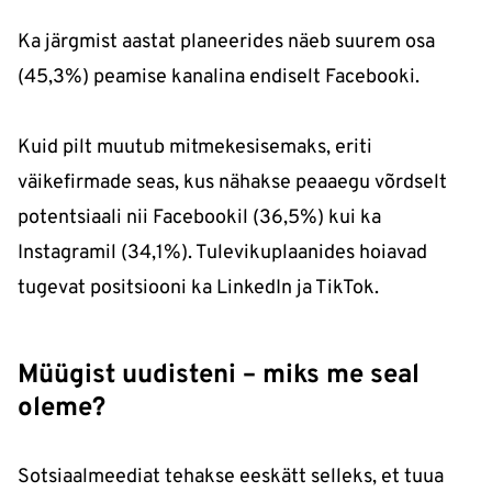
Ka järgmist aastat planeerides näeb suurem osa
(45,3%) peamise kanalina endiselt Facebooki.
Kuid pilt muutub mitmekesisemaks, eriti
väikefirmade seas, kus nähakse peaaegu võrdselt
potentsiaali nii Facebookil (36,5%) kui ka
Instagramil (34,1%). Tulevikuplaanides hoiavad
tugevat positsiooni ka LinkedIn ja TikTok.
Müügist uudisteni – miks me seal
oleme?
Sotsiaalmeediat tehakse eeskätt selleks, et tuua