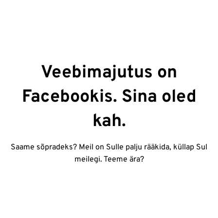
Veebimajutus on
Facebookis. Sina oled
kah.
Saame sõpradeks? Meil on Sulle palju rääkida, küllap Sul
meilegi. Teeme ära?