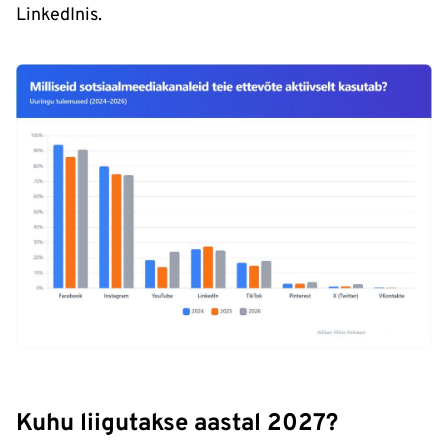
LinkedInis.
Kuhu liigutakse aastal 2027?