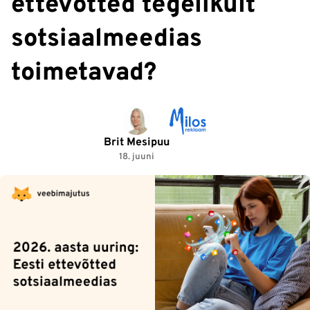
ettevõtted tegelikult
sotsiaalmeedias
toimetavad?
Brit Mesipuu
18. juuni