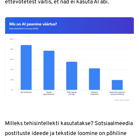
ettevõtetest väitis, et nad ei kasuta AI abi.
Milleks tehisintellekti kasutatakse? Sotsiaalmeedia
postituste ideede ja tekstide loomine on põhiline