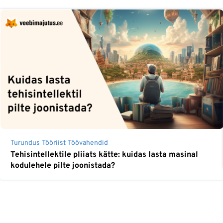
Turundus
Tööriist
Töövahendid
Tehisintellektile pliiats kätte: kuidas lasta masinal
kodulehele pilte joonistada?