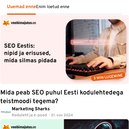
Uuemad enne
Enim loetud enne
3 MIN LUGEMINE
Mida peab SEO puhul Eesti kodulehtedega
teistmoodi tegema?
Marketing Sharks
Koduleht ja e-pood
21. nov 2024