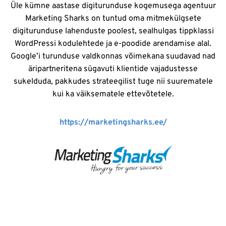
Üle kümne aastase digiturunduse kogemusega agentuur
Marketing Sharks on tuntud oma mitmekülgsete
digiturunduse lahenduste poolest, sealhulgas tippklassi
WordPressi kodulehtede ja e-poodide arendamise alal.
Google’i turunduse valdkonnas võimekana suudavad nad
äripartneritena sügavuti klientide vajadustesse
sukelduda, pakkudes strateegilist tuge nii suurematele
kui ka väiksematele ettevõtetele.
https://marketingsharks.ee/