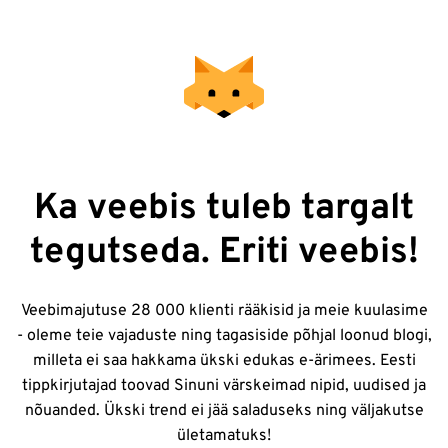
Ka veebis tuleb targalt
tegutseda. Eriti veebis!
Veebimajutuse 28 000 klienti rääkisid ja meie kuulasime
- oleme teie vajaduste ning tagasiside põhjal loonud blogi,
milleta ei saa hakkama ükski edukas e-ärimees. Eesti
tippkirjutajad toovad Sinuni värskeimad nipid, uudised ja
nõuanded. Ükski trend ei jää saladuseks ning väljakutse
ületamatuks!