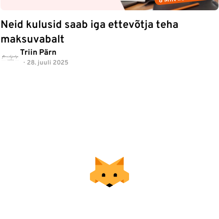
Neid kulusid saab iga ettevõtja teha
maksuvabalt
Triin Pärn
28. juuli 2025