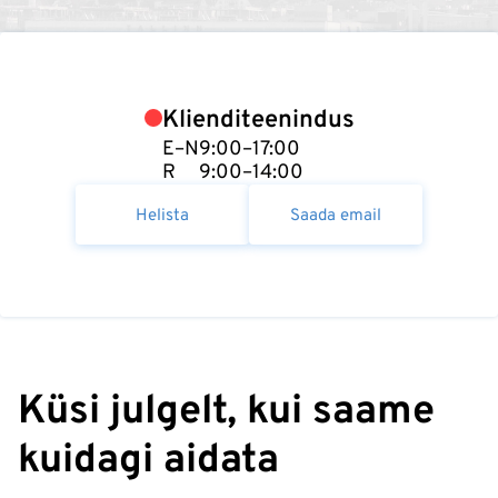
Klienditeenindus
E–N
9:00–17:00
R
9:00–14:00
Helista
Saada email
Küsi julgelt, kui saame
kuidagi aidata