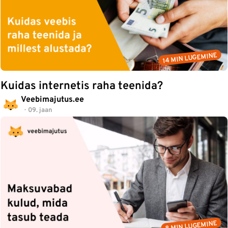
14 MIN LUGEMINE
Kuidas internetis raha teenida?
Veebimajutus.ee
09. jaan
8 MIN LUGEMINE