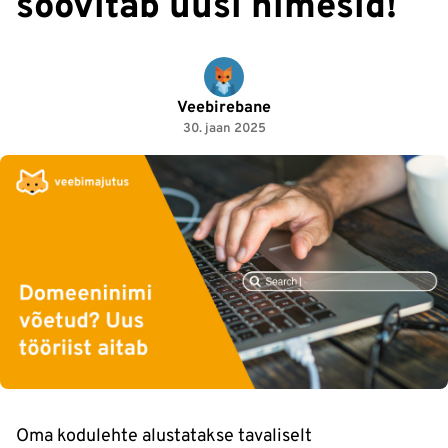
soovitab uusi nimesid!
Veebirebane
30. jaan 2025
Oma kodulehte alustatakse tavaliselt