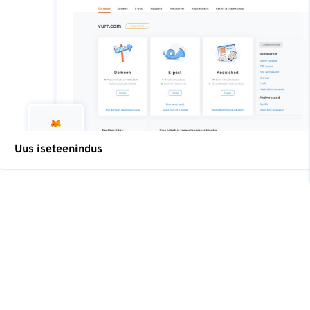
Uus iseteenindus