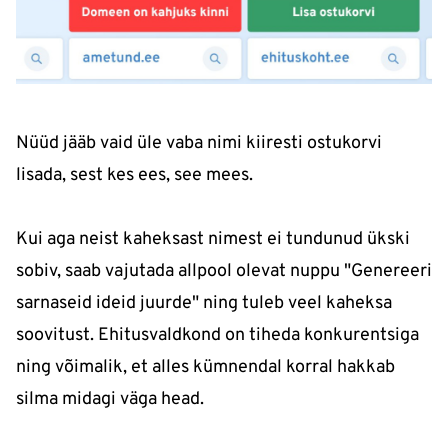
Nüüd jääb vaid üle vaba nimi kiiresti ostukorvi
lisada, sest kes ees, see mees.
Kui aga neist kaheksast nimest ei tundunud ükski
sobiv, saab vajutada allpool olevat nuppu "Genereeri
sarnaseid ideid juurde" ning tuleb veel kaheksa
soovitust. Ehitusvaldkond on tiheda konkurentsiga
ning võimalik, et alles kümnendal korral hakkab
silma midagi väga head.