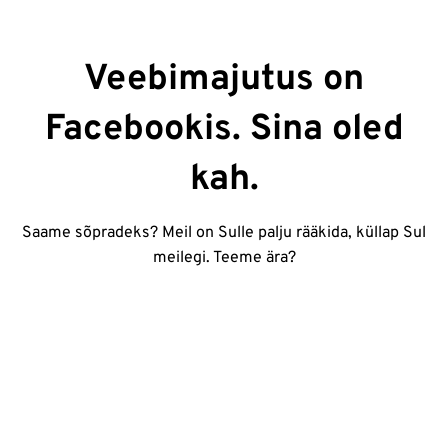
Veebimajutus on
Facebookis. Sina oled
kah.
Saame sõpradeks? Meil on Sulle palju rääkida, küllap Sul
meilegi. Teeme ära?