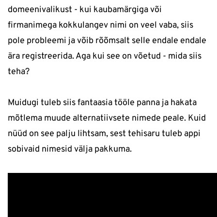
domeenivalikust - kui kaubamärgiga või
firmanimega kokkulangev nimi on veel vaba, siis
pole probleemi ja võib rõõmsalt selle endale endale
ära registreerida. Aga kui see on võetud - mida siis
teha?
Muidugi tuleb siis fantaasia tööle panna ja hakata
mõtlema muude alternatiivsete nimede peale. Kuid
nüüd on see palju lihtsam, sest tehisaru tuleb appi
sobivaid nimesid välja pakkuma.