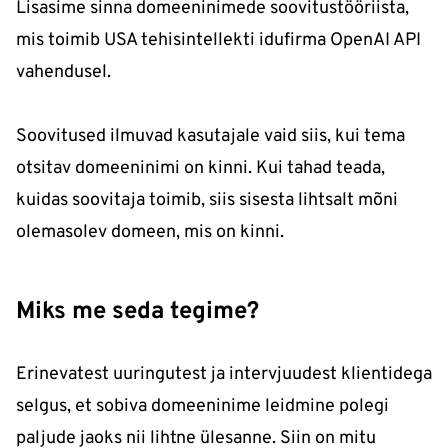
Lisasime sinna domeeninimede soovitustööriista,
mis toimib USA tehisintellekti idufirma OpenAI API
vahendusel.
Soovitused ilmuvad kasutajale vaid siis, kui tema
otsitav domeeninimi on kinni. Kui tahad teada,
kuidas soovitaja toimib, siis sisesta lihtsalt mõni
olemasolev domeen, mis on kinni.
Miks me seda tegime?
Erinevatest uuringutest ja intervjuudest klientidega
selgus, et sobiva domeeninime leidmine polegi
paljude jaoks nii lihtne ülesanne. Siin on mitu