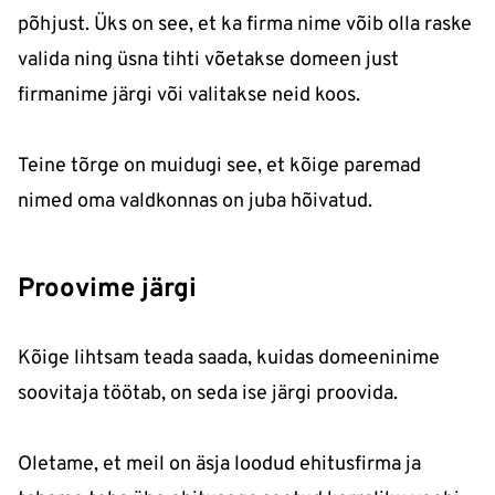
põhjust. Üks on see, et ka firma nime võib olla raske
valida ning üsna tihti võetakse domeen just
firmanime järgi või valitakse neid koos.
Teine tõrge on muidugi see, et kõige paremad
nimed oma valdkonnas on juba hõivatud.
Proovime järgi
Kõige lihtsam teada saada, kuidas domeeninime
soovitaja töötab, on seda ise järgi proovida.
Oletame, et meil on äsja loodud ehitusfirma ja