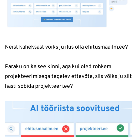
Neist kaheksast võiks ju ilus olla ehitusmaailm.ee?
Paraku on ka see kinni, aga kui oled rohkem
projekteerimisega tegelev ettevõte, siis võiks ju siit
hästi sobida projekteeri.ee?