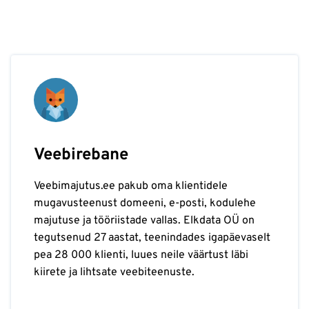
Veebirebane
Veebimajutus.ee pakub oma klientidele
mugavusteenust domeeni, e-posti, kodulehe
majutuse ja tööriistade vallas. Elkdata OÜ on
tegutsenud 27 aastat, teenindades igapäevaselt
pea 28 000 klienti, luues neile väärtust läbi
kiirete ja lihtsate veebiteenuste.