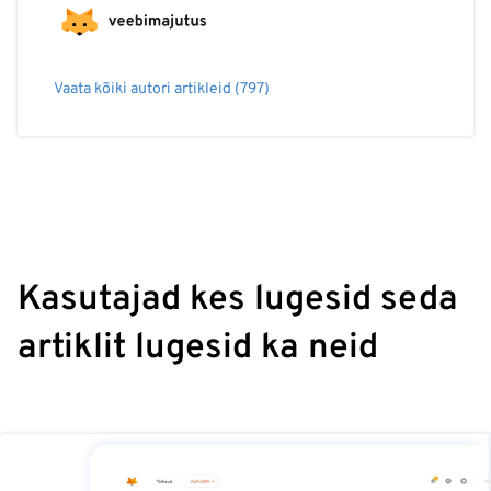
Vaata kõiki autori artikleid (797)
Kasutajad kes lugesid seda
artiklit lugesid ka neid