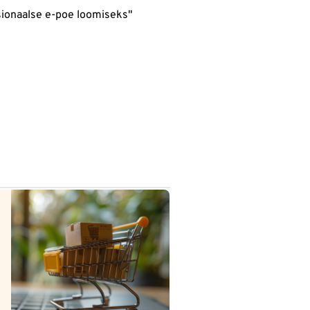
sionaalse e-poe loomiseks"