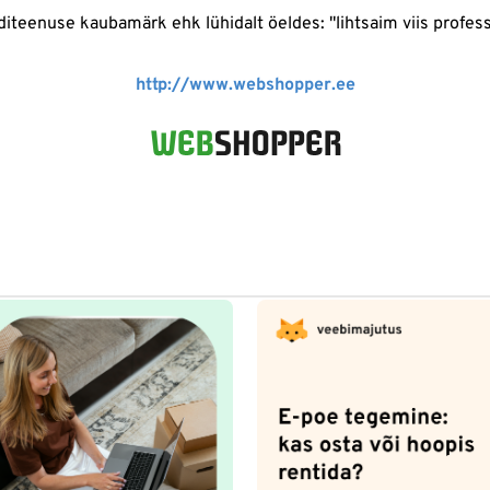
teenuse kaubamärk ehk lühidalt öeldes: "lihtsaim viis profes
http://www.webshopper.ee