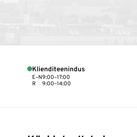
Klienditeenindus
E–N
9:00–17:00
R
9:00–14:00