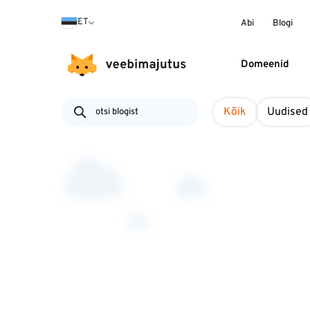
ET
Abi
Blogi
Domeenid
Kõik
Uudised