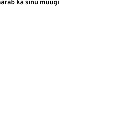
äärab ka sinu müügi