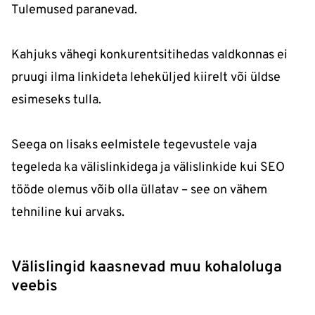
Tulemused paranevad.
Kahjuks vähegi konkurentsitihedas valdkonnas ei
pruugi ilma linkideta leheküljed kiirelt või üldse
esimeseks tulla.
Seega on lisaks eelmistele tegevustele vaja
tegeleda ka välislinkidega ja välislinkide kui SEO
tööde olemus võib olla üllatav – see on vähem
tehniline kui arvaks.
Välislingid kaasnevad muu kohaloluga
veebis