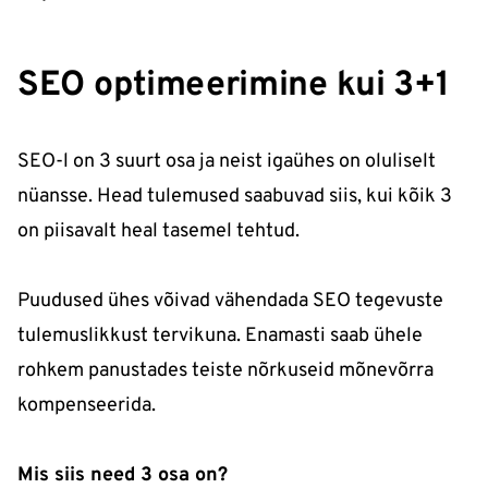
SEO optimeerimine kui 3+1
SEO-l on 3 suurt osa ja neist igaühes on oluliselt
nüansse. Head tulemused saabuvad siis, kui kõik 3
on piisavalt heal tasemel tehtud.
Puudused ühes võivad vähendada SEO tegevuste
tulemuslikkust tervikuna. Enamasti saab ühele
rohkem panustades teiste nõrkuseid mõnevõrra
kompenseerida.
Mis siis need 3 osa on?