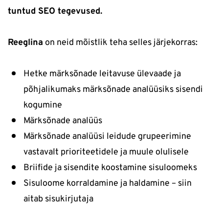
tuntud SEO tegevused.
Reeglina
on neid mõistlik teha selles järjekorras:
Hetke märksõnade leitavuse ülevaade ja
põhjalikumaks märksõnade analüüsiks sisendi
kogumine
Märksõnade analüüs
Märksõnade analüüsi leidude grupeerimine
vastavalt prioriteetidele ja muule olulisele
Briifide ja sisendite koostamine sisuloomeks
Sisuloome korraldamine ja haldamine – siin
aitab sisukirjutaja