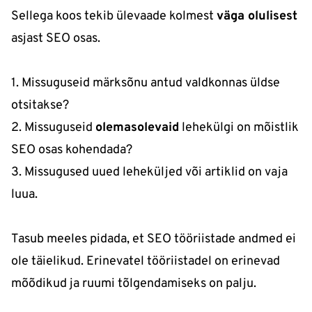
Sellega koos tekib ülevaade kolmest
väga olulisest
asjast SEO osas.
1. Missuguseid märksõnu antud valdkonnas üldse
otsitakse?
2. Missuguseid
olemasolevaid
lehekülgi on mõistlik
SEO osas kohendada?
3. Missugused uued leheküljed või artiklid on vaja
luua.
Tasub meeles pidada, et SEO tööriistade andmed ei
ole täielikud. Erinevatel tööriistadel on erinevad
mõõdikud ja ruumi tõlgendamiseks on palju.