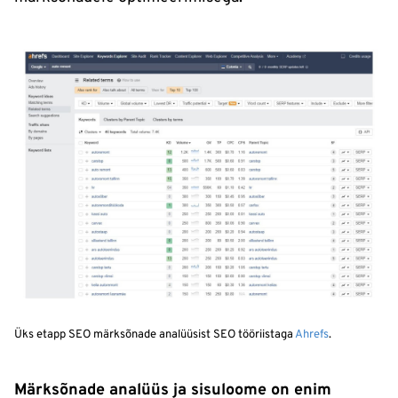
Üks etapp SEO märksõnade analüüsist SEO tööriistaga
Ahrefs
.
Märksõnade analüüs ja sisuloome on enim