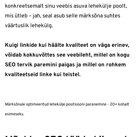
konkreetsemalt sinu veebis asuva lehekülje poolt,
mis ütleb – jah, seal asub selle märksõna suhtes
väärtuslik lehekülg.
Kuigi linkide kui häälte kvaliteet on väga erinev,
võidab kokkuvõttes see veebileht, millel on kogu
SEO tervik paremini paigas ja millel on rohkem
kvaliteetseid linke kui teistel.
Märksõnale optimeeritud lehekülje positsiooni paranemine - 20+ kohalt
esimeseks.