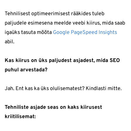
Tehnilisest optimeerimisest rääkides tuleb
paljudele esimesena meelde veebi kiirus, mida saab
igaüks tasuta mõõta
Google PageSpeed Insights
abil.
Kas kiirus on üks paljudest asjadest, mida SEO
puhul arvestada?
Jah. Ent kas ka üks olulisematest? Kindlasti mitte.
Tehniliste asjade seas on kaks kiirusest
kriitilisemat: