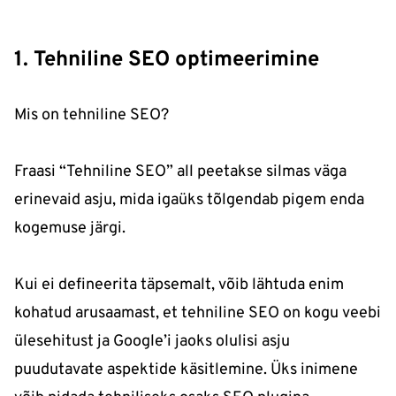
1. Tehniline SEO optimeerimine
Mis on tehniline SEO?
Fraasi “Tehniline SEO” all peetakse silmas väga
erinevaid asju, mida igaüks tõlgendab pigem enda
kogemuse järgi.
Kui ei defineerita täpsemalt, võib lähtuda enim
kohatud arusaamast, et tehniline SEO on kogu veebi
ülesehitust ja Google’i jaoks olulisi asju
puudutavate aspektide käsitlemine. Üks inimene