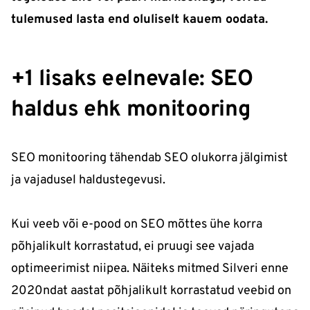
tulemused lasta end oluliselt kauem oodata.
+1 lisaks eelnevale: SEO
haldus ehk monitooring
SEO monitooring tähendab SEO olukorra jälgimist
ja vajadusel haldustegevusi.
Kui veeb või e-pood on SEO mõttes ühe korra
põhjalikult korrastatud, ei pruugi see vajada
optimeerimist niipea. Näiteks mitmed Silveri enne
2020ndat aastat põhjalikult korrastatud veebid on