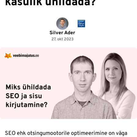
kasulik ühildada?
Silver Ader
27. okt 2023
SEO ehk otsingumootorile optimeerimine on väga