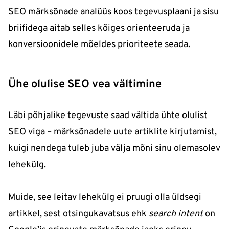
SEO märksõnade analüüs koos tegevusplaani ja sisu
briifidega aitab selles kõiges orienteeruda ja
konversioonidele mõeldes prioriteete seada.
Ühe olulise SEO vea vältimine
Läbi põhjalike tegevuste saad vältida ühte olulist
SEO viga – märksõnadele uute artiklite kirjutamist,
kuigi nendega tuleb juba välja mõni sinu olemasolev
lehekülg.
Muide, see leitav lehekülg ei pruugi olla üldsegi
artikkel, sest otsingukavatsus ehk
search intent
on