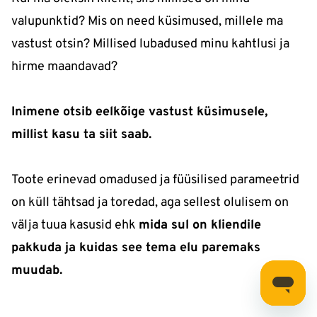
valupunktid? Mis on need küsimused, millele ma
vastust otsin? Millised lubadused minu kahtlusi ja
hirme maandavad?
Inimene otsib eelkõige vastust küsimusele,
millist kasu ta siit saab.
Toote erinevad omadused ja füüsilised parameetrid
on küll tähtsad ja toredad, aga sellest olulisem on
välja tuua kasusid ehk
mida sul on kliendile
pakkuda ja kuidas see tema elu paremaks
muudab.