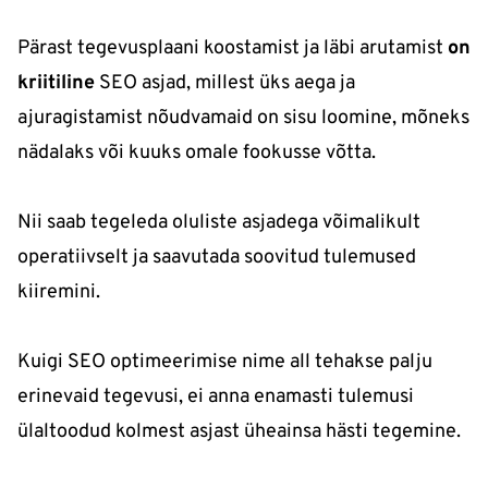
Pärast tegevusplaani koostamist ja läbi arutamist
on
kriitiline
SEO asjad, millest üks aega ja
ajuragistamist nõudvamaid on sisu loomine, mõneks
nädalaks või kuuks omale fookusse võtta.
Nii saab tegeleda oluliste asjadega võimalikult
operatiivselt ja saavutada soovitud tulemused
kiiremini.
Kuigi SEO optimeerimise nime all tehakse palju
erinevaid tegevusi, ei anna enamasti tulemusi
ülaltoodud kolmest asjast üheainsa hästi tegemine.