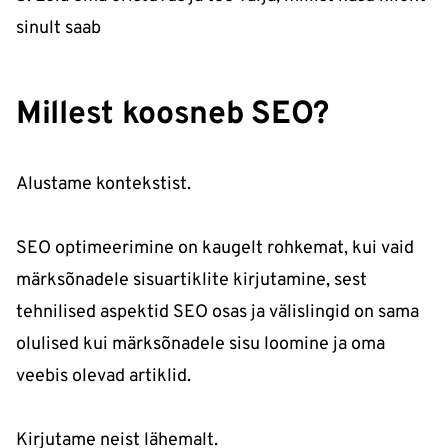
sinult saab
Millest koosneb SEO?
Alustame kontekstist.
SEO optimeerimine on kaugelt rohkemat, kui vaid
märksõnadele sisuartiklite kirjutamine, sest
tehnilised aspektid SEO osas ja välislingid on sama
olulised kui märksõnadele sisu loomine ja oma
veebis olevad artiklid.
Kirjutame neist lähemalt.