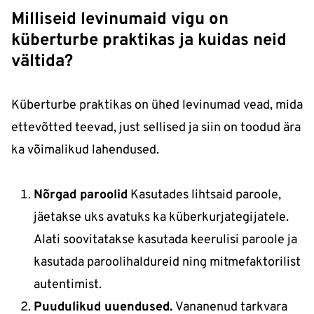
Milliseid levinumaid vigu on
küberturbe praktikas ja kuidas neid
vältida?
Küberturbe praktikas on ühed levinumad vead, mida
ettevõtted teevad, just sellised ja siin on toodud ära
ka võimalikud lahendused.
Nõrgad paroolid
Kasutades lihtsaid paroole,
jäetakse uks avatuks ka küberkurjategijatele.
Alati soovitatakse kasutada keerulisi paroole ja
kasutada paroolihaldureid ning mitmefaktorilist
autentimist.
Puudulikud uuendused.
Vananenud tarkvara