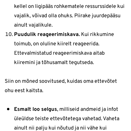
kellel on ligipääs rohkematele ressurssidele kui
vajalik, võivad olla ohuks. Piirake juurdepääsu
ainult vajalikule.
Puudulik reageerimiskava.
Kui rikkumine
toimub, on oluline kiirelt reageerida.
Ettevalmistatud reageerimiskava aitab
kiiremini ja tõhusamalt tegutseda.
Siin on mõned soovitused, kuidas oma ettevõtet
ohu eest kaitsta.
Esmalt loo selgus
, milliseid andmeid ja infot
üleüldse teiste ettevõtetega vahetad. Vaheta
ainult nii palju kui nõutud ja nii vähe kui