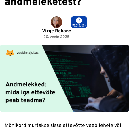
andmeleketest?
Virge Rebane
20. veebr 2025
Mõnikord murtakse sisse ettevõtte veebilehele või