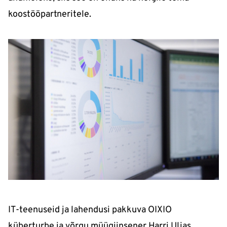
koostööpartneritele.
IT-teenuseid ja lahendusi pakkuva OIXIO
küberturbe ja võrgu müügiinsener Harri Uljas