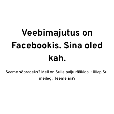
Veebimajutus on
Facebookis. Sina oled
kah.
Saame sõpradeks? Meil on Sulle palju rääkida, küllap Sul
meilegi. Teeme ära?