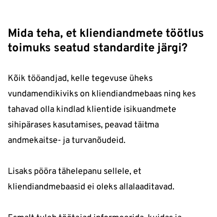
Mida teha, et kliendiandmete töötlus
toimuks seatud standardite järgi?
Kõik tööandjad, kelle tegevuse üheks
vundamendikiviks on kliendiandmebaas ning kes
tahavad olla kindlad klientide isikuandmete
sihipärases kasutamises, peavad täitma
andmekaitse- ja turvanõudeid.
Lisaks pööra tähelepanu sellele, et
kliendiandmebaasid ei oleks allalaaditavad.