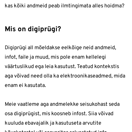
kas kõiki andmeid peab ilmtingimata alles hoidma?
Mis on digiprügi?
Digiprügi all mõeldakse eelkõige neid andmeid,
infot, faile ja muud, mis pole enam kellelegi
väärtuslikud ega leia kasutust. Teatud kontekstis
aga võivad need olla ka elektroonikaseadmed, mida
enam ei kasutata.
Meie vaatleme aga andmelekke seisukohast seda
osa digiprügist, mis koosneb infost. Siia võivad
kuuluda ebavajalik ja kasutuseta arvutite