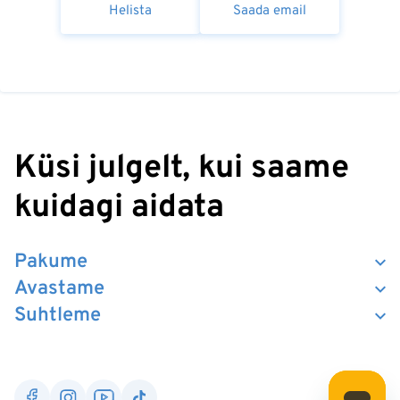
Helista
Saada email
Küsi julgelt, kui saame
kuidagi aidata
Pakume
Avastame
Suhtleme