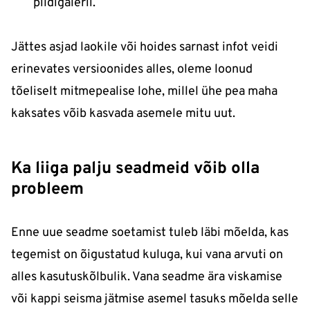
pildigalerii.
Jättes asjad laokile või hoides sarnast infot veidi
erinevates versioonides alles, oleme loonud
tõeliselt mitmepealise lohe, millel ühe pea maha
kaksates võib kasvada asemele mitu uut.
Ka liiga palju seadmeid võib olla
probleem
Enne uue seadme soetamist tuleb läbi mõelda, kas
tegemist on õigustatud kuluga, kui vana arvuti on
alles kasutuskõlbulik. Vana seadme ära viskamise
või kappi seisma jätmise asemel tasuks mõelda selle