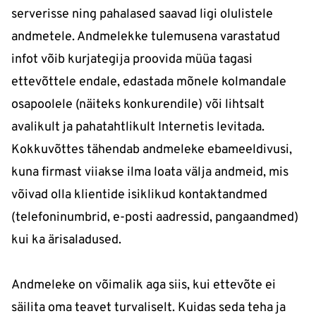
serverisse ning pahalased saavad ligi olulistele
andmetele. Andmelekke tulemusena varastatud
infot võib kurjategija proovida müüa tagasi
ettevõttele endale, edastada mõnele kolmandale
osapoolele (näiteks konkurendile) või lihtsalt
avalikult ja pahatahtlikult Internetis levitada.
Kokkuvõttes tähendab andmeleke ebameeldivusi,
kuna firmast viiakse ilma loata välja andmeid, mis
võivad olla klientide isiklikud kontaktandmed
(telefoninumbrid, e-posti aadressid, pangaandmed)
kui ka ärisaladused.
Andmeleke on võimalik aga siis, kui ettevõte ei
säilita oma teavet turvaliselt. Kuidas seda teha ja