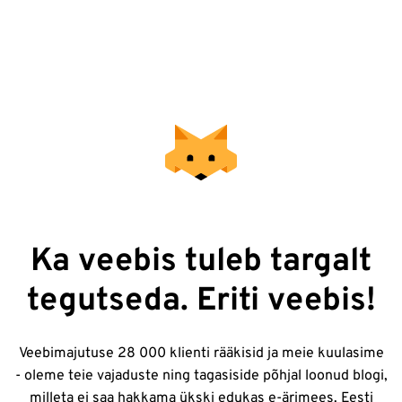
Ka veebis tuleb targalt
tegutseda. Eriti veebis!
Veebimajutuse 28 000 klienti rääkisid ja meie kuulasime
- oleme teie vajaduste ning tagasiside põhjal loonud blogi,
milleta ei saa hakkama ükski edukas e-ärimees. Eesti