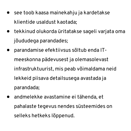
see toob kaasa mainekahju ja kardetakse
klientide usaldust kaotada;
tekkinud olukorda üritatakse sageli varjata oma
jõududega parandades;
parandamise efektiivsus sõltub enda IT-
meeskonna pädevusest ja olemasolevast
infrastruktuurist, mis peab võimaldama neid
lekkeid piisava detailsusega avastada ja
parandada;
andmelekke avastamine ei tähenda, et
pahalaste tegevus nendes süsteemides on
selleks hetkeks lõppenud.