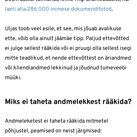
laeti alla 286 000 inimese dokumendifotod
.
Uljas toob veel esile, et see, mis jõuab avalikuse
ette, võib olla ainult jäämäe tipp. Paljud ettevõtted
ei julge sellest rääkida või ei pruugi olla sellest isegi
mitte teadlikud, et nende ettevõttest on äriandmed
või kliendiandmed lekkinud ja jõudnud tumeveebi
müüki.
Miks ei taheta andmelekkest rääkida?
Andmeleketest ei taheta rääkida mitmetel
põhjustel, peamised on neist järgmised: