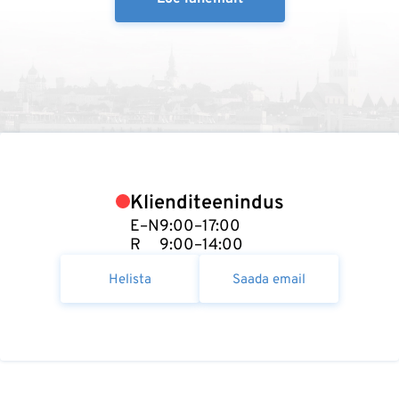
Klienditeenindus
E–N
9:00–17:00
R
9:00–14:00
Helista
Saada email