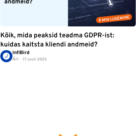
8 MIN LUGEMINE
Kõik, mida peaksid teadma GDPR-ist:
kuidas kaitsta kliendi andmeid?
InfiBird
Äri
17. juuli 2023