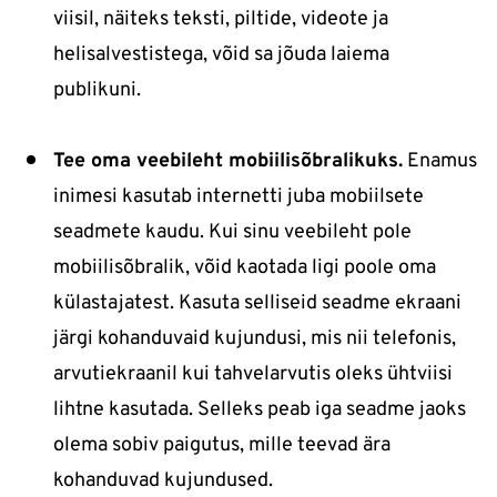
viisil, näiteks teksti, piltide, videote ja
helisalvestistega, võid sa jõuda laiema
publikuni.
Tee oma veebileht mobiilisõbralikuks.
Enamus
inimesi kasutab internetti juba mobiilsete
seadmete kaudu. Kui sinu veebileht pole
mobiilisõbralik, võid kaotada ligi poole oma
külastajatest. Kasuta selliseid seadme ekraani
järgi kohanduvaid kujundusi, mis nii telefonis,
arvutiekraanil kui tahvelarvutis oleks ühtviisi
lihtne kasutada. Selleks peab iga seadme jaoks
olema sobiv paigutus, mille teevad ära
kohanduvad kujundused.