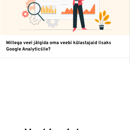
Millega veel jälgida oma veebi külastajaid lisaks
Google Analytics´ile?