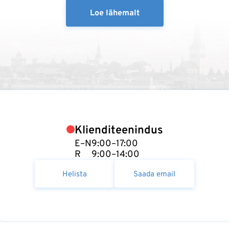
Loe lähemalt
Klienditeenindus
E–N
9:00–17:00
R
9:00–14:00
Helista
Saada email