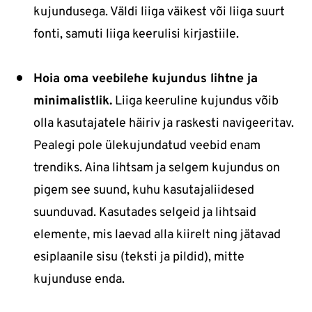
kujundusega. Väldi liiga väikest või liiga suurt
fonti, samuti liiga keerulisi kirjastiile.
Hoia oma veebilehe kujundus lihtne ja
minimalistlik.
Liiga keeruline kujundus võib
olla kasutajatele häiriv ja raskesti navigeeritav.
Pealegi pole ülekujundatud veebid enam
trendiks. Aina lihtsam ja selgem kujundus on
pigem see suund, kuhu kasutajaliidesed
suunduvad. Kasutades selgeid ja lihtsaid
elemente, mis laevad alla kiirelt ning jätavad
esiplaanile sisu (teksti ja pildid), mitte
kujunduse enda.