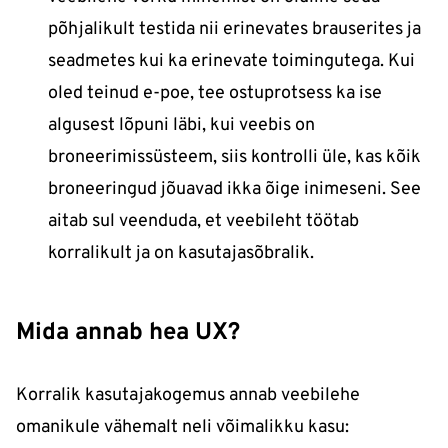
põhjalikult testida nii erinevates brauserites ja
seadmetes kui ka erinevate toimingutega. Kui
oled teinud e-poe, tee ostuprotsess ka ise
algusest lõpuni läbi, kui veebis on
broneerimissüsteem, siis kontrolli üle, kas kõik
broneeringud jõuavad ikka õige inimeseni. See
aitab sul veenduda, et veebileht töötab
korralikult ja on kasutajasõbralik.
Mida annab hea UX?
Korralik kasutajakogemus annab veebilehe
omanikule vähemalt neli võimalikku kasu: