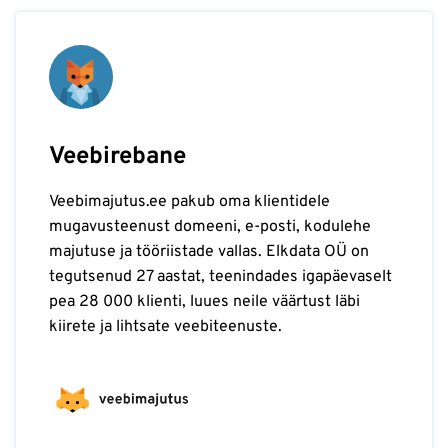
Veebirebane
Veebimajutus.ee pakub oma klientidele
mugavusteenust domeeni, e-posti, kodulehe
majutuse ja tööriistade vallas. Elkdata OÜ on
tegutsenud 27 aastat, teenindades igapäevaselt
pea 28 000 klienti, luues neile väärtust läbi
kiirete ja lihtsate veebiteenuste.