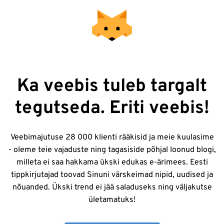
Ka veebis tuleb targalt
tegutseda. Eriti veebis!
Veebimajutuse 28 000 klienti rääkisid ja meie kuulasime
- oleme teie vajaduste ning tagasiside põhjal loonud blogi,
milleta ei saa hakkama ükski edukas e-ärimees. Eesti
tippkirjutajad toovad Sinuni värskeimad nipid, uudised ja
nõuanded. Ükski trend ei jää saladuseks ning väljakutse
ületamatuks!