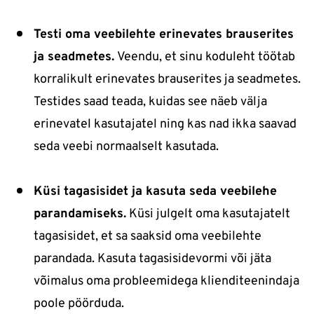
Testi oma veebilehte erinevates brauserites
ja seadmetes.
Veendu, et sinu koduleht töötab
korralikult erinevates brauserites ja seadmetes.
Testides saad teada, kuidas see näeb välja
erinevatel kasutajatel ning kas nad ikka saavad
seda veebi normaalselt kasutada.
Küsi tagasisidet ja kasuta seda veebilehe
parandamiseks.
Küsi julgelt oma kasutajatelt
tagasisidet, et sa saaksid oma veebilehte
parandada. Kasuta tagasisidevormi või jäta
võimalus oma probleemidega klienditeenindaja
poole pöörduda.