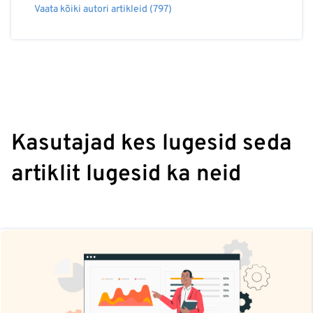
Vaata kõiki autori artikleid (797)
Kasutajad kes lugesid seda
artiklit lugesid ka neid