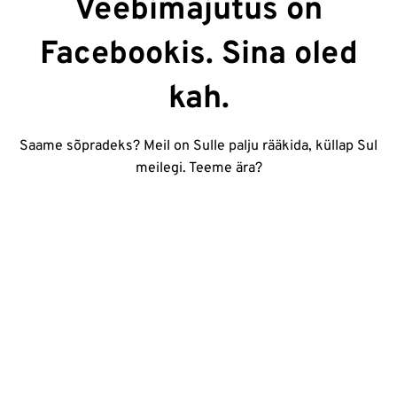
Veebimajutus on
Facebookis. Sina oled
kah.
Saame sõpradeks? Meil on Sulle palju rääkida, küllap Sul
meilegi. Teeme ära?