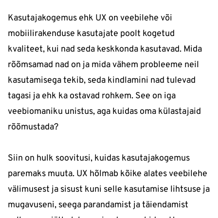
Kasutajakogemus ehk UX on veebilehe või
mobiilirakenduse kasutajate poolt kogetud
kvaliteet, kui nad seda keskkonda kasutavad. Mida
rõõmsamad nad on ja mida vähem probleeme neil
kasutamisega tekib, seda kindlamini nad tulevad
tagasi ja ehk ka ostavad rohkem. See on iga
veebiomaniku unistus, aga kuidas oma külastajaid
rõõmustada?
Siin on hulk soovitusi, kuidas kasutajakogemus
paremaks muuta. UX hõlmab kõike alates veebilehe
välimusest ja sisust kuni selle kasutamise lihtsuse ja
mugavuseni, seega parandamist ja täiendamist