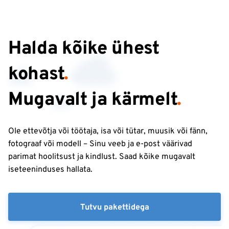
Halda kõike ühest
kohast
.
Mugavalt ja kärmelt
.
Ole ettevõtja või töötaja, isa või tütar, muusik või fänn,
fotograaf või modell – Sinu veeb ja e-post väärivad
parimat hoolitsust ja kindlust. Saad kõike mugavalt
iseteeninduses hallata.
Tutvu pakettidega