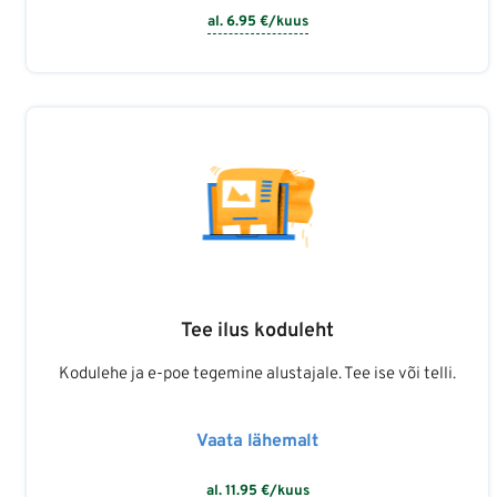
al.
6.95
€/kuus
Tee ilus koduleht
Kodulehe ja e-poe tegemine alustajale. Tee ise või telli.
Vaata lähemalt
al.
11.95
€/kuus