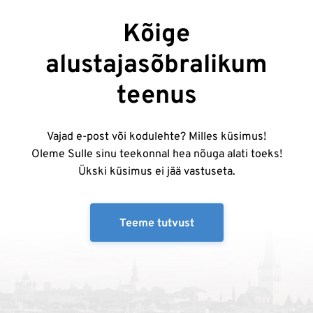
Kõige
alustajasõbralikum
teenus
Vajad e-post või kodulehte? Milles küsimus!
Oleme Sulle sinu teekonnal hea nõuga alati toeks!
Ükski küsimus ei jää vastuseta.
Teeme tutvust