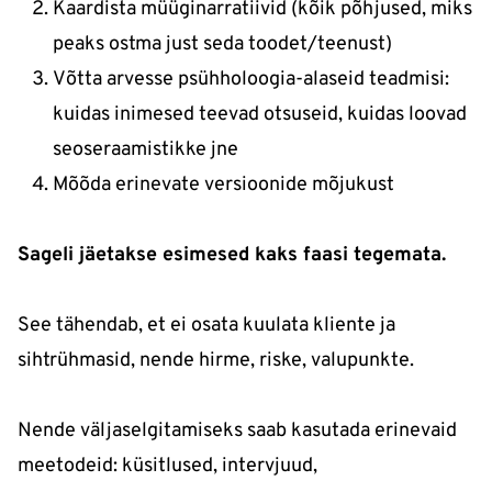
Kaardista müüginarratiivid (kõik põhjused, miks
peaks ostma just seda toodet/teenust)
Võtta arvesse psühholoogia-alaseid teadmisi:
kuidas inimesed teevad otsuseid, kuidas loovad
seoseraamistikke jne
Mõõda erinevate versioonide mõjukust
Sageli jäetakse esimesed kaks faasi tegemata.
See tähendab, et ei osata kuulata kliente ja
sihtrühmasid, nende hirme, riske, valupunkte.
Nende väljaselgitamiseks saab kasutada erinevaid
meetodeid: küsitlused, intervjuud,