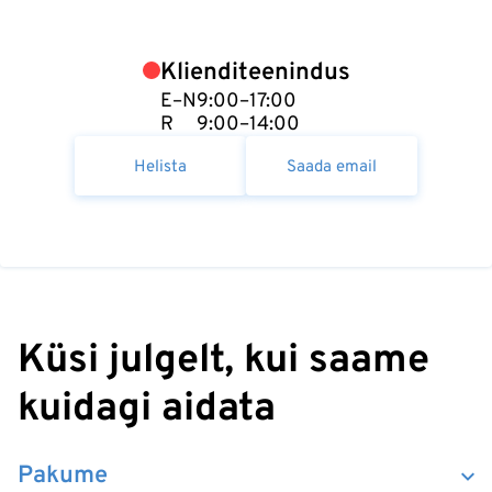
Klienditeenindus
E–N
9:00–17:00
R
9:00–14:00
Helista
Saada email
Küsi julgelt, kui saame
kuidagi aidata
Pakume