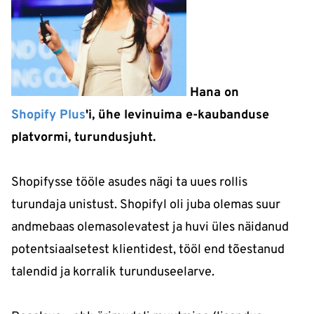
Hana
on
Shopify Plus
'i, ühe levinuima e-kaubanduse
platvormi, turundusjuht.
Shopifysse tööle asudes nägi ta uues rollis
turundaja unistust. Shopifyl oli juba olemas suur
andmebaas olemasolevatest ja huvi üles näidanud
potentsiaalsetest klientidest, tööl end tõestanud
talendid ja korralik turunduseelarve.