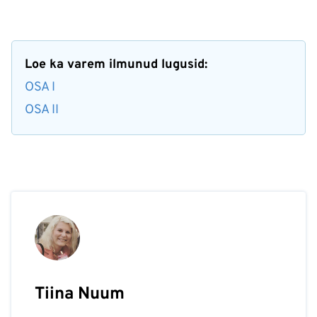
Loe ka varem ilmunud lugusid:
OSA I
OSA II
Tiina Nuum