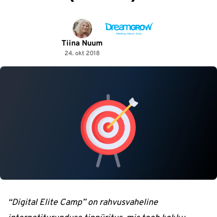
Tiina Nuum
24. okt 2018
“Digital Elite Camp” on rahvusvaheline