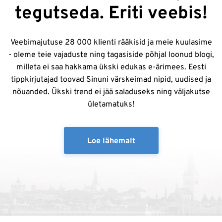
tegutseda. Eriti veebis!
Veebimajutuse 28 000 klienti rääkisid ja meie kuulasime
- oleme teie vajaduste ning tagasiside põhjal loonud blogi,
milleta ei saa hakkama ükski edukas e-ärimees. Eesti
tippkirjutajad toovad Sinuni värskeimad nipid, uudised ja
nõuanded. Ükski trend ei jää saladuseks ning väljakutse
ületamatuks!
Loe lähemalt