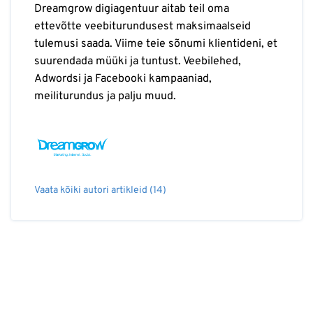
Dreamgrow digiagentuur aitab teil oma
ettevõtte veebiturundusest maksimaalseid
tulemusi saada. Viime teie sõnumi klientideni, et
suurendada müüki ja tuntust. Veebilehed,
Adwordsi ja Facebooki kampaaniad,
meiliturundus ja palju muud.
Vaata kõiki autori artikleid (14)