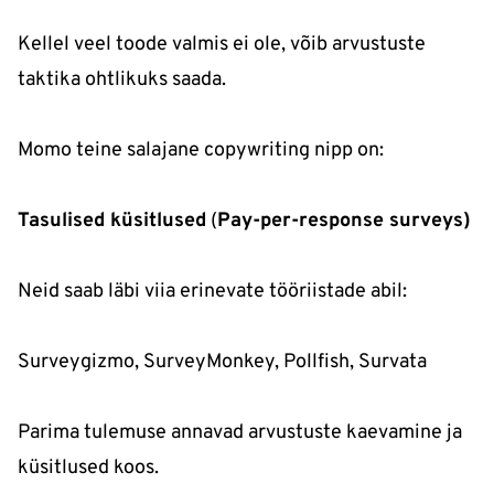
Kellel veel toode valmis ei ole, võib arvustuste
taktika ohtlikuks saada.
Momo teine salajane copywriting nipp on:
Tasulised küsitlused
(
Pay-per-response surveys)
Neid saab läbi viia erinevate tööriistade abil:
Surveygizmo, SurveyMonkey, Pollfish, Survata
Parima tulemuse annavad arvustuste kaevamine ja
küsitlused koos.