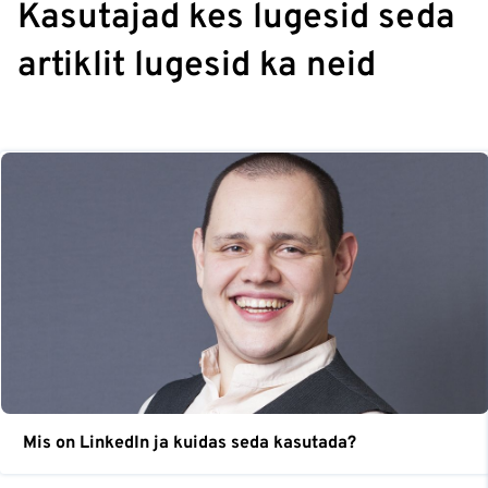
Kasutajad kes lugesid seda
artiklit lugesid ka neid
Mis on LinkedIn ja kuidas seda kasutada?