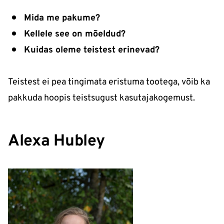
Mida me pakume?
Kellele see on mõeldud?
Kuidas oleme teistest erinevad?
Teistest ei pea tingimata eristuma tootega, võib ka
pakkuda hoopis teistsugust kasutajakogemust.
Alexa Hubley