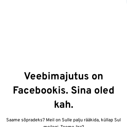
Veebimajutus on
Facebookis. Sina oled
kah.
Saame sõpradeks? Meil on Sulle palju rääkida, küllap Sul