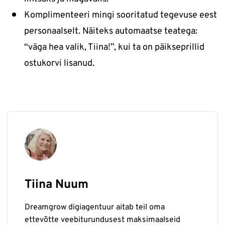
Komplimenteeri mingi sooritatud tegevuse eest
personaalselt. Näiteks automaatse teatega:
“väga hea valik, Tiina!”, kui ta on päikseprillid
ostukorvi lisanud.
Tiina Nuum
Dreamgrow digiagentuur aitab teil oma
ettevõtte veebiturundusest maksimaalseid