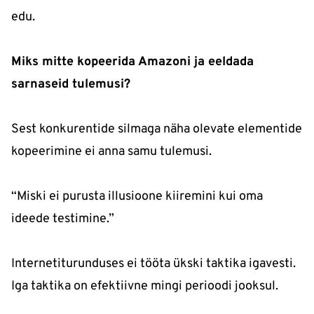
edu.
Miks mitte kopeerida Amazoni ja eeldada
sarnaseid tulemusi?
Sest konkurentide silmaga näha olevate elementide
kopeerimine ei anna samu tulemusi.
“Miski ei purusta illusioone kiiremini kui oma
ideede testimine.”
Internetiturunduses ei tööta ükski taktika igavesti.
Iga taktika on efektiivne mingi perioodi jooksul.