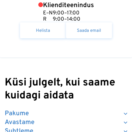
Klienditeenindus
E–N
9:00–17:00
R
9:00–14:00
Helista
Saada email
Küsi julgelt, kui saame
kuidagi aidata
Pakume
Avastame
Suhtleme