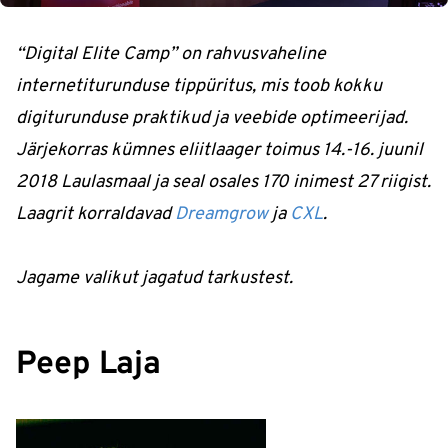
“Digital Elite Camp” on rahvusvaheline
internetiturunduse tippüritus, mis toob kokku
digiturunduse praktikud ja veebide optimeerijad.
Järjekorras kümnes eliitlaager toimus 14.-16. juunil
2018 Laulasmaal ja seal osales 170 inimest 27 riigist.
Laagrit korraldavad
Dreamgrow
ja
CXL
.
Jagame valikut jagatud tarkustest.
Peep Laja