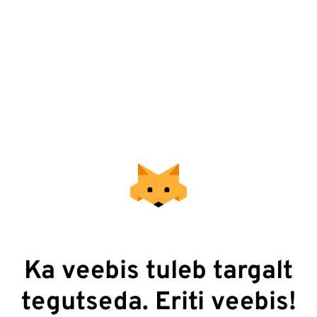
Ka veebis tuleb targalt
tegutseda. Eriti veebis!