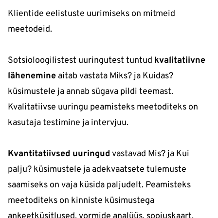
Klientide eelistuste uurimiseks on mitmeid
meetodeid.
Sotsioloogilistest uuringutest tuntud
kvalitatiivne
lähenemine
aitab vastata Miks? ja Kuidas?
küsimustele ja annab sügava pildi teemast.
Kvalitatiivse uuringu peamisteks meetoditeks on
kasutaja testimine ja intervjuu.
Kvantitatiivsed uuringud
vastavad Mis? ja Kui
palju? küsimustele ja adekvaatsete tulemuste
saamiseks on vaja küsida paljudelt. Peamisteks
meetoditeks on kinniste küsimustega
ankeetküsitlused, vormide analüüs, soojuskaart.