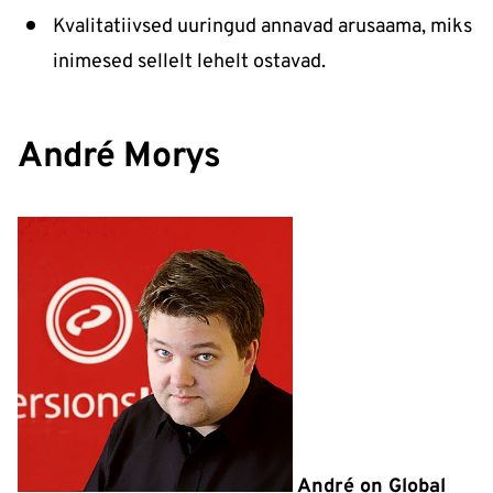
Kvalitatiivsed uuringud annavad arusaama, miks
inimesed sellelt lehelt ostavad.
André Morys
André on Global