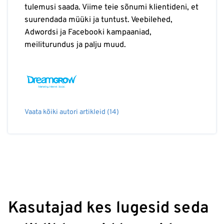
tulemusi saada. Viime teie sõnumi klientideni, et
suurendada müüki ja tuntust. Veebilehed,
Adwordsi ja Facebooki kampaaniad,
meiliturundus ja palju muud.
Vaata kõiki autori artikleid (14)
Kasutajad kes lugesid seda