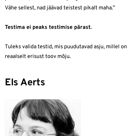
Vähe sellest, nad jäävad teistest pikalt maha.”
Testima ei peaks testimise pärast.
Tuleks valida testid, mis puudutavad asju, millel on
reaalselt erisust toov mõju.
Els Aerts