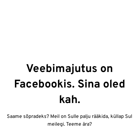
Veebimajutus on
Facebookis. Sina oled
kah.
Saame sõpradeks? Meil on Sulle palju rääkida, küllap Sul
meilegi. Teeme ära?