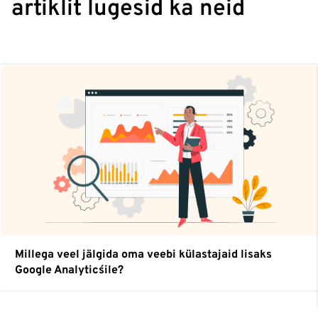
artiklit lugesid ka neid
Millega veel jälgida oma veebi külastajaid lisaks
Google Analytics´ile?