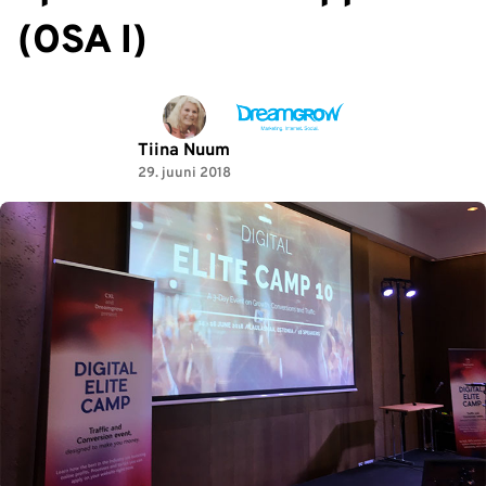
(OSA I)
Tiina Nuum
29. juuni 2018