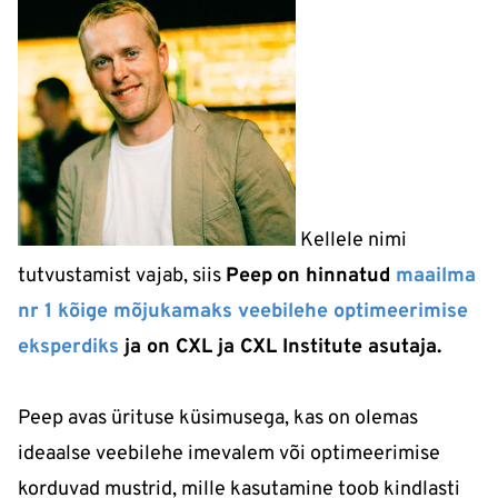
Kellele nimi
tutvustamist vajab, siis
Peep
​
on hinnatud
maailma
nr 1 kõige mõjukamaks veebilehe optimeerimise
eksperdiks
ja on CXL ja CXL Institute asutaja.
Peep avas ürituse küsimusega, kas on olemas
ideaalse veebilehe imevalem või optimeerimise
korduvad mustrid, mille kasutamine toob kindlasti