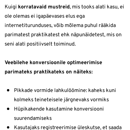
Kuigi
korratavaid mustreid
, mis tooks alati kasu, ei
ole olemas ei igapäevases elus ega
internetiturunduses, võib mõlema puhul rääkida
parimatest praktikatest ehk näpunäidetest, mis on
seni alati positiivselt toiminud.
Veebilehe konversioonile optimeerimise
parimateks praktikateks on näiteks:
Pikkade vormide lahkulöömine: kaheks kuni
kolmeks teineteisele järgnevaks vormiks
Hüpikakende kasutamine konversiooni
suurendamiseks
Kasutajaks registreerimise üleskutse, et saada