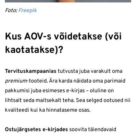
Foto:
Freepik
Kus AOV-s võidetakse (või
kaotatakse)?
Tervituskampaanias
tutvusta juba varakult oma
premium
-tooteid. Ära karda näidata oma parimaid
pakkumisi juba esimeses e-kirjas – oluline on
lihtsalt seda maitsekalt teha. Sea selged ootused nii
kvaliteedi kui ka hinnataseme osas.
Ostujärgsetes e-kirjades
soovita täiendavaid