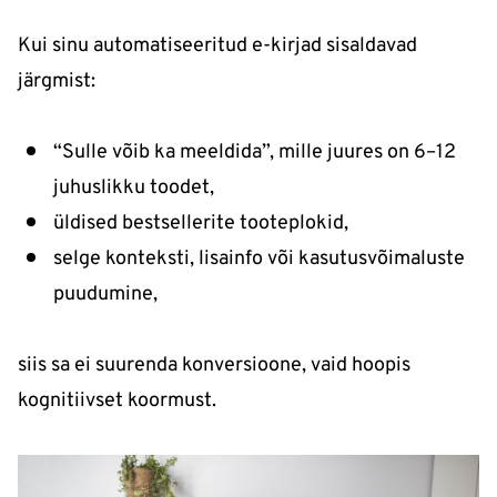
Kui sinu automatiseeritud e-kirjad sisaldavad
järgmist:
“Sulle võib ka meeldida”, mille juures on 6–12
juhuslikku toodet,
üldised bestsellerite tooteplokid,
selge konteksti, lisainfo või kasutusvõimaluste
puudumine,
siis sa ei suurenda konversioone, vaid hoopis
kognitiivset koormust.