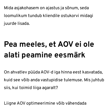
Mida asjakohasem on ajastus ja sõnum, seda
loomulikum tundub kliendile ostukorvi midagi
juurde lisada.
Pea meeles, et AOV ei ole
alati peamine eesmärk
On ahvatlev püüda AOV-d iga hinna eest kasvatada,
kuid see võib anda vastupidise tulemuse. Mis juhtub
siis, kui toimid liiga agaralt?
Liigne AOV optimeerimine võib vähendada