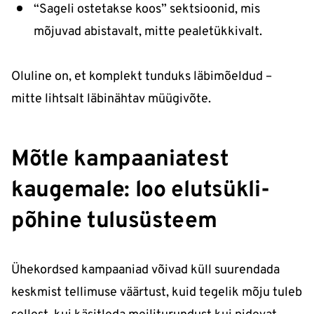
“Sageli ostetakse koos” sektsioonid, mis
mõjuvad abistavalt, mitte pealetükkivalt.
Oluline on, et komplekt tunduks läbimõeldud –
mitte lihtsalt läbinähtav müügivõte.
Mõtle kampaaniatest
kaugemale: loo elutsükli-
põhine tulusüsteem
Ühekordsed kampaaniad võivad küll suurendada
keskmist tellimuse väärtust, kuid tegelik mõju tuleb