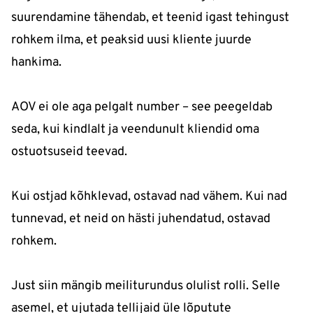
suurendamine tähendab, et teenid igast tehingust
rohkem ilma, et peaksid uusi kliente juurde
hankima.
AOV ei ole aga pelgalt number – see peegeldab
seda, kui kindlalt ja veendunult kliendid oma
ostuotsuseid teevad.
Kui ostjad kõhklevad, ostavad nad vähem. Kui nad
tunnevad, et neid on hästi juhendatud, ostavad
rohkem.
Just siin mängib meiliturundus olulist rolli. Selle
asemel, et ujutada tellijaid üle lõputute