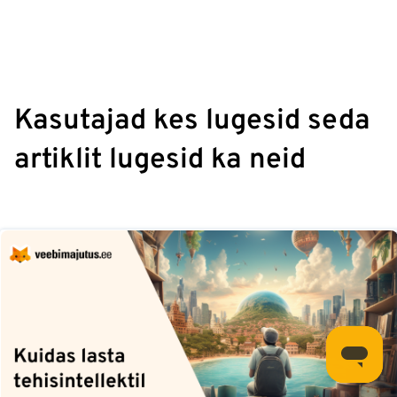
Kasutajad kes lugesid seda
artiklit lugesid ka neid