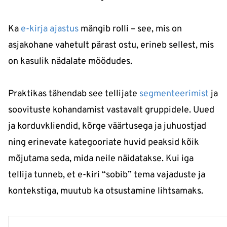
Ka
e-kirja ajastus
mängib rolli – see, mis on
asjakohane vahetult pärast ostu, erineb sellest, mis
on kasulik nädalate möödudes.
Praktikas tähendab see tellijate
segmenteerimist
ja
soovituste kohandamist vastavalt gruppidele. Uued
ja korduvkliendid, kõrge väärtusega ja juhuostjad
ning erinevate kategooriate huvid peaksid kõik
mõjutama seda, mida neile näidatakse. Kui iga
tellija tunneb, et e-kiri “sobib” tema vajaduste ja
kontekstiga, muutub ka otsustamine lihtsamaks.