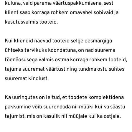
kuluna, vaid parema väärtuspakkumisena, sest
klient saab korraga rohkem omavahel sobivaid ja
kasutusvalmis tooteid.
Kui kliendid näevad tooteid selge eesmärgiga
ühtseks tervikuks koondatuna, on nad suurema
tõenäosusega valmis ostma korraga rohkem tooteid,
tajuma suuremat väärtust ning tundma ostu suhtes
suuremat kindlust.
Ka uuringutes on leitud, et toodete komplektidena
pakkumine võib suurendada nii müüki kui ka säästu
tajumist, mis on kasulik nii müüjale kui ka ostjale.