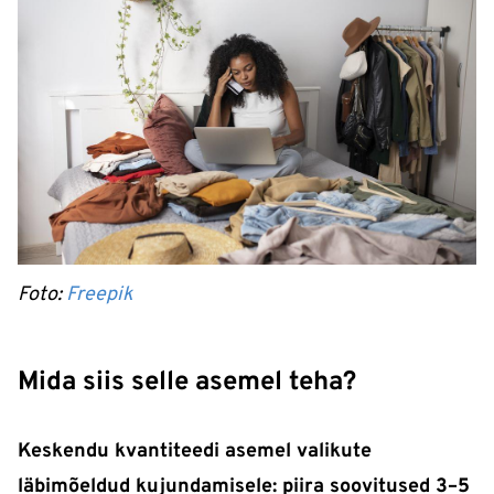
Foto:
Freepik
Mida siis selle asemel teha?
Keskendu kvantiteedi asemel valikute
läbimõeldud kujundamisele: piira soovitused 3–5