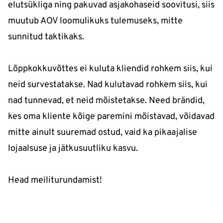
elutsükliga ning pakuvad asjakohaseid soovitusi, siis
muutub AOV loomulikuks tulemuseks, mitte
sunnitud taktikaks.
Lõppkokkuvõttes ei kuluta kliendid rohkem siis, kui
neid survestatakse. Nad kulutavad rohkem siis, kui
nad tunnevad, et neid mõistetakse. Need brändid,
kes oma kliente kõige paremini mõistavad, võidavad
mitte ainult suuremad ostud, vaid ka pikaajalise
lojaalsuse ja jätkusuutliku kasvu.
Head meiliturundamist!