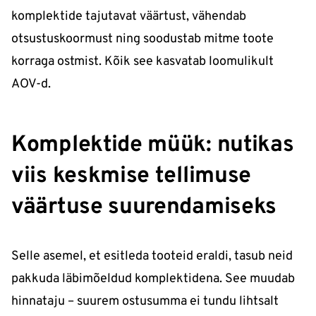
komplektide tajutavat väärtust, vähendab
otsustuskoormust ning soodustab mitme toote
korraga ostmist. Kõik see kasvatab loomulikult
AOV-d.
Komplektide müük: nutikas
viis keskmise tellimuse
väärtuse suurendamiseks
Selle asemel, et esitleda tooteid eraldi, tasub neid
pakkuda läbimõeldud komplektidena. See muudab
hinnataju – suurem ostusumma ei tundu lihtsalt