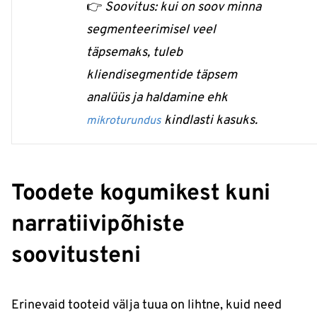
👉
Soovitus: kui on soov minna
segmenteerimisel veel
täpsemaks, tuleb
kliendisegmentide täpsem
analüüs ja haldamine ehk
kindlasti kasuks.
mikroturundus
Toodete kogumikest kuni
narratiivipõhiste
soovitusteni
Erinevaid tooteid välja tuua on lihtne, kuid need