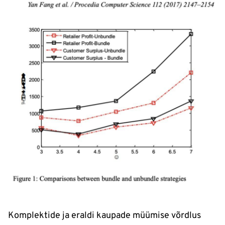
Komplektide ja eraldi kaupade müümise võrdlus