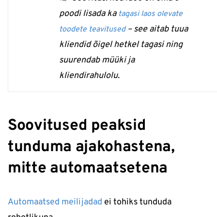
poodi lisada ka
tagasi laos olevate
– see aitab tuua
toodete teavitused
kliendid õigel hetkel tagasi ning
suurendab müüki ja
kliendirahulolu.
Soovitused peaksid
tunduma ajakohastena,
mitte automaatsetena
Automaatsed meilijadad
ei tohiks tunduda