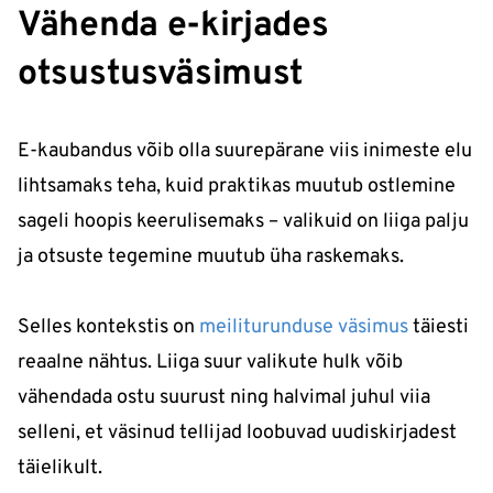
Vähenda e-kirjades
otsustusväsimust
E-kaubandus võib olla suurepärane viis inimeste elu
lihtsamaks teha, kuid praktikas muutub ostlemine
sageli hoopis keerulisemaks – valikuid on liiga palju
ja otsuste tegemine muutub üha raskemaks.
Selles kontekstis on
meiliturunduse väsimus
täiesti
reaalne nähtus. Liiga suur valikute hulk võib
vähendada ostu suurust ning halvimal juhul viia
selleni, et väsinud tellijad loobuvad uudiskirjadest
täielikult.