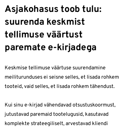
Asjakohasus toob tulu:
suurenda keskmist
tellimuse väärtust
paremate e-kirjadega
Keskmise tellimuse väärtuse suurendamine
meiliturunduses ei seisne selles, et lisada rohkem
tooteid, vaid selles, et lisada rohkem tähendust.
Kui sinu e-kirjad vähendavad otsustuskoormust,
jutustavad paremaid tootelugusid, kasutavad
komplekte strateegiliselt, arvestavad kliendi