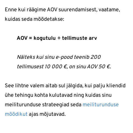
Enne kui räägime AOV suurendamisest, vaatame,
kuidas seda mõõdetakse:
AOV = kogutulu ÷ tellimuste arv
Näiteks kui sinu e-pood teenib 200
tellimusest 10 000 €, on sinu AOV 50 €.
See lihtne valem aitab sul jälgida, kui palju kliendid
ühe tehingu kohta kulutavad ning kuidas sinu
meiliturunduse strateegiad seda
meiliturunduse
mõõdikut
ajas mõjutavad.