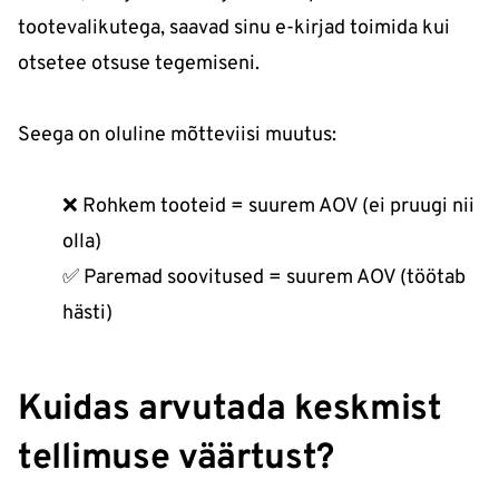
tootevalikutega, saavad sinu e-kirjad toimida kui
otsetee otsuse tegemiseni.
Seega on oluline mõtteviisi muutus:
❌ Rohkem tooteid = suurem AOV (ei pruugi nii
olla)
✅ Paremad soovitused = suurem AOV (töötab
hästi)
Kuidas arvutada keskmist
tellimuse väärtust?