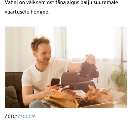
Vahel on väiksem ost täna algus palju suuremale
väärtusele homme.
Foto:
Freepik