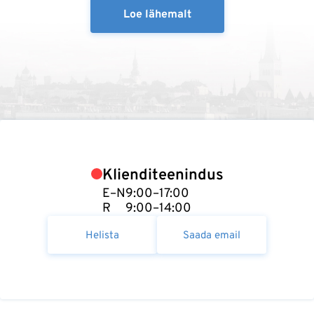
Loe lähemalt
Klienditeenindus
E–N
9:00–17:00
R
9:00–14:00
Helista
Saada email