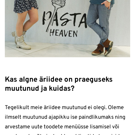
Kas algne äriidee on praeguseks
muutunud ja kuidas?
Tegelikult meie äriidee muutunud ei olegi. Oleme
ilmselt muutunud ajapikku ise paindlikumaks ning
arvestame uute toodete menüüsse lisamisel või