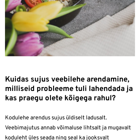
Kuidas sujus veebilehe arendamine,
milliseid probleeme tuli lahendada ja
kas praegu olete kõigega rahul?
Kodulehe arendus sujus üldiselt ladusalt.
Veebimajutus annab võimaluse lihtsalt ja mugavalt
koduleht üles seada ning seal ka jooksvalt