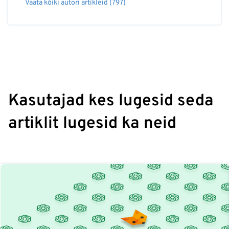
Vaata kõiki autori artikleid (797)
Kasutajad kes lugesid seda
artiklit lugesid ka neid