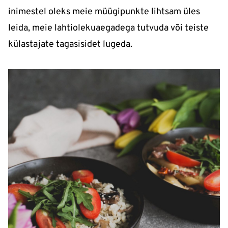
inimestel oleks meie müügipunkte lihtsam üles
leida, meie lahtiolekuaegadega tutvuda või teiste
külastajate tagasisidet lugeda.