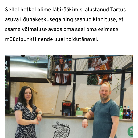
Sellel hetkel olime läbirääkimisi alustanud Tartus
asuva Lõunakeskusega ning saanud kinnituse, et
saame võimaluse avada oma seal oma esimese
müügipunkti nende uuel toidutänaval.