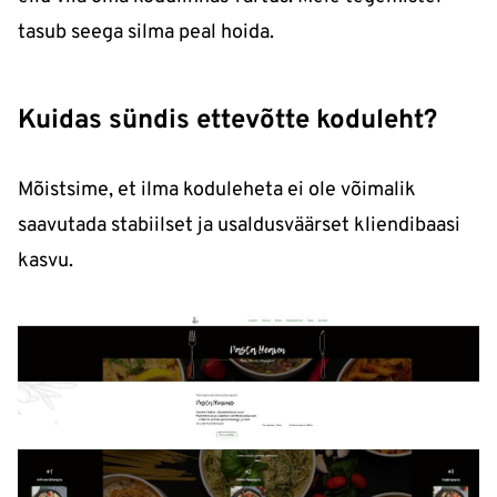
tasub seega silma peal hoida.
Kuidas sündis ettevõtte koduleht?
Mõistsime, et ilma koduleheta ei ole võimalik
saavutada stabiilset ja usaldusväärset kliendibaasi
kasvu.