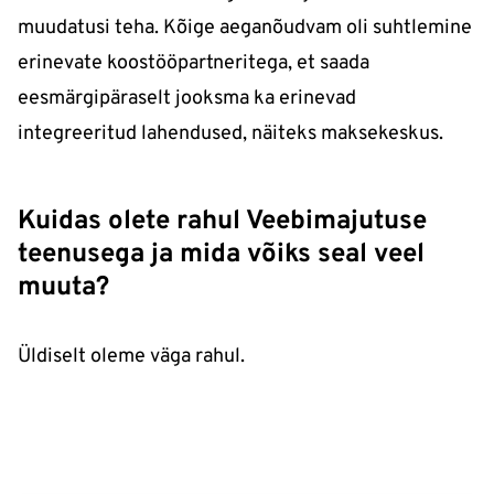
muudatusi teha. Kõige aeganõudvam oli suhtlemine
erinevate koostööpartneritega, et saada
eesmärgipäraselt jooksma ka erinevad
integreeritud lahendused, näiteks maksekeskus.
Kuidas olete rahul Veebimajutuse
teenusega ja mida võiks seal veel
muuta?
Üldiselt oleme väga rahul.