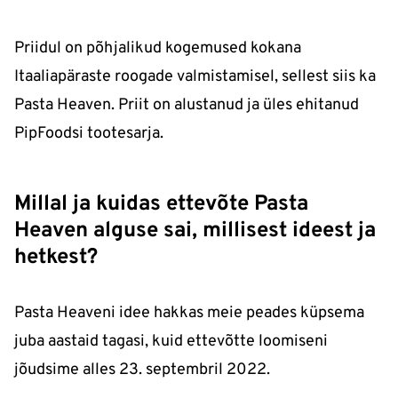
Priidul on põhjalikud kogemused kokana
Itaaliapäraste roogade valmistamisel, sellest siis ka
Pasta Heaven. Priit on alustanud ja üles ehitanud
PipFoodsi tootesarja.
Millal ja kuidas ettevõte Pasta
Heaven alguse sai, millisest ideest ja
hetkest?
Pasta Heaveni idee hakkas meie peades küpsema
juba aastaid tagasi, kuid ettevõtte loomiseni
jõudsime alles 23. septembril 2022.