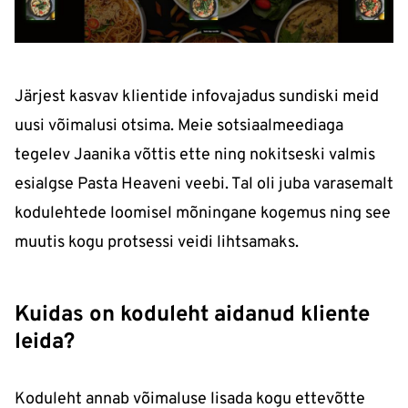
Järjest kasvav klientide infovajadus sundiski meid
uusi võimalusi otsima. Meie sotsiaalmeediaga
tegelev Jaanika võttis ette ning nokitseski valmis
esialgse Pasta Heaveni veebi. Tal oli juba varasemalt
kodulehtede loomisel mõningane kogemus ning see
muutis kogu protsessi veidi lihtsamaks.
Kuidas on koduleht aidanud kliente
leida?
Koduleht annab võimaluse lisada kogu ettevõtte