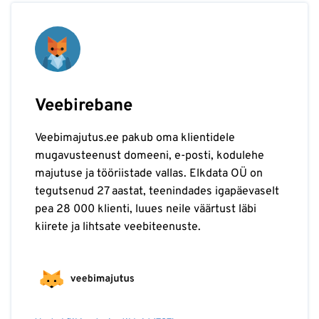
Veebirebane
Veebimajutus.ee pakub oma klientidele
mugavusteenust domeeni, e-posti, kodulehe
majutuse ja tööriistade vallas. Elkdata OÜ on
tegutsenud 27 aastat, teenindades igapäevaselt
pea 28 000 klienti, luues neile väärtust läbi
kiirete ja lihtsate veebiteenuste.