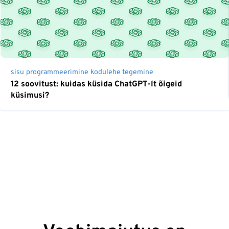
sisu
programmeerimine
kodulehe tegemine
12 soovitust: kuidas küsida ChatGPT-lt õigeid
küsimusi?