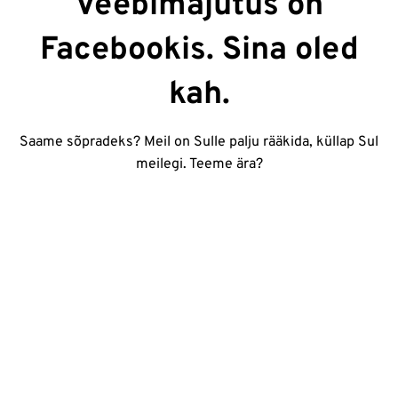
Veebimajutus on
Facebookis. Sina oled
kah.
Saame sõpradeks? Meil on Sulle palju rääkida, küllap Sul
meilegi. Teeme ära?