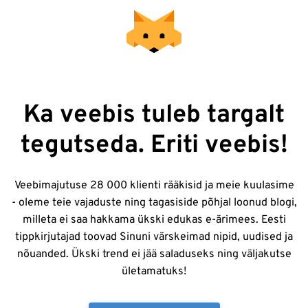
Ka veebis tuleb targalt
tegutseda. Eriti veebis!
Veebimajutuse 28 000 klienti rääkisid ja meie kuulasime
- oleme teie vajaduste ning tagasiside põhjal loonud blogi,
milleta ei saa hakkama ükski edukas e-ärimees. Eesti
tippkirjutajad toovad Sinuni värskeimad nipid, uudised ja
nõuanded. Ükski trend ei jää saladuseks ning väljakutse
ületamatuks!