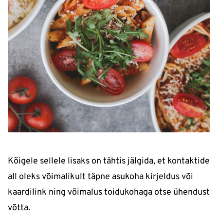
Kõigele sellele lisaks on tähtis jälgida, et kontaktide
all oleks võimalikult täpne asukoha kirjeldus või
kaardilink ning võimalus toidukohaga otse ühendust
võtta.