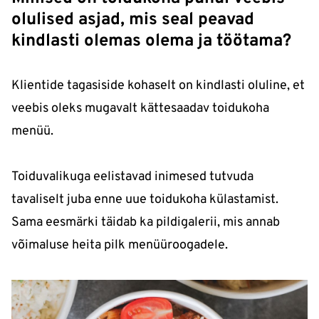
olulised asjad, mis seal peavad
kindlasti olemas olema ja töötama?
Klientide tagasiside kohaselt on kindlasti oluline, et
veebis oleks mugavalt kättesaadav toidukoha
menüü.
Toiduvalikuga eelistavad inimesed tutvuda
tavaliselt juba enne uue toidukoha külastamist.
Sama eesmärki täidab ka pildigalerii, mis annab
võimaluse heita pilk menüüroogadele.