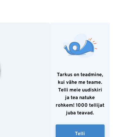
Tarkus on teadmine,
kui vähe me teame.
Telli meie uudiskiri
ja tea natuke
rohkem! 1000 tellijat
juba teavad.
Telli