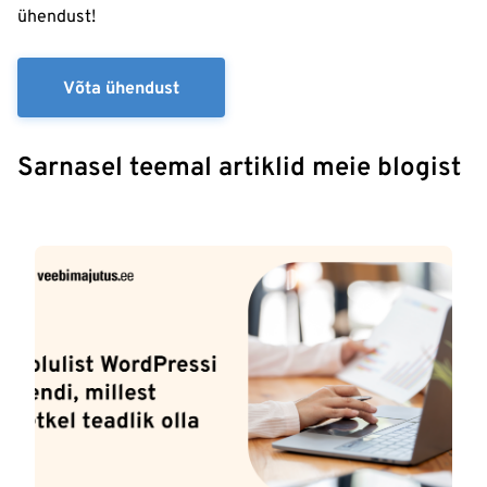
ühendust!
Võta ühendust
Sarnasel teemal artiklid meie blogist