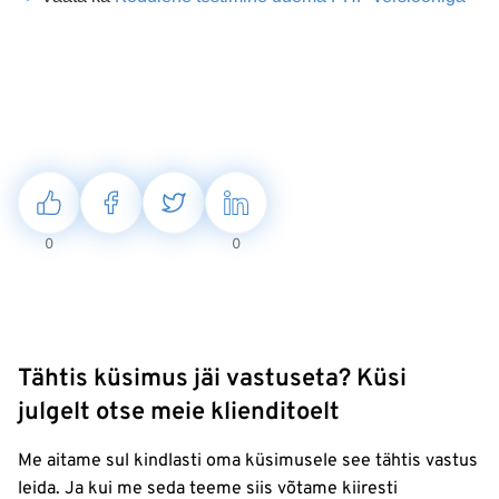
0
0
Tähtis küsimus jäi vastuseta? Küsi
julgelt otse meie klienditoelt
Me aitame sul kindlasti oma küsimusele see tähtis vastus
leida. Ja kui me seda teeme siis võtame kiiresti