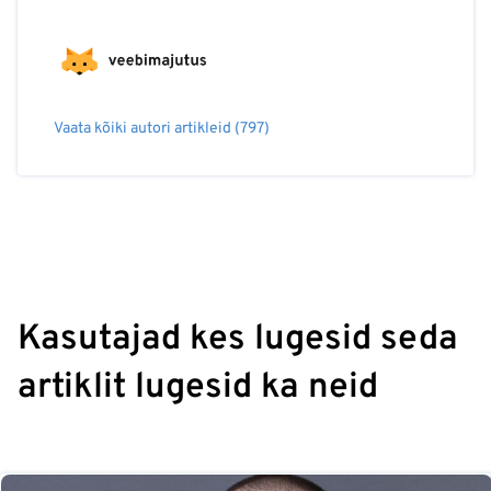
Vaata kõiki autori artikleid (797)
Kasutajad kes lugesid seda
artiklit lugesid ka neid