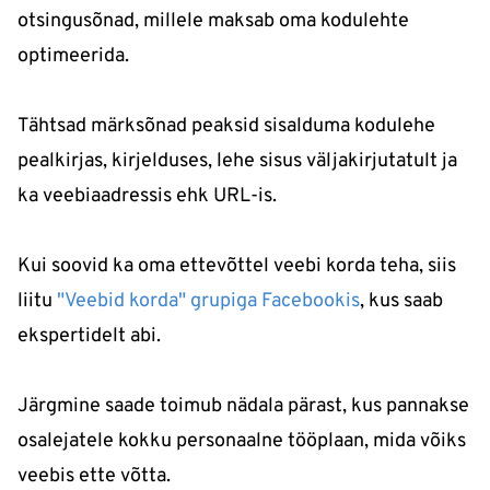
otsingusõnad, millele maksab oma kodulehte
optimeerida.
Tähtsad märksõnad peaksid sisalduma kodulehe
pealkirjas, kirjelduses, lehe sisus väljakirjutatult ja
ka veebiaadressis ehk URL-is.
Kui soovid ka oma ettevõttel veebi korda teha, siis
liitu
"Veebid korda" grupiga Facebookis
, kus saab
ekspertidelt abi.
Järgmine saade toimub nädala pärast, kus pannakse
osalejatele kokku personaalne tööplaan, mida võiks
veebis ette võtta.