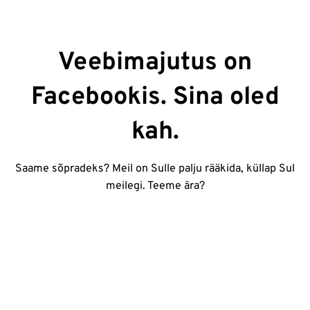
Veebimajutus on
Facebookis. Sina oled
kah.
Saame sõpradeks? Meil on Sulle palju rääkida, küllap Sul
meilegi. Teeme ära?