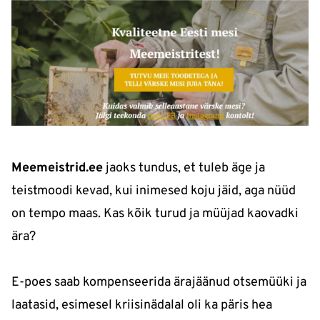
Meemeistrid.ee
jaoks tundus, et tuleb äge ja
teistmoodi kevad, kui inimesed koju jäid, aga nüüd
on tempo maas. Kas kõik turud ja müüjad kaovadki
ära?
E-poes saab kompenseerida ärajäänud otsemüüki ja
laatasid, esimesel kriisinädalal oli ka päris hea