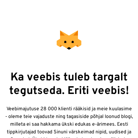
Ka veebis tuleb targalt
tegutseda. Eriti veebis!
Veebimajutuse 28 000 klienti rääkisid ja meie kuulasime
- oleme teie vajaduste ning tagasiside põhjal loonud blogi,
milleta ei saa hakkama ükski edukas e-ärimees. Eesti
tippkirjutajad toovad Sinuni värskeimad nipid, uudised ja