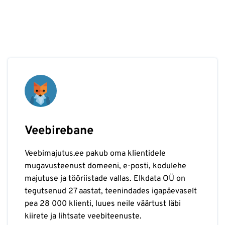
Veebirebane
Veebimajutus.ee pakub oma klientidele
mugavusteenust domeeni, e-posti, kodulehe
majutuse ja tööriistade vallas. Elkdata OÜ on
tegutsenud 27 aastat, teenindades igapäevaselt
pea 28 000 klienti, luues neile väärtust läbi
kiirete ja lihtsate veebiteenuste.