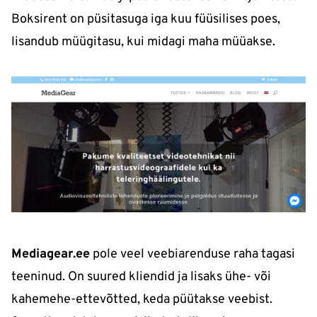
Boksirent on püsitasuga iga kuu füüsilises poes,
lisandub müügitasu, kui midagi maha müüakse.
Mediagear.ee
pole veel veebiarenduse raha tagasi
teeninud. On suured kliendid ja lisaks ühe- või
kahemehe-ettevõtted, keda püütakse veebist.