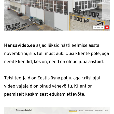
Hansavideo.ee
asjad läksid hästi eelmise aasta
novembrini, siis tuli must auk. Uusi kliente pole, aga
need kliendid, kes on, need on olnud juba aastaid.
Teisi tegijaid on Eestis üsna palju, aga kriisi ajal
video vajajaid on olnud vähevõitu. Klient on
peamiselt keskmisest edukam ettevõte.