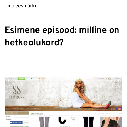
oma eesmärki.
Esimene episood: milline on
hetkeolukord?