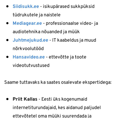
Siidisukk.ee
- isikupärased sukkpüksid
tüdrukutele ja naistele
Mediagear.ee
- professionaalse video- ja
audiotehnika nõuanded ja müük
Juhtmejukud.ee
- IT kaabeldus ja muud
nõrkvoolutööd
Hansavideo.ee
- ettevõtte ja toote
videotutvustused
Saame tuttavaks ka saates osalevate ekspertidega:
Priit Kallas
- Eesti üks kogenumaid
internetiturundajaid, kes aidanud paljudel
ettevõtetel oma müüki suurendada ja