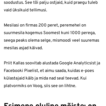
soodustus. See tõi palju ostjaid, kuid praegu tuleb
vaid üksikuid tellimusi.
Mesilasi on firmas 200 peret, peremehel on
suurmesila kogemus Soomest kuni 1000 perega,
seega peaks olema selge, mismoodi veel suuremas
mesilas asjad käivad.
Priit Kallas soovitab alustada Google Analyticsist ja
Facebooki Pixelist, et aimu saada, kuidas e-poes
külastajaid käib ja mida nad seal teevad. Kui
platvormiks on Voog, siis see on lihtne.