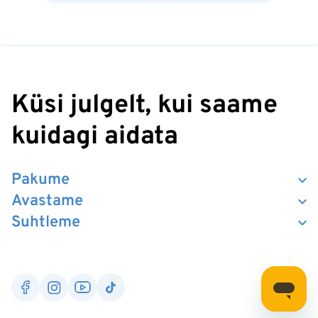
Küsi julgelt, kui saame
kuidagi aidata
Pakume
Avastame
Suhtleme