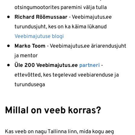
otsingumootorites paremini välja tulla
Richard Rõõmussaar
- Veebimajutus.ee
turundusjuht, kes on ka käima lükanud
Veebimajutuse blogi
Marko Toom
- Veebimajutus.ee äriarendusjuht
ja mentor
Üle 200 Veebimajutus.ee
partneri
-
ettevõtted, kes tegelevad veebiarenduse ja
turundusega
Millal on veeb korras?
Kas veeb on nagu Tallinna linn, mida kogu aeg