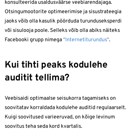
konsulteerida usaldusväärse veebiarendajaga.
Otsingumootorite optimeerimise ja sisustrateegia
jaoks võib olla kasulik pöörduda turunduseksperdi
või sisulooja poole. Selleks võib olla abiks näiteks
Facebooki grupp nimega
"Internetiturundus"
.
Kui tihti peaks kodulehe
auditit tellima?
Veebisaidi optimaalse seisukorra tagamiseks on
soovitatav korraldada kodulehe auditid regulaarselt.
Kuigi soovitused varieeruvad, on kõige levinum
soovitus teha seda kord kvartalis.