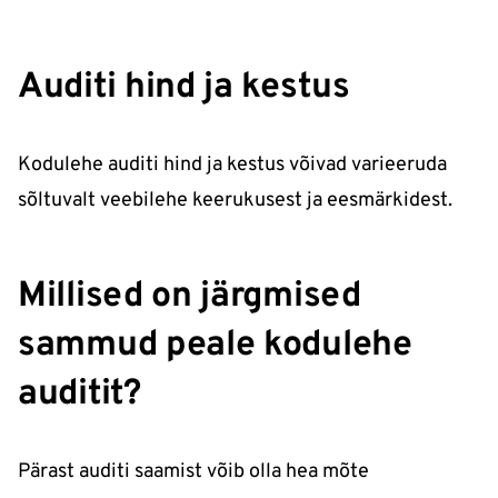
Auditi hind ja kestus
Kodulehe auditi hind ja kestus võivad varieeruda
sõltuvalt veebilehe keerukusest ja eesmärkidest.
Millised on järgmised
sammud peale kodulehe
auditit?
Pärast auditi saamist võib olla hea mõte