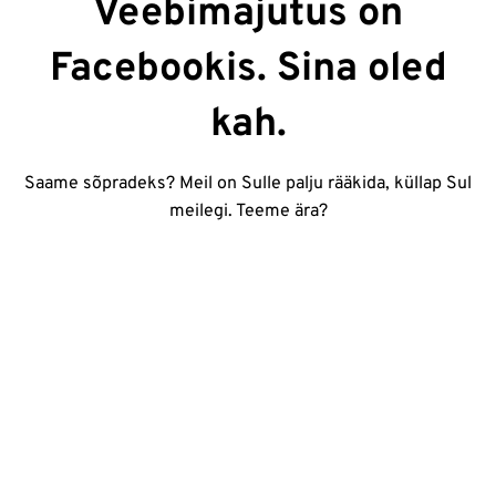
Veebimajutus on
Facebookis. Sina oled
kah.
Saame sõpradeks? Meil on Sulle palju rääkida, küllap Sul
meilegi. Teeme ära?