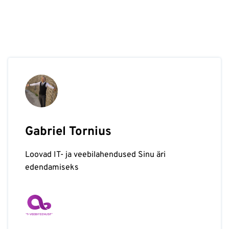
Gabriel Tornius
Loovad IT- ja veebilahendused Sinu äri
edendamiseks