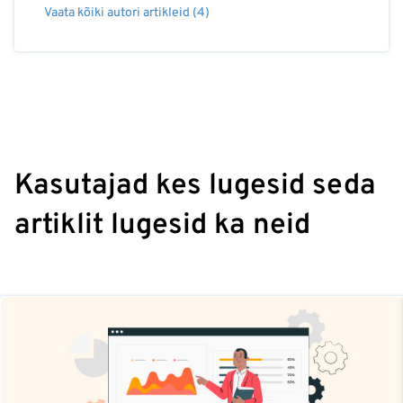
Vaata kõiki autori artikleid (4)
Kasutajad kes lugesid seda
artiklit lugesid ka neid