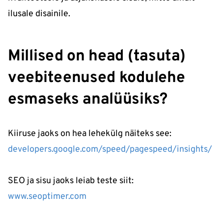
ilusale disainile.
Millised on head (tasuta)
veebiteenused kodulehe
esmaseks analüüsiks?
Kiiruse jaoks on hea lehekülg näiteks see:
developers.google.com/speed/pagespeed/insights/
SEO ja sisu jaoks leiab teste siit:
www.seoptimer.com