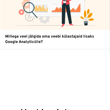
Millega veel jälgida oma veebi külastajaid lisaks
Google Analytics´ile?