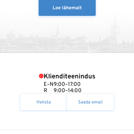
Loe lähemalt
Klienditeenindus
E–N
9:00–17:00
R
9:00–14:00
Helista
Saada email