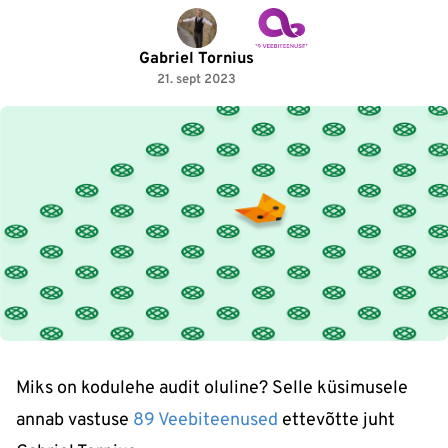
Gabriel Tornius
21. sept 2023
Miks on kodulehe audit oluline? Selle küsimusele
annab vastuse
89 Veebiteenused
ettevõtte juht