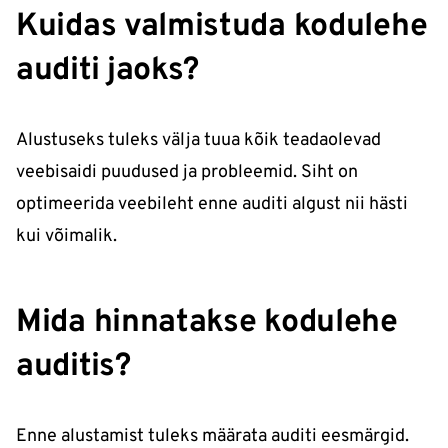
Kuidas valmistuda kodulehe
auditi jaoks?
Alustuseks tuleks välja tuua kõik teadaolevad
veebisaidi puudused ja probleemid. Siht on
optimeerida veebileht enne auditi algust nii hästi
kui võimalik.
Mida hinnatakse kodulehe
auditis?
Enne alustamist tuleks määrata auditi eesmärgid.