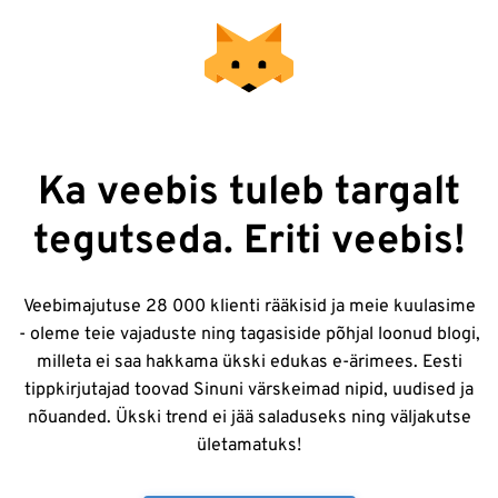
Ka veebis tuleb targalt
tegutseda. Eriti veebis!
Veebimajutuse 28 000 klienti rääkisid ja meie kuulasime
- oleme teie vajaduste ning tagasiside põhjal loonud blogi,
milleta ei saa hakkama ükski edukas e-ärimees. Eesti
tippkirjutajad toovad Sinuni värskeimad nipid, uudised ja
nõuanded. Ükski trend ei jää saladuseks ning väljakutse
ületamatuks!