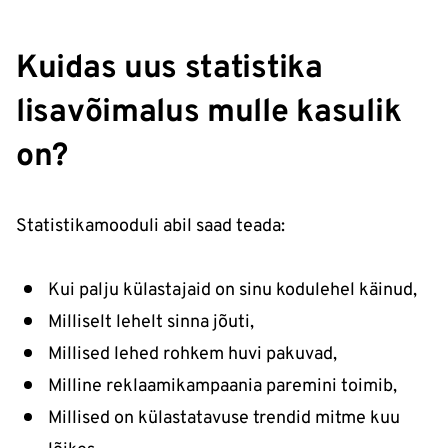
Kuidas uus statistika
lisavõimalus mulle kasulik
on?
Statistikamooduli abil saad teada:
Kui palju külastajaid on sinu kodulehel käinud,
Milliselt lehelt sinna jõuti,
Millised lehed rohkem huvi pakuvad,
Milline reklaamikampaania paremini toimib,
Millised on külastatavuse trendid mitme kuu