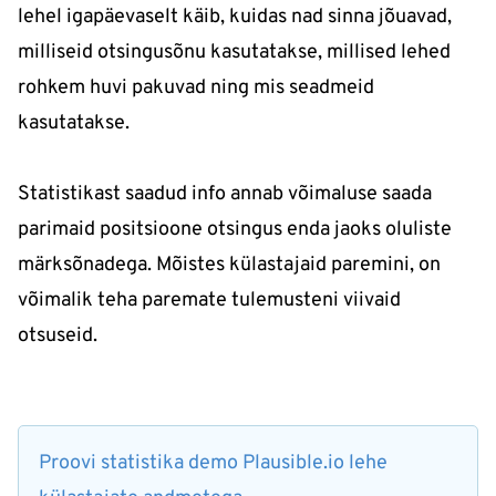
lehel igapäevaselt käib, kuidas nad sinna jõuavad,
milliseid otsingusõnu kasutatakse, millised lehed
rohkem huvi pakuvad ning mis seadmeid
kasutatakse.
Statistikast saadud info annab võimaluse saada
parimaid positsioone otsingus enda jaoks oluliste
märksõnadega. Mõistes külastajaid paremini, on
võimalik teha paremate tulemusteni viivaid
otsuseid.
Proovi statistika demo Plausible.io lehe