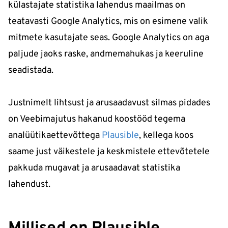
külastajate statistika lahendus maailmas on
teatavasti Google Analytics, mis on esimene valik
mitmete kasutajate seas. Google Analytics on aga
paljude jaoks raske, andmemahukas ja keeruline
seadistada.
Justnimelt lihtsust ja arusaadavust silmas pidades
on Veebimajutus hakanud koostööd tegema
analüütikaettevõttega
Plausible
, kellega koos
saame just väikestele ja keskmistele ettevõtetele
pakkuda mugavat ja arusaadavat statistika
lahendust.