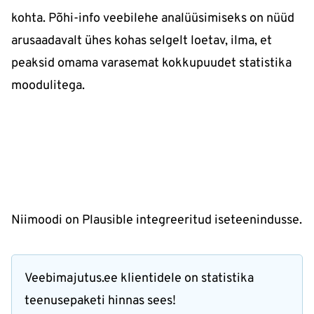
kohta. Põhi-info veebilehe analüüsimiseks on nüüd
arusaadavalt ühes kohas selgelt loetav, ilma, et
peaksid omama varasemat kokkupuudet statistika
moodulitega.
Niimoodi on Plausible integreeritud iseteenindusse.
Veebimajutus.ee klientidele on statistika
teenusepaketi hinnas sees!