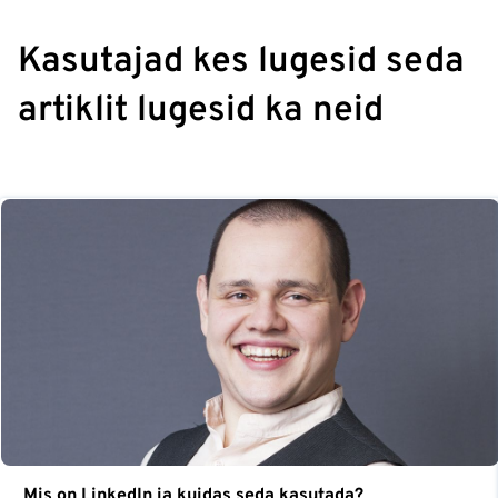
Kasutajad kes lugesid seda
artiklit lugesid ka neid
Mis on LinkedIn ja kuidas seda kasutada?