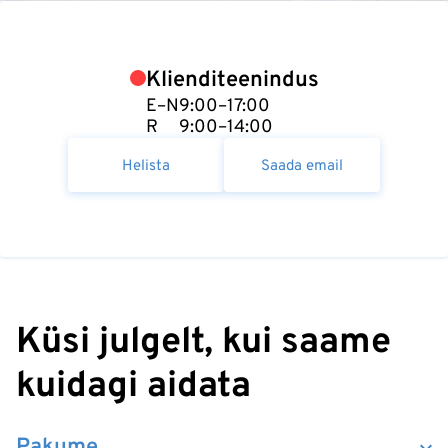
Klienditeenindus
E–N
9:00–17:00
R
9:00–14:00
Helista
Saada email
Küsi julgelt, kui saame
kuidagi aidata
Pakume