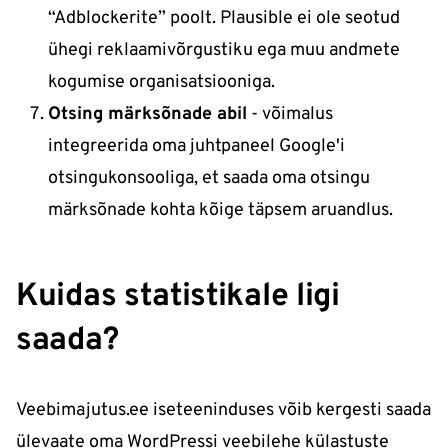
“Adblockerite” poolt. Plausible ei ole seotud
ühegi reklaamivõrgustiku ega muu andmete
kogumise organisatsiooniga.
Otsing märksõnade abil
- võimalus
integreerida oma juhtpaneel Google'i
otsingukonsooliga, et saada oma otsingu
märksõnade kohta kõige täpsem aruandlus.
Kuidas statistikale ligi
saada?
Veebimajutus.ee iseteeninduses võib kergesti saada
ülevaate oma WordPressi veebilehe külastuste