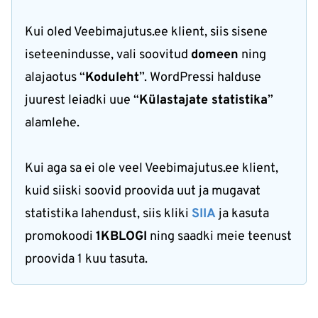
Kui oled Veebimajutus.ee klient, siis sisene
iseteenindusse, vali soovitud
domeen
ning
alajaotus “
Koduleht
”. WordPressi halduse
juurest leiadki uue “
Külastajate statistika
”
alamlehe.
Kui aga sa ei ole veel Veebimajutus.ee klient,
kuid siiski soovid proovida uut ja mugavat
statistika lahendust, siis kliki
SIIA
ja kasuta
promokoodi
1KBLOGI
ning saadki meie teenust
proovida 1 kuu tasuta.