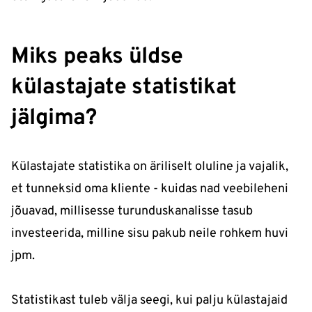
Miks peaks üldse
külastajate statistikat
jälgima?
Külastajate statistika on äriliselt oluline ja vajalik,
et tunneksid oma kliente - kuidas nad veebileheni
jõuavad, millisesse turunduskanalisse tasub
investeerida, milline sisu pakub neile rohkem huvi
jpm.
Statistikast tuleb välja seegi, kui palju külastajaid