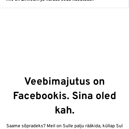
Veebimajutus on
Facebookis. Sina oled
kah.
Saame sõpradeks? Meil on Sulle palju rääkida, küllap Sul