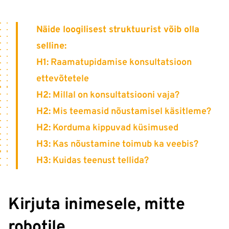
Näide loogilisest struktuurist võib olla
selline:
H1:
Raamatupidamise konsultatsioon
ettevõtetele
H2:
Millal on konsultatsiooni vaja?
H2:
Mis teemasid nõustamisel käsitleme?
H2:
Korduma kippuvad küsimused
H3:
Kas nõustamine toimub ka veebis?
H3:
Kuidas teenust tellida?
Kirjuta inimesele, mitte
robotile