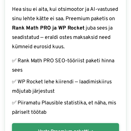
Hea sisu ei aita, kui otsimootor ja AI-vastused
sinu lehte kätte ei saa. Preemium paketis on
Rank Math PRO ja WP Rocket
juba sees ja
seadistatud — eraldi ostes maksaksid need
kümneid eurosid kuus.
✅ Rank Math PRO SEO-tööriist paketi hinna
sees
✅ WP Rocket lehe kiirendi — laadimiskiirus
mõjutab järjestust
✅ Piiramatu Plausible statistika, et näha, mis
päriselt töötab