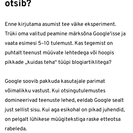
otsib?
Enne kirjutama asumist tee väike eksperiment.
Trüki oma valitud peamine märksõna Google'isse ja
vaata esimesi 5–10 tulemust. Kas tegemist on
puhtalt teenust müüvate lehtedega või hoopis
pikkade „kuidas teha“ tüüpi blogiartiklitega?
Google soovib pakkuda kasutajale parimat
võimalikku vastust. Kui otsingutulemustes
domineerivad teenuste lehed, eeldab Google sealt
just sellist sisu. Kui aga esikohal on pikad juhendid,
on pelgalt lühikese müügitekstiga raske etteotsa
rabeleda.