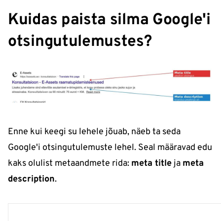
Kuidas paista silma Google'i
otsingutulemustes?
Enne kui keegi su lehele jõuab, näeb ta seda
Google'i otsingutulemuste lehel. Seal määravad edu
kaks olulist metaandmete rida:
meta title
ja
meta
description
.