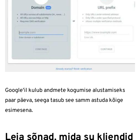
Google'il kulub andmete kogumise alustamiseks
paar päeva, seega tasub see samm astuda kõige
esimesena.
Leia sõnad, mida su kliendid