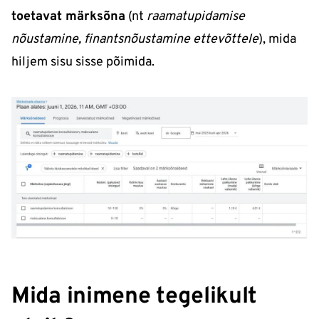
toetavat märksõna
(nt
raamatupidamise
nõustamine, finantsnõustamine ettevõttele
), mida
hiljem sisu sisse põimida.
Mida inimene tegelikult