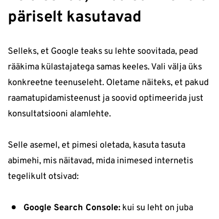
päriselt kasutavad
Selleks, et Google teaks su lehte soovitada, pead
rääkima külastajatega samas keeles. Vali välja üks
konkreetne teenuseleht. Oletame näiteks, et pakud
raamatupidamisteenust ja soovid optimeerida just
konsultatsiooni alamlehte.
Selle asemel, et pimesi oletada, kasuta tasuta
abimehi, mis näitavad, mida inimesed internetis
tegelikult otsivad:
Google Search Console:
kui su leht on juba