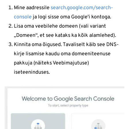
Mine aadressile
search.google.com/search-
console
ja logi sisse oma Google'i kontoga.
Lisa oma veebilehe domeen (vali variant
„Domeen“, et see kataks ka kõik alamlehed).
Kinnita oma õigused. Tavaliselt käib see DNS-
kirje lisamise kaudu oma domeeniteenuse
pakkuja (näiteks Veebimajutuse)
iseteeninduses.