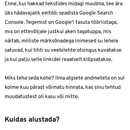
Enne, kui hakkad tekstides midagi muutma, tee ära
üks hädavajalik eeltöö: seadista Google Search
Console. Tegemist on Google'i tasuta tööriistaga,
mis on ettevõtjale justkui aken tagatuppa, mis
näitab, milliste märksõnadega inimesed su lehele
satuvad, kui tihti su veebilehte otsingus kuvatakse
ja kui palju selle linkidel reaalselt klõpsatakse.
Miks teha seda kohe? Ilma algsete andmeteta on sul
kolme kuu pärast võimatu hinnata, kas sinu tehtud
muudatustest oli kasu või mitte.
Kuidas alustada?