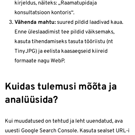
kirjeldus, näiteks: „Raamatupidaja
konsultatsioon kontoris“.
Vähenda mahtu:
suured pildid laadivad kaua.
Enne üleslaadimist tee pildid väiksemaks,
kasuta tihendamiseks tasuta tööriistu (nt
TinyJPG) ja eelista kaasaegseid kiireid
formaate nagu WebP.
Kuidas tulemusi mõõta ja
analüüsida?
Kui muudatused on tehtud ja leht uuendatud, ava
uuesti Google Search Console. Kasuta sealset URL-i