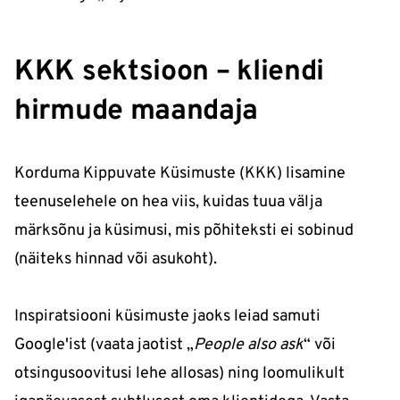
KKK sektsioon – kliendi
hirmude maandaja
Korduma Kippuvate Küsimuste (KKK) lisamine
teenuselehele on hea viis, kuidas tuua välja
märksõnu ja küsimusi, mis põhiteksti ei sobinud
(näiteks hinnad või asukoht).
Inspiratsiooni küsimuste jaoks leiad samuti
Google'ist (vaata jaotist „
People also ask
“ või
otsingusoovitusi lehe allosas) ning loomulikult