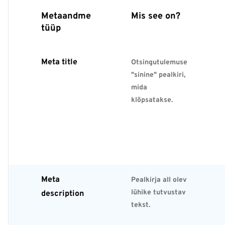
Metaandme
Mis see on?
tüüp
Meta title
Otsingutulemuse
"sinine" pealkiri,
mida
klõpsatakse.
Meta
Pealkirja all olev
lühike tutvustav
description
tekst.