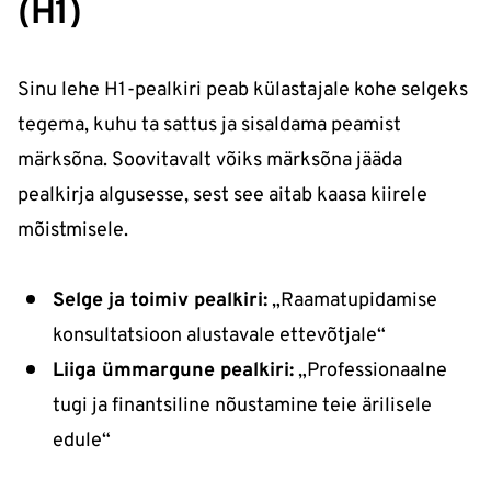
(H1)
Sinu lehe H1-pealkiri peab külastajale kohe selgeks
tegema, kuhu ta sattus ja sisaldama peamist
märksõna. Soovitavalt võiks märksõna jääda
pealkirja algusesse, sest see aitab kaasa kiirele
mõistmisele.
Selge ja toimiv pealkiri:
„Raamatupidamise
konsultatsioon alustavale ettevõtjale“
Liiga ümmargune pealkiri:
„Professionaalne
tugi ja finantsiline nõustamine teie ärilisele
edule“