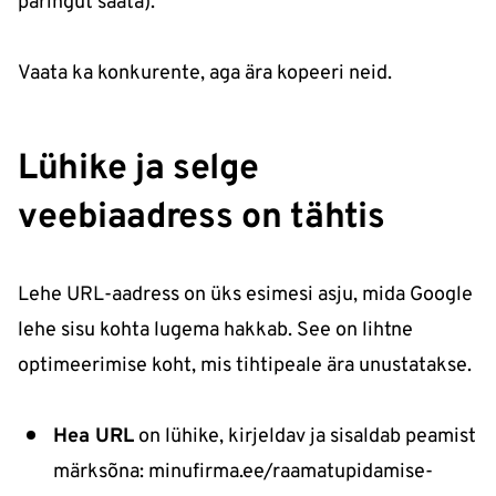
päringut saata).
Vaata ka konkurente, aga ära kopeeri neid.
Lühike ja selge
veebiaadress on tähtis
Lehe URL-aadress on üks esimesi asju, mida Google
lehe sisu kohta lugema hakkab. See on lihtne
optimeerimise koht, mis tihtipeale ära unustatakse.
Hea URL
on lühike, kirjeldav ja sisaldab peamist
märksõna:
minufirma.ee/raamatupidamise-