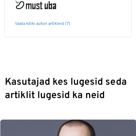
Vaata kõiki autori artikleid (7)
Kasutajad kes lugesid seda
artiklit lugesid ka neid