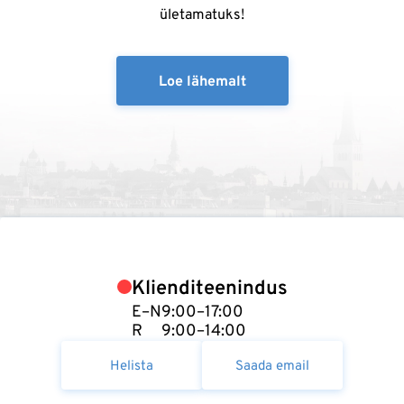
ületamatuks!
Loe lähemalt
Klienditeenindus
E–N
9:00–17:00
R
9:00–14:00
Helista
Saada email