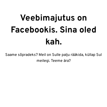
Veebimajutus on
Facebookis. Sina oled
kah.
Saame sõpradeks? Meil on Sulle palju rääkida, küllap Sul
meilegi. Teeme ära?