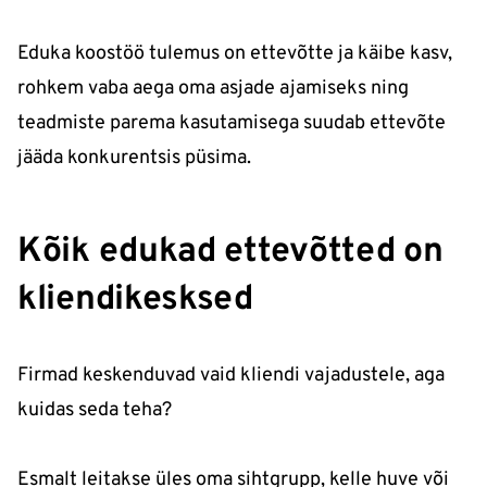
Eduka koostöö tulemus on ettevõtte ja käibe kasv,
rohkem vaba aega oma asjade ajamiseks ning
teadmiste parema kasutamisega suudab ettevõte
jääda konkurentsis püsima.
Kõik edukad ettevõtted on
kliendikesksed
Firmad keskenduvad vaid kliendi vajadustele, aga
kuidas seda teha?
Esmalt leitakse üles oma sihtgrupp, kelle huve või