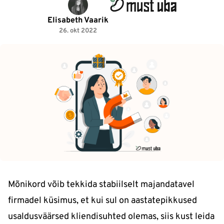
Elisabeth Vaarik
26. okt 2022
Mõnikord võib tekkida stabiilselt majandatavel
firmadel küsimus, et kui sul on aastatepikkused
usaldusväärsed kliendisuhted olemas, siis kust leida