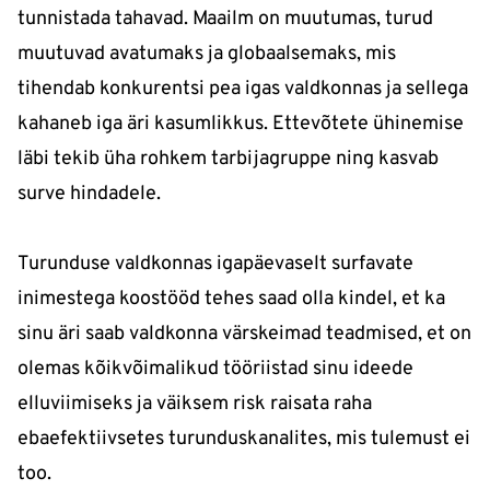
tunnistada tahavad. Maailm on muutumas, turud
muutuvad avatumaks ja globaalsemaks, mis
tihendab konkurentsi pea igas valdkonnas ja sellega
kahaneb iga äri kasumlikkus. Ettevõtete ühinemise
läbi tekib üha rohkem tarbijagruppe ning kasvab
surve hindadele.
Turunduse valdkonnas igapäevaselt surfavate
inimestega koostööd tehes saad olla kindel, et ka
sinu äri saab valdkonna värskeimad teadmised, et on
olemas kõikvõimalikud tööriistad sinu ideede
elluviimiseks ja väiksem risk raisata raha
ebaefektiivsetes turunduskanalites, mis tulemust ei
too.