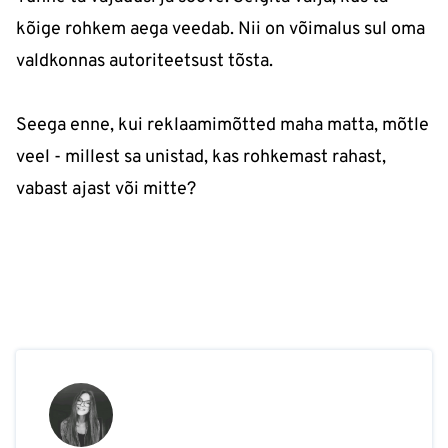
kõige rohkem aega veedab. Nii on võimalus sul oma
valdkonnas autoriteetsust tõsta.
Seega enne, kui reklaamimõtted maha matta, mõtle
veel - millest sa unistad, kas rohkemast rahast,
vabast ajast või mitte?