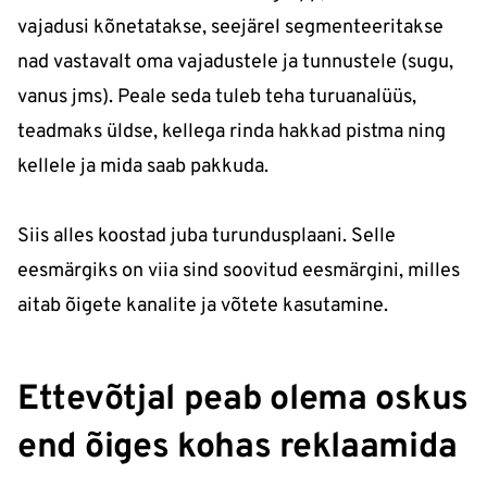
vajadusi kõnetatakse, seejärel segmenteeritakse
nad vastavalt oma vajadustele ja tunnustele (sugu,
vanus jms). Peale seda tuleb teha turuanalüüs,
teadmaks üldse, kellega rinda hakkad pistma ning
kellele ja mida saab pakkuda.
Siis alles koostad juba turundusplaani. Selle
eesmärgiks on viia sind soovitud eesmärgini, milles
aitab õigete kanalite ja võtete kasutamine.
Ettevõtjal peab olema oskus
end õiges kohas reklaamida