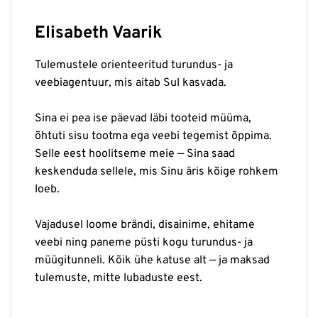
Elisabeth Vaarik
Tulemustele orienteeritud turundus- ja
veebiagentuur, mis aitab Sul kasvada.
Sina ei pea ise päevad läbi tooteid müüma,
õhtuti sisu tootma ega veebi tegemist õppima.
Selle eest hoolitseme meie — Sina saad
keskenduda sellele, mis Sinu äris kõige rohkem
loeb.
Vajadusel loome brändi, disainime, ehitame
veebi ning paneme püsti kogu turundus- ja
müügitunneli. Kõik ühe katuse alt — ja maksad
tulemuste, mitte lubaduste eest.