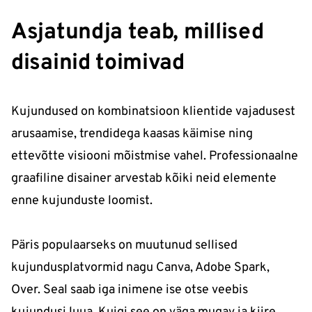
Asjatundja teab, millised
disainid toimivad
Kujundused on kombinatsioon klientide vajadusest
arusaamise, trendidega kaasas käimise ning
ettevõtte visiooni mõistmise vahel. Professionaalne
graafiline disainer arvestab kõiki neid elemente
enne kujunduste loomist.
Päris populaarseks on muutunud sellised
kujundusplatvormid nagu Canva, Adobe Spark,
Over. Seal saab iga inimene ise otse veebis