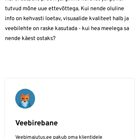
tutvud mõne uue ettevõttega. Kui nende oluline
info on kehvasti loetav, visuaalide kvaliteet halb ja
veebilehte on raske kasutada - kui hea meelega sa
nende käest ostaks?
Veebirebane
Veebimajutus.ee pakub oma klientidele