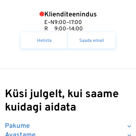
Klienditeenindus
E–N
9:00–17:00
R
9:00–14:00
Helista
Saada email
Küsi julgelt, kui saame
kuidagi aidata
Pakume
Avastame