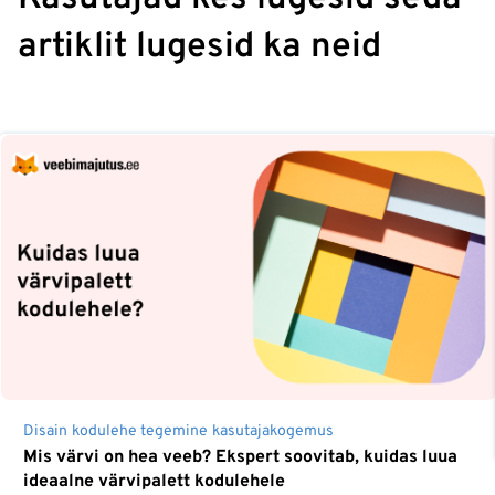
artiklit lugesid ka neid
Disain
kodulehe tegemine
kasutajakogemus
Mis värvi on hea veeb? Ekspert soovitab, kuidas luua
ideaalne värvipalett kodulehele