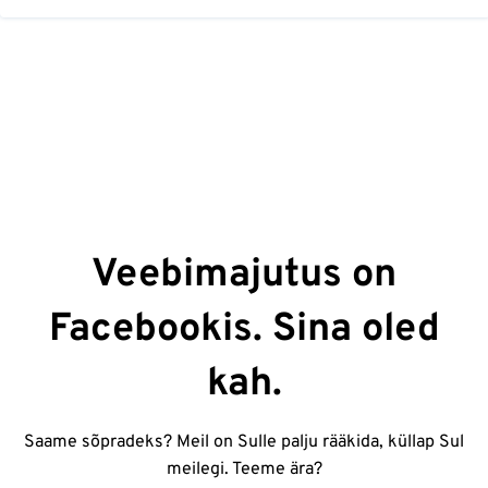
Veebimajutus on
Facebookis. Sina oled
kah.
Saame sõpradeks? Meil on Sulle palju rääkida, küllap Sul
meilegi. Teeme ära?