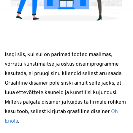
Isegi siis, kui sul on parimad tooted maailmas,
võrratu kunstimaitse ja oskus disainiprogramme
kasutada, ei pruugi sinu kliendid sellest aru saada.
Graafiline disainer pole siiski ainult selle jaoks, et
luua ettevõttele kauneid ja kunstilisi kujundusi.
Milleks palgata disainer ja kuidas ta firmale rohkem
kasu toob, sellest kirjutab graafiline disainer
Oh
Enola
.