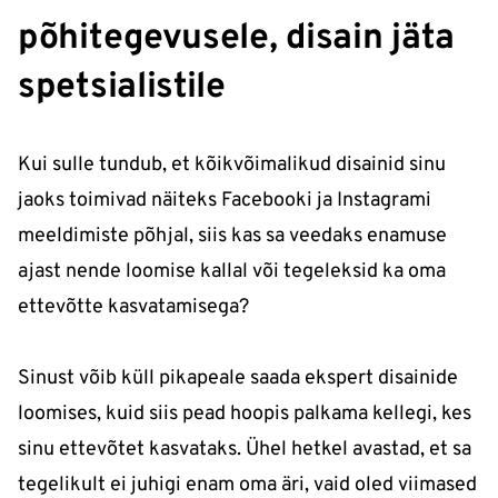
põhitegevusele, disain jäta
spetsialistile
Kui sulle tundub, et kõikvõimalikud disainid sinu
jaoks toimivad näiteks Facebooki ja Instagrami
meeldimiste põhjal, siis kas sa veedaks enamuse
ajast nende loomise kallal või tegeleksid ka oma
ettevõtte kasvatamisega?
Sinust võib küll pikapeale saada ekspert disainide
loomises, kuid siis pead hoopis palkama kellegi, kes
sinu ettevõtet kasvataks. Ühel hetkel avastad, et sa
tegelikult ei juhigi enam oma äri, vaid oled viimased