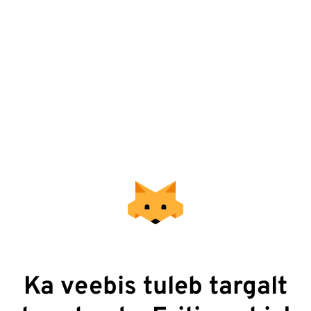
Ka veebis tuleb targalt