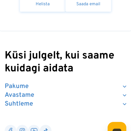
Helista
Saada email
Küsi julgelt, kui saame
kuidagi aidata
Pakume
Avastame
Suhtleme