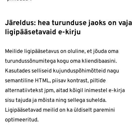
Järeldus: hea turunduse jaoks on vaja
ligipääsetavaid e-kirju
Meilide ligipääsetavus on oluline, et jõuda oma
turundussõnumitega kogu oma kliendibaasini.
Kasutades selliseid kujunduspõhimõtteid nagu
semantiline HTML, piisav kontrast, piltide
alternatiivtekst jpm, aitad kõigil inimestel e-kirja
sisu tajuda ja mõista ning sellega suhelda.
Ligipääsetavad meilid on ka üldiselt paremini
optimeeritud.