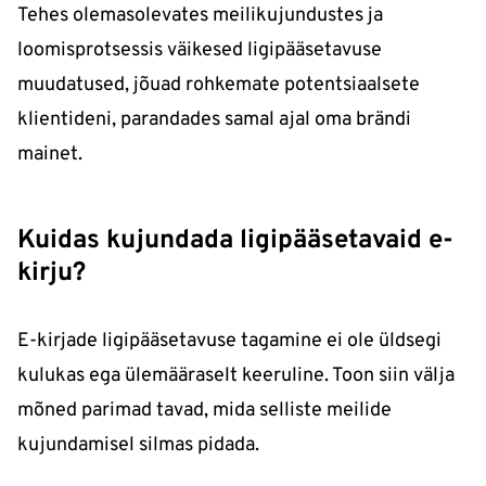
Tehes olemasolevates meilikujundustes ja
loomisprotsessis väikesed ligipääsetavuse
muudatused, jõuad rohkemate potentsiaalsete
klientideni, parandades samal ajal oma brändi
mainet.
Kuidas kujundada ligipääsetavaid e-
kirju?
E-kirjade ligipääsetavuse tagamine ei ole üldsegi
kulukas ega ülemääraselt keeruline. Toon siin välja
mõned parimad tavad, mida selliste meilide
kujundamisel silmas pidada.