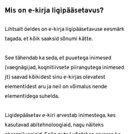
Mis on e-kirja ligipääsetavus?
Lihtsalt öeldes on e-kirja ligipääsetavuse eesmärk
tagada, et kõik saaksid sõnumi kätte.
See tähendab ka seda, et puuetega inimesed
(vaegnägijad, kognitiivsete piirangutega inimesed
jt) saavad kõikidest sinu e-kirjas olevatest
elementidest aru ja neil on võimalus nende
elementidega suhelda.
Ligidepääsetav e-kiri arvestab inimestega, kes
kasutavad abitehnoloogiaid, nagu näiteks