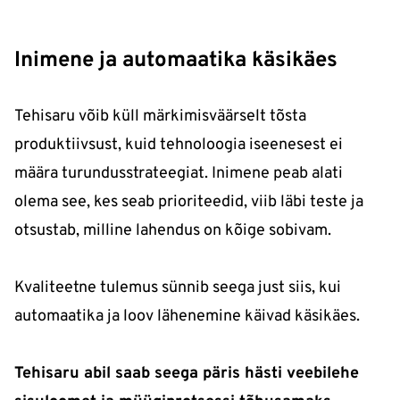
Inimene ja automaatika käsikäes
Tehisaru võib küll märkimisväärselt tõsta
produktiivsust, kuid tehnoloogia iseenesest ei
määra turundusstrateegiat. Inimene peab alati
olema see, kes seab prioriteedid, viib läbi teste ja
otsustab, milline lahendus on kõige sobivam.
Kvaliteetne tulemus sünnib seega just siis, kui
automaatika ja loov lähenemine käivad käsikäes.
Tehisaru abil saab seega päris hästi veebilehe