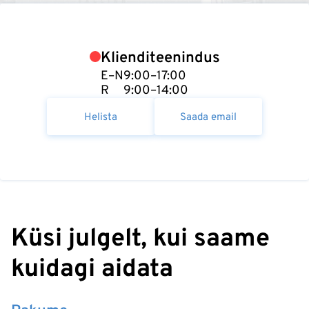
Klienditeenindus
E–N
9:00–17:00
R
9:00–14:00
Helista
Saada email
Küsi julgelt, kui saame
kuidagi aidata