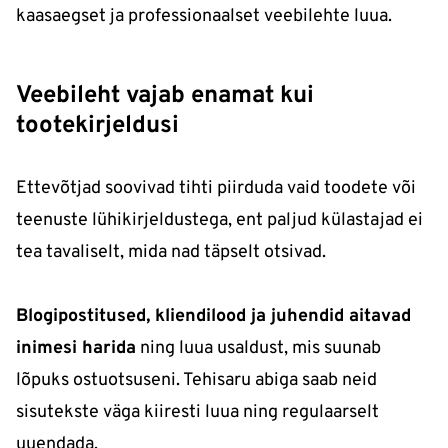
kaasaegset ja professionaalset veebilehte luua.
Veebileht vajab enamat kui
tootekirjeldusi
Ettevõtjad soovivad tihti piirduda vaid toodete või
teenuste lühikirjeldustega, ent paljud külastajad ei
tea tavaliselt, mida nad täpselt otsivad.
Blogipostitused, kliendilood ja juhendid aitavad
inimesi harida
ning luua usaldust, mis suunab
lõpuks ostuotsuseni. Tehisaru abiga saab neid
sisutekste väga kiiresti luua ning regulaarselt
uuendada.