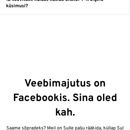
küsimusi?
Veebimajutus on
Facebookis. Sina oled
kah.
Saame sõpradeks? Meil on Sulle palju rääkida, küllap Sul