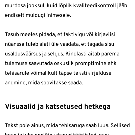
murdosa jooksul, kuid lõplik kvaliteedikontroll jääb
endiselt muidugi inimesele.
Tasub meeles pidada, et faktivigu või kirjaviisi
nüansse tuleb alati üle vaadata, et tagada sisu
usaldusväärsus ja selgus. Kindlasti aitab parema
tulemuse saavutada oskuslik promptimine ehk
tehisarule võimalikult täpse tekstikirjelduse
andmine, mida soovitakse saada.
Visuaalid ja katsetused hetkega
Tekst pole ainus, mida tehisaruga saab luua. Sellised