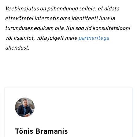
Veebimajutus on pühendunud sellele, et aidata
ettevõtetel internetis oma identiteeti luua ja
turunduses edukam olla. Kui soovid konsultatsiooni
või lisainfot, võta julgelt meie
partneritega
ühendust.
Tõnis Bramanis