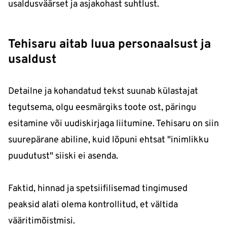
usaldusväärset ja asjakohast suhtlust.
Tehisaru aitab luua personaalsust ja
usaldust
Detailne ja kohandatud tekst suunab külastajat
tegutsema, olgu eesmärgiks toote ost, päringu
esitamine või uudiskirjaga liitumine. Tehisaru on siin
suurepärane abiline, kuid lõpuni ehtsat "inimlikku
puudutust" siiski ei asenda.
Faktid, hinnad ja spetsiifilisemad tingimused
peaksid alati olema kontrollitud, et vältida
vääritimõistmisi.