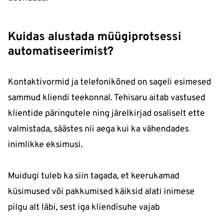
Kuidas alustada müügiprotsessi
automatiseerimist?
Kontaktivormid ja telefonikõned on sageli esimesed
sammud kliendi teekonnal. Tehisaru aitab vastused
klientide päringutele ning järelkirjad osaliselt ette
valmistada, säästes nii aega kui ka vähendades
inimlikke eksimusi.
Muidugi tuleb ka siin tagada, et keerukamad
küsimused või pakkumised käiksid alati inimese
pilgu alt läbi, sest iga kliendisuhe vajab