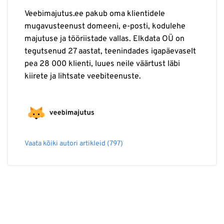
Veebimajutus.ee pakub oma klientidele
mugavusteenust domeeni, e-posti, kodulehe
majutuse ja tööriistade vallas. Elkdata OÜ on
tegutsenud 27 aastat, teenindades igapäevaselt
pea 28 000 klienti, luues neile väärtust läbi
kiirete ja lihtsate veebiteenuste.
Vaata kõiki autori artikleid (797)