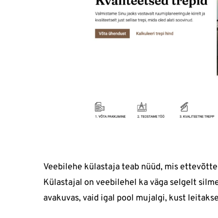
Veebilehe külastaja teab nüüd, mis ettevõtteg
Külastajal on veebilehel ka väga selgelt sil
avakuvas, vaid igal pool mujalgi, kust leitakse