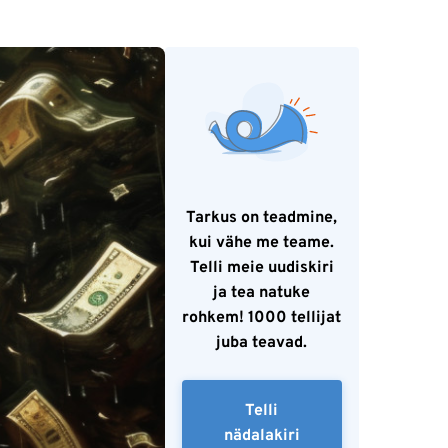
Tarkus on teadmine,
kui vähe me teame.
Telli meie uudiskiri
ja tea natuke
rohkem! 1000 tellijat
juba teavad.
Telli
nädalakiri