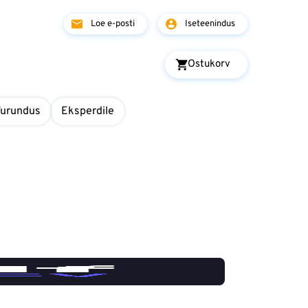
Loe e-posti
Iseteenindus
Ostukorv
Turundus
Eksperdile