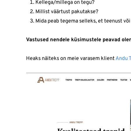
Kellega/millega on tegu?
Millist väärtust pakutakse?
Mida peab tegema selleks, et teenust või
Vastused nendele küsimustele peavad ole
Heaks näiteks on meie varasem klient
Andu 