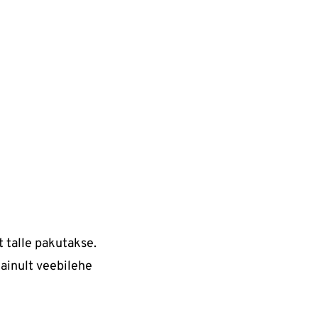
t talle pakutakse.
 ainult veebilehe