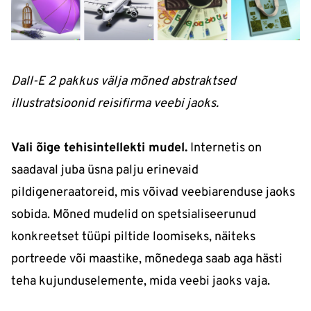
Dall-E 2 pakkus välja mõned abstraktsed
illustratsioonid reisifirma veebi jaoks.
Vali õige tehisintellekti mudel.
Internetis on
saadaval juba üsna palju erinevaid
pildigeneraatoreid, mis võivad veebiarenduse jaoks
sobida. Mõned mudelid on spetsialiseerunud
konkreetset tüüpi piltide loomiseks, näiteks
portreede või maastike, mõnedega saab aga hästi
teha kujunduselemente, mida veebi jaoks vaja.