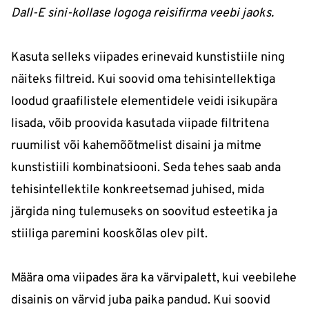
Dall-E sini-kollase logoga reisifirma veebi jaoks.
Kasuta selleks viipades erinevaid kunstistiile ning
näiteks filtreid. Kui soovid oma tehisintellektiga
loodud graafilistele elementidele veidi isikupära
lisada, võib proovida kasutada viipade filtritena
ruumilist või kahemõõtmelist disaini ja mitme
kunstistiili kombinatsiooni. Seda tehes saab anda
tehisintellektile konkreetsemad juhised, mida
järgida ning tulemuseks on soovitud esteetika ja
stiiliga paremini kooskõlas olev pilt.
Määra oma viipades ära ka värvipalett, kui veebilehe
disainis on värvid juba paika pandud. Kui soovid