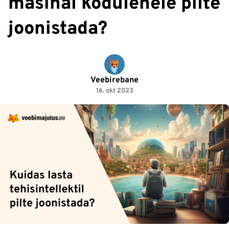
masinal kodulehele pilte
joonistada?
Veebirebane
16. okt 2023