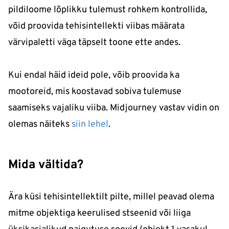
pildiloome lõplikku tulemust rohkem kontrollida,
võid proovida tehisintellekti viibas määrata
värvipaletti väga täpselt toone ette andes.
Kui endal häid ideid pole, võib proovida ka
mootoreid, mis koostavad sobiva tulemuse
saamiseks vajaliku viiba. Midjourney vastav vidin on
olemas näiteks
siin lehel
.
Mida vältida?
Ära küsi tehisintellektilt pilte, millel peavad olema
mitme objektiga keerulised stseenid või liiga