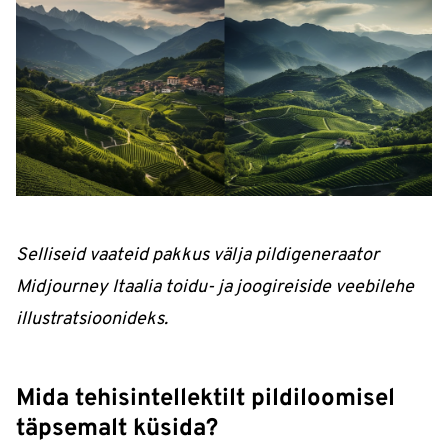
Selliseid vaateid pakkus välja pildigeneraator
Midjourney Itaalia toidu- ja joogireiside veebilehe
illustratsioonideks.
Mida tehisintellektilt pildiloomisel
täpsemalt küsida?