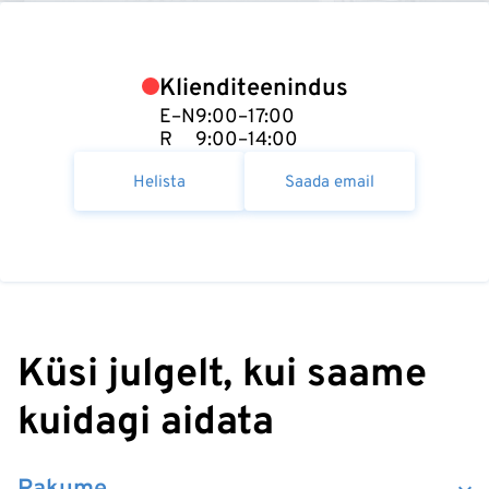
Klienditeenindus
E–N
9:00–17:00
R
9:00–14:00
Helista
Saada email
Küsi julgelt, kui saame
kuidagi aidata