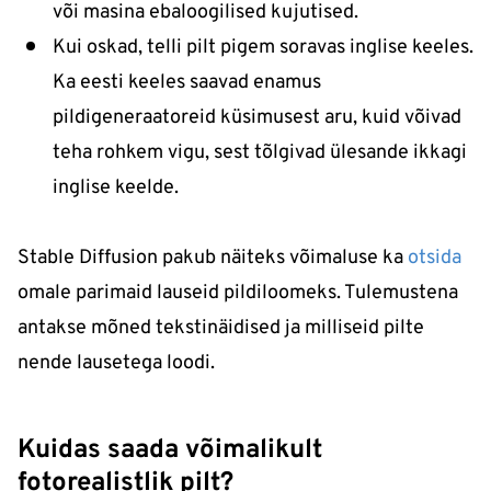
või masina ebaloogilised kujutised.
Kui oskad, telli pilt pigem soravas inglise keeles.
Ka eesti keeles saavad enamus
pildigeneraatoreid küsimusest aru, kuid võivad
teha rohkem vigu, sest tõlgivad ülesande ikkagi
inglise keelde.
Stable Diffusion pakub näiteks võimaluse ka
otsida
omale parimaid lauseid pildiloomeks. Tulemustena
antakse mõned tekstinäidised ja milliseid pilte
nende lausetega loodi.
Kuidas saada võimalikult
fotorealistlik pilt?