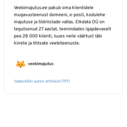
Veebimajutus.ee pakub oma klientidele
mugavusteenust domeeni, e-posti, kodulehe
majutuse ja tööriistade vallas. Elkdata OÜ on
tegutsenud 27 aastat, teenindades igapäevaselt
pea 28 000 klienti, luues neile väärtust läbi
kiirete ja lihtsate veebiteenuste.
Vaata kõiki autori artikleid (797)