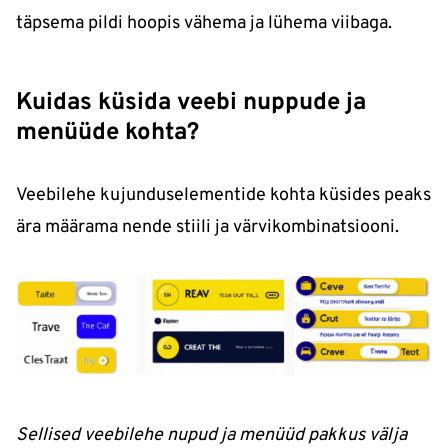
täpsema pildi hoopis vähema ja lühema viibaga.
Kuidas küsida veebi nuppude ja
menüüde kohta?
Veebilehe kujunduselementide kohta küsides peaks
ära määrama nende stiili ja värvikombinatsiooni.
Sellised veebilehe nupud ja menüüd pakkus välja