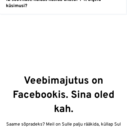
küsimusi?
Veebimajutus on
Facebookis. Sina oled
kah.
Saame sõpradeks? Meil on Sulle palju rääkida, küllap Sul