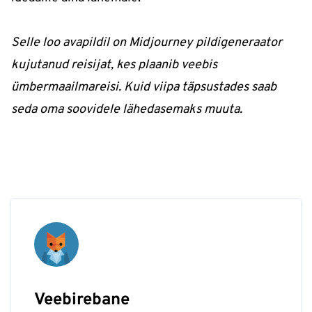
Selle loo avapildil on Midjourney pildigeneraator
kujutanud reisijat, kes plaanib veebis
ümbermaailmareisi. Kuid viipa täpsustades saab
seda oma soovidele lähedasemaks muuta.
Veebirebane