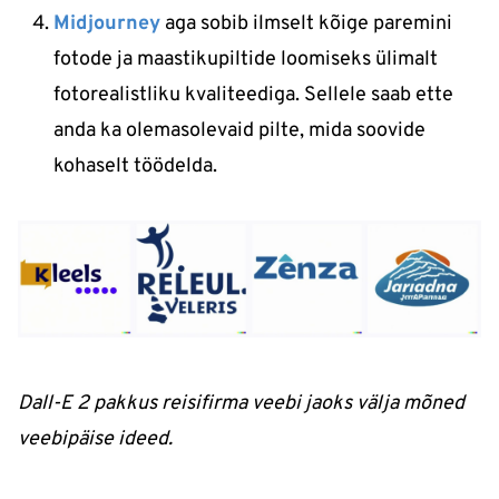
Midjourney
aga sobib ilmselt kõige paremini
fotode ja maastikupiltide loomiseks ülimalt
fotorealistliku kvaliteediga. Sellele saab ette
anda ka olemasolevaid pilte, mida soovide
kohaselt töödelda.
Dall-E 2 pakkus reisifirma veebi jaoks välja mõned
veebipäise ideed.