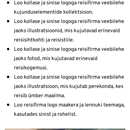
Loo kollase ja sinise logoga reisifirma veebilehe
kujunduselementide kollektsioon.
Loo kollase ja sinise logoga reisifirma veebilehe
jaoks illustratsioonid, mis kujutavad erinevaid
reisisihtkohti ja reisistiile.
Loo kollase ja sinise logoga reisifirma veebilehe
jaoks fotod, mis kujutavad erinevaid
reisikogemusi.
Loo kollase ja sinise logoga reisifirma veebilehe
jaoks illustratsioon, mis kujutab perekonda, kes
reisib ümber maailma.
Loo reisifirma logo maakera ja lennuki teemaga,
kasutades sinist ja rohelist.