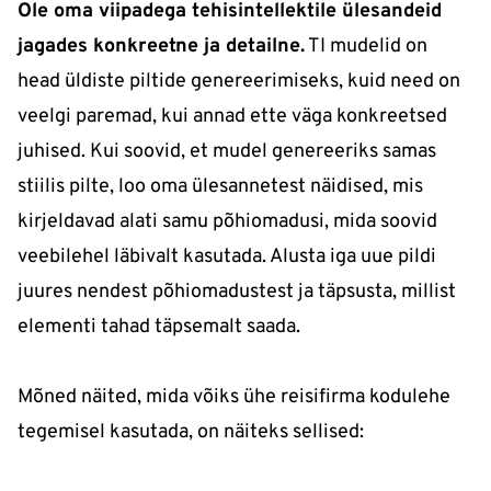
Ole oma viipadega tehisintellektile ülesandeid
jagades konkreetne ja detailne.
TI mudelid on
head üldiste piltide genereerimiseks, kuid need on
veelgi paremad, kui annad ette väga konkreetsed
juhised. Kui soovid, et mudel genereeriks samas
stiilis pilte, loo oma ülesannetest näidised, mis
kirjeldavad alati samu põhiomadusi, mida soovid
veebilehel läbivalt kasutada. Alusta iga uue pildi
juures nendest põhiomadustest ja täpsusta, millist
elementi tahad täpsemalt saada.
Mõned näited, mida võiks ühe reisifirma kodulehe
tegemisel kasutada, on näiteks sellised: