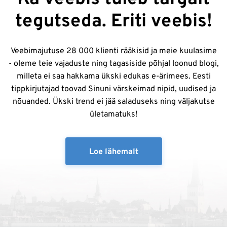
tegutseda. Eriti veebis!
Veebimajutuse 28 000 klienti rääkisid ja meie kuulasime
- oleme teie vajaduste ning tagasiside põhjal loonud blogi,
milleta ei saa hakkama ükski edukas e-ärimees. Eesti
tippkirjutajad toovad Sinuni värskeimad nipid, uudised ja
nõuanded. Ükski trend ei jää saladuseks ning väljakutse
ületamatuks!
Loe lähemalt