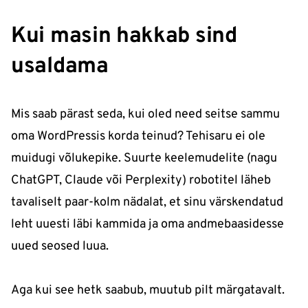
Kui masin hakkab sind
usaldama
Mis saab pärast seda, kui oled need seitse sammu
oma WordPressis korda teinud? Tehisaru ei ole
muidugi võlukepike. Suurte keelemudelite (nagu
ChatGPT, Claude või Perplexity) robotitel läheb
tavaliselt paar-kolm nädalat, et sinu värskendatud
leht uuesti läbi kammida ja oma andmebaasidesse
uued seosed luua.
Aga kui see hetk saabub, muutub pilt märgatavalt.