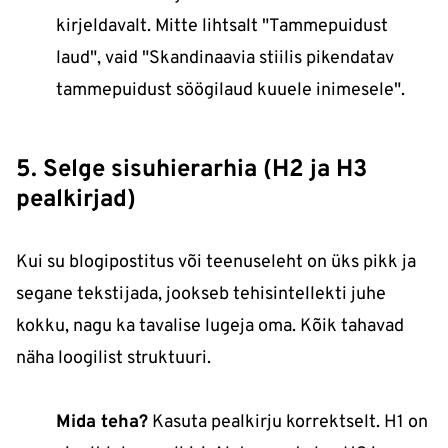
kirjeldavalt. Mitte lihtsalt "Tammepuidust
laud", vaid "Skandinaavia stiilis pikendatav
tammepuidust söögilaud kuuele inimesele".
5. Selge sisuhierarhia (H2 ja H3
pealkirjad)
Kui su blogipostitus või teenuseleht on üks pikk ja
segane tekstijada, jookseb tehisintellekti juhe
kokku, nagu ka tavalise lugeja oma. Kõik tahavad
näha loogilist struktuuri.
Mida teha?
Kasuta pealkirju korrektselt. H1 on