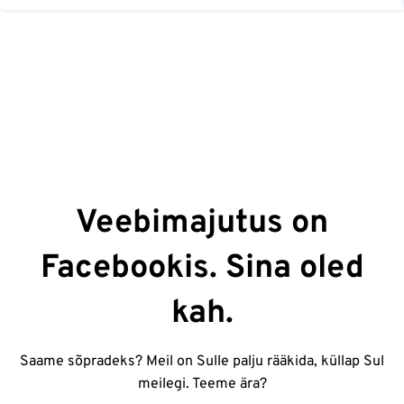
Veebimajutus on
Facebookis. Sina oled
kah.
Saame sõpradeks? Meil on Sulle palju rääkida, küllap Sul
meilegi. Teeme ära?