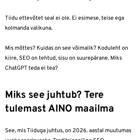
Tiidu ettevõtet seal ei ole. Ei esimese, teise ega
kolmanda valikuna.
Mis mõttes? Kuidas on see võimalik? Koduleht on
kiire, SEO on tehtud, sisu on suurepärane. Miks
ChatGPT teda ei tea?
Miks see juhtub? Tere
tulemast AINO maailma
See, mis Tiiduga juhtus, on 2026. aastal muutumas