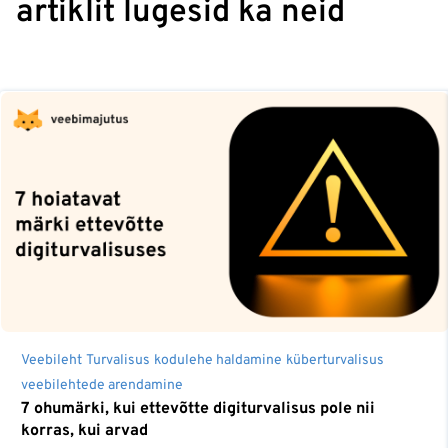
artiklit lugesid ka neid
Veebileht
Turvalisus
kodulehe haldamine
küberturvalisus
veebilehtede arendamine
7 ohumärki, kui ettevõtte digiturvalisus pole nii
korras, kui arvad