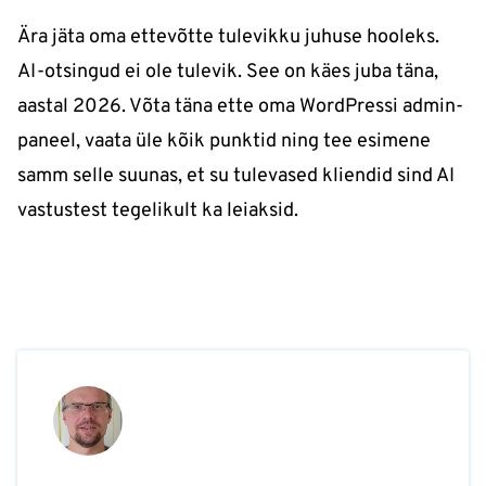
Ära jäta oma ettevõtte tulevikku juhuse hooleks.
AI-otsingud ei ole tulevik. See on käes juba täna,
aastal 2026. Võta täna ette oma WordPressi admin-
paneel, vaata üle kõik punktid ning tee esimene
samm selle suunas, et su tulevased kliendid sind AI
vastustest tegelikult ka leiaksid.