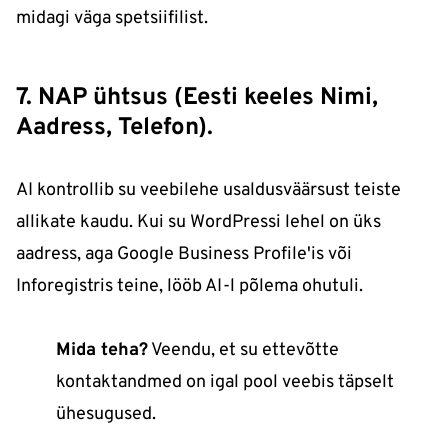
midagi väga spetsiifilist.
7. NAP ühtsus (Eesti keeles Nimi,
Aadress, Telefon).
AI kontrollib su veebilehe usaldusväärsust teiste
allikate kaudu. Kui su WordPressi lehel on üks
aadress, aga Google Business Profile'is või
Inforegistris teine, lööb AI-l põlema ohutuli.
Mida teha?
Veendu, et su ettevõtte
kontaktandmed on igal pool veebis täpselt
ühesugused.