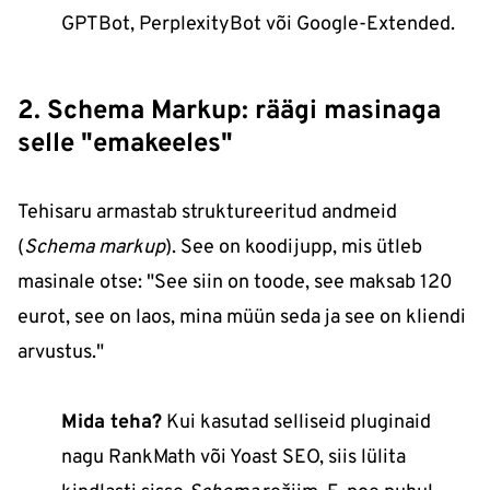
GPTBot, PerplexityBot või Google-Extended.
2. Schema Markup: räägi masinaga
selle "emakeeles"
Tehisaru armastab struktureeritud andmeid
(
Schema markup
). See on koodijupp, mis ütleb
masinale otse: "See siin on toode, see maksab 120
eurot, see on laos, mina müün seda ja see on kliendi
arvustus."
Mida teha?
Kui kasutad selliseid pluginaid
nagu RankMath või Yoast SEO, siis lülita