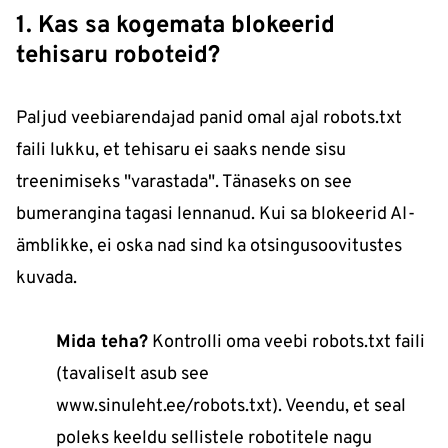
1. Kas sa kogemata blokeerid
tehisaru roboteid?
Paljud veebiarendajad panid omal ajal robots.txt
faili lukku, et tehisaru ei saaks nende sisu
treenimiseks "varastada". Tänaseks on see
bumerangina tagasi lennanud. Kui sa blokeerid AI-
ämblikke, ei oska nad sind ka otsingusoovitustes
kuvada.
Mida teha?
Kontrolli oma veebi robots.txt faili
(tavaliselt asub see
www.sinuleht.ee/robots.txt). Veendu, et seal
poleks keeldu sellistele robotitele nagu