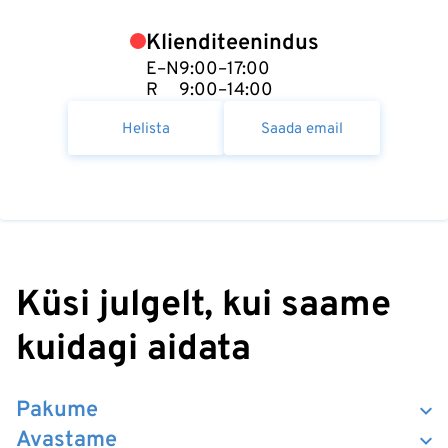
Klienditeenindus
E–N
9:00–17:00
R
9:00–14:00
Helista
Saada email
Küsi julgelt, kui saame
kuidagi aidata
Pakume
Avastame