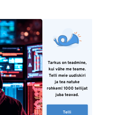
Tarkus on teadmine,
kui vähe me teame.
Telli meie uudiskiri
ja tea natuke
rohkem! 1000 tellijat
juba teavad.
Telli