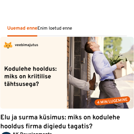
Uuemad enne
Enim loetud enne
4 MIN LUGEMINE
Elu ja surma küsimus: miks on kodulehe
hooldus firma digiedu tagatis?