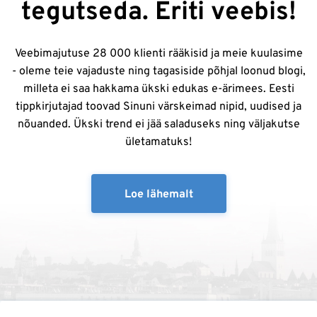
tegutseda. Eriti veebis!
Veebimajutuse 28 000 klienti rääkisid ja meie kuulasime
- oleme teie vajaduste ning tagasiside põhjal loonud blogi,
milleta ei saa hakkama ükski edukas e-ärimees. Eesti
tippkirjutajad toovad Sinuni värskeimad nipid, uudised ja
nõuanded. Ükski trend ei jää saladuseks ning väljakutse
ületamatuks!
Loe lähemalt