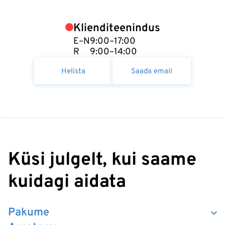
Klienditeenindus
E–N
9:00–17:00
R
9:00–14:00
Helista
Saada email
Küsi julgelt, kui saame
kuidagi aidata
Pakume